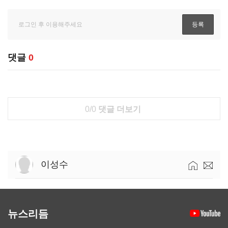
댓글
0
0/0
댓글 더보기
이성수
뉴스리듬