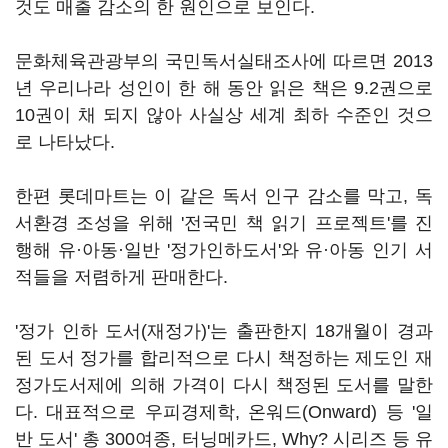
것도 매출 감소의 한 원인으로 보인다.
문화체육관광부의 국민독서실태조사에 따르면 2013
년 우리나라 성인이 한 해 동안 읽은 책은 9.2권으로
10권이 채 되지 않아 사실상 세계 최하 수준인 것으
로 나타났다.
한편 롯데마트는 이 같은 독서 인구 감소를 막고, 독
서환경 조성을 위해 '전국민 책 읽기 프로젝트'를 진
행해 유·아동·일반 '정가인하도서'와 유·아동 인기 서
적들을 저렴하게 판매한다.
'정가 인하 도서(재정가)'는 출판한지 18개월이 경과
된 도서 정가를 합리적으로 다시 책정하는 제도인 재
정가도서제에 의해 가격이 다시 책정된 도서를 말한
다. 대표적으로 우피경제학, 온워드(Onward) 등 '일
반 도서' 총 300여종, 터닝메카드, Why? 시리즈 등 유