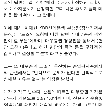
적인 답변은 없다”며 “매각 주관사가 정해진 상황에
서 매수자문사가 선정되면 그때 나온 후보자들과 미
팅을 할 계획”이라고 말했다.
이에 대해 이대현 KDB산업은행 부행장(정책기획부
문장)은 “노조의 요청에 대한 답변은 대우증권 경영
진이 할 부분”이라며 “대우증권 경영진을 통해서 (면
담 요청이)온다고 하면 면담의 목적 등을 구체적인
검토하고 결정할 부분”이라고 덧붙였다.
그는 또 대우증권 노조가 추진하는 종업원지주회사
와 관련해서는 “법적으로 문제가 없다면 원칙적으로
반대할 이유는 없다”는 입장을 밝혔다.
매각 가격도 변수다. 산은에 따르면 대우증권 가격은
장부가 기준으로 1조7758억원이며, 산은자산운용(6
34억원)과 패키지 매각될 경우에는 가격 규모가 더