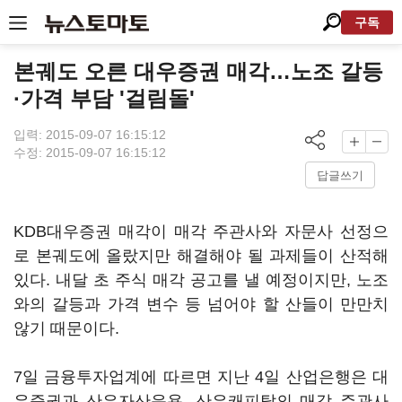
구독
본궤도 오른 대우증권 매각…노조 갈등
·가격 부담 '걸림돌'
입력: 2015-09-07 16:15:12
수정: 2015-09-07 16:15:12
답글쓰기
KDB대우증권 매각이 매각 주관사와 자문사 선정으
로 본궤도에 올랐지만 해결해야 될 과제들이 산적해
있다. 내달 초 주식 매각 공고를 낼 예정이지만, 노조
와의 갈등과 가격 변수 등 넘어야 할 산들이 만만치
않기 때문이다.
7일 금융투자업계에 따르면 지난 4일 산업은행은 대
우증권과 산은자산운용, 산은캐피탈의 매각 주관사