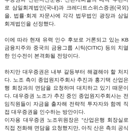
로 삼일회계법인(국내)과 크레디트스위스증권(국외)
을, 법률·회계 자문사에 각각 법무법인 광장과 삼일
회계법인을 선정했다.
이에 따라 현재 유력 인수 후보로 거론되고 있는 KB
금융지주와 중국의 금융그룹 시틱(CITIC) 등의 치열
한 인수전이 본격화될 전망이다.
하지만 대우증권은 내부 갈등부터 해결해야 할 처지
다. 노조 측이 종업원지주회사 추진과 홍기택 산업은
행 회장과의 면담을 요청하며 대치하고 있기 때문이
다. 대우증권 노조가 추진 중인 종업원지주회사는 전
임직원들이 자금을 출자해 전략적 투자자와 함께 직
접 대우증권을 인수하는 방안이다.
이자용 대우증권 노조위원장은 “산업은행 회장실로
직접 전화해 면담을 요청했지만, 아직 산은 측의 공식