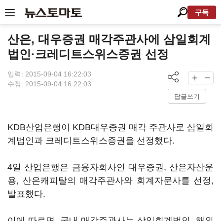
구독
산은, 대우증권 매각주관사에 삼일회계
법인·크레디트스위스증권 선정
입력: 2015-09-04 16:22:03
수정: 2015-09-04 16:22:03
답글쓰기
KDB산업은행이 KDB대우증권 매각 주관사로 삼일회
계법인과 크레디트스위스증권을 선정했다.
4일 산업은행은 금융자회사인 대우증권, 산은자산운
용, 산은캐피탈의 매각주관사와 회계자문사를 선정,
발표했다.
이에 따르면, 국내 매각주관사는 삼일회계법인, 해외