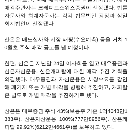
매각주관사는 크레디트스위스증권이 선정됐다. 법률
자문사와 회계자문사는 각각 법무법인 광장과 삼일
회계법인이 선정됐다.
산은은 매도실사와 시장 태핑(수요예측) 등을 거쳐 1
0월초 주식 매각 공고를 낼 예정이다.
한편, 산은은 지난달 24일 이사회를 열고 대우증권과
산은자산운용, 산은캐피탈에 대한 매각 추진 계획을
의결했다. 대우증권과 자산운용은 시장수요를 감안
해 패키지 또는 개별 매각을 병행해 추진하고, 캐피탈
은 별도로 개별 매각을 추진하기로 했다.
산은은 대우증권 주식 43%(보통주 기준 1억4048만1
383주), 산은자산운용 100%(777만8956주), 산은캐
피탈 99.92%(6212만4661주)를 보유하고 있다.