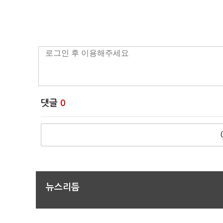
댓글
0
뉴스리듬