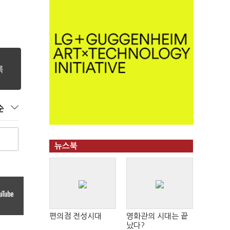
순
뉴스북
편의점 전성시대
영화관의 시대는 끝
났다?