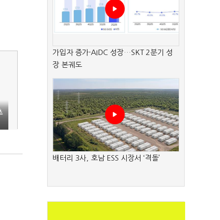
가입자 증가·AIDC 성장…SKT 2분기 성
장 본궤도
초
배터리 3사, 호남 ESS 시장서 ‘격돌’