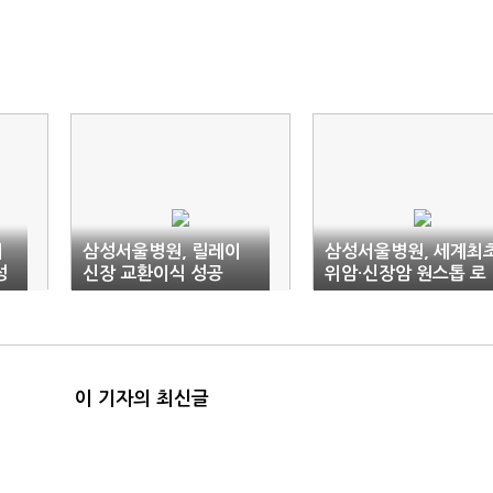
최
삼성서울병원, 릴레이
삼성서울병원, 세계최
성
신장 교환이식 성공
위암·신장암 원스톱 로
봇수술 성공
이 기자의 최신글