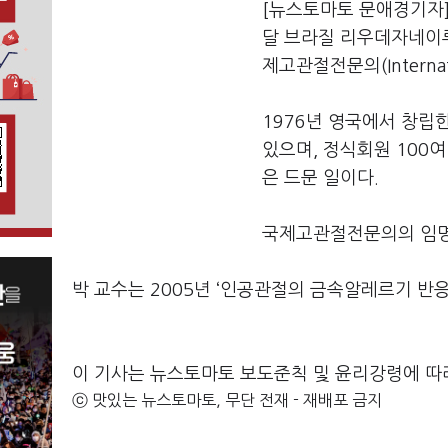
[뉴스토마토 문애경기자
달 브라질 리우데자네이루에서 
제고관절전문의(Internati
1976년 영국에서 창
있으며, 정식회원 100
은 드문 일이다.
국제고관절전문의의 임명은
박 교수는 2005년 ‘인공관절의 금속알레르기 반응
이 기사는 뉴스토마토 보도준칙 및 윤리강령에 따
ⓒ 맛있는 뉴스토마토, 무단 전재 - 재배포 금지