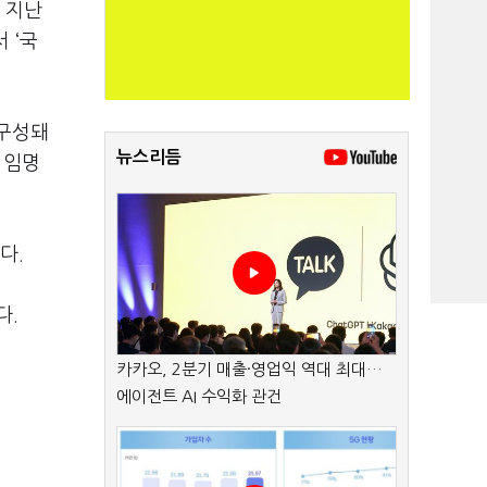
 지난
서 ‘국
 구성돼
뉴스리듬
 임명
다.
다.
카카오, 2분기 매출·영업익 역대 최대…
에이전트 AI 수익화 관건