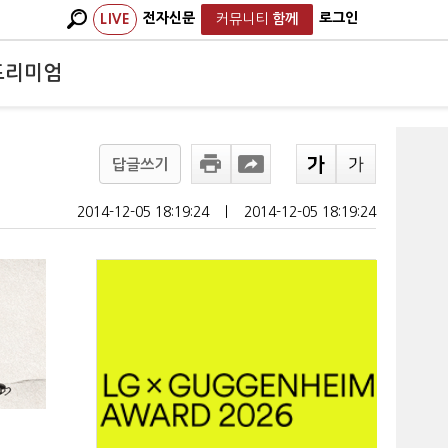
전자신문
로그인
LIVE
커뮤니티
함께
프리미엄
답글쓰기
2014-12-05 18:19:24
ㅣ
2014-12-05 18:19:24