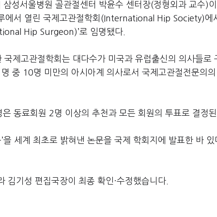
] 삼성서울병원 골관절센터 박윤수 센터장(정형외과 교수)이
열린 국제고관절학회(International Hip Society)에
onal Hip Surgeon)’로 임명됐다.
립한 국제고관절학회는 대다수가 미국과 유럽출신의 의사들로
여 명 중 10명 미만의 아시아계 의사로서 국제고관절전문의의
 동료회원 2명 이상의 추천과 모든 회원의 투표로 결정된
’을 세계 최초로 밝혀낸 논문을 국제 학회지에 발표한 바 있
라 김기성 편집국장이 최종 확인·수정했습니다.