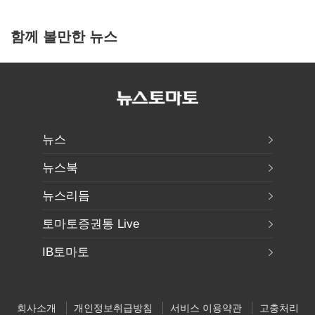
함께 볼만한 뉴스
뉴스
뉴스북
뉴스리듬
토마토증권통 Live
IB토마토
회사소개
개인정보취급방침
서비스 이용약관
고충처리