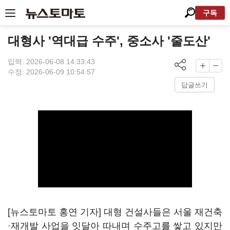
구독
대형사 '역대급 수주', 중소사 '줄도산'
입력: 2026-06-08 14:33:43
수정: 2026-06-09 10:54:57
답글쓰기
[뉴스토마토 홍연 기자] 대형 건설사들은 서울 재건축
·재개발 사업을 잇달아 따내며 수주고를 쌓고 있지만