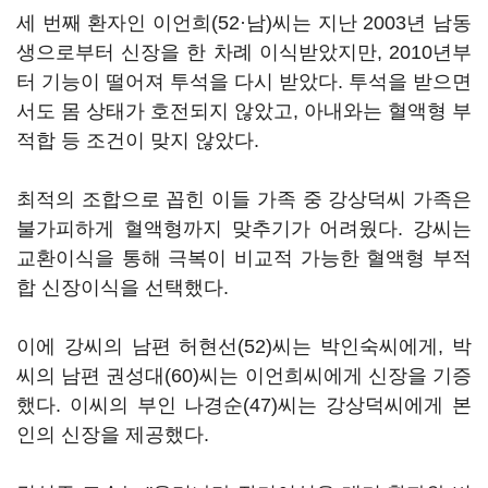
세 번째 환자인 이언희(52·남)씨는 지난 2003년 남동
생으로부터 신장을 한 차례 이식받았지만, 2010년부
터 기능이 떨어져 투석을 다시 받았다. 투석을 받으면
서도 몸 상태가 호전되지 않았고, 아내와는 혈액형 부
적합 등 조건이 맞지 않았다.
최적의 조합으로 꼽힌 이들 가족 중 강상덕씨 가족은
불가피하게 혈액형까지 맞추기가 어려웠다. 강씨는
교환이식을 통해 극복이 비교적 가능한 혈액형 부적
합 신장이식을 선택했다.
이에 강씨의 남편 허현선(52)씨는 박인숙씨에게, 박
씨의 남편 권성대(60)씨는 이언희씨에게 신장을 기증
했다. 이씨의 부인 나경순(47)씨는 강상덕씨에게 본
인의 신장을 제공했다.