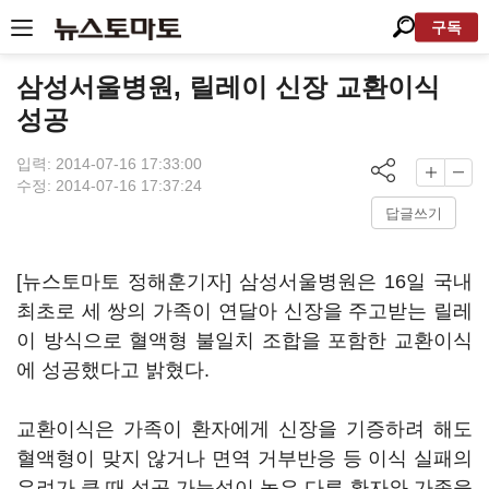
구독
삼성서울병원, 릴레이 신장 교환이식
성공
입력: 2014-07-16 17:33:00
수정: 2014-07-16 17:37:24
답글쓰기
[뉴스토마토 정해훈기자] 삼성서울병원은 16일 국내
최초로 세 쌍의 가족이 연달아 신장을 주고받는 릴레
이 방식으로 혈액형 불일치 조합을 포함한 교환이식
에 성공했다고 밝혔다.
교환이식은 가족이 환자에게 신장을 기증하려 해도
혈액형이 맞지 않거나 면역 거부반응 등 이식 실패의
우려가 클 때 성공 가능성이 높은 다른 환자와 가족을