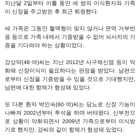
지난달 2일부터 이틀 동안 세 쌍의 이식환자와 가족
이 신장을 주고받은 후 최근 퇴원했다.
세 가족은 그동안 혈액형이 맞지 않거나 면역 거부반
응 등으로 가족 내에서 기증받을 수 없어 뇌사자의 기
증을 기다려야 하는 상황이었다.
강상덕(48·여)씨는 지난 2012년 사구체신염 등이 악
화돼 신장이식이 필요하다는 판정을 받았다. 남편으
로부터 신장을 기증받을 수 있을 것으로 기대했지만,
남편에 대한 항체가 형성돼 있었다.
또 다른 환자 박인숙(60·여)씨는 당뇨로 신장 기능이
나빠져 2002년부터 투석을 하며 버텨왔다. 신부전으
로 상황이 악화되면서 2009년 가족으로부터 이식받
기로 했지만, 강씨와 같이 항체가 형성돼 있었다.