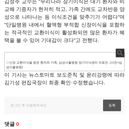
김성주 교수는 "우리나라 장기이식은 대기 환자와 비
교해 기증자가 현저히 적고, 가족 간에도 교차반응 양
성으로 나타나는 등 이식조건을 맞추기가 어렵다"며
"단일병원 내에서 혈액형 부적합 신장이식을 포함하
는 적극적인 교환이식이 활성화되면 많은 환자가 혜
택을 볼 수 있어 기대감이 크다"고 전했다.
◇신장 교환이식을 받은 환자와 가족, 삼성서울병원 장기이식센터 의료진. (사진=삼
성서울병원)
이 기사는 뉴스토마토 보도준칙 및 윤리강령에 따라
김기성 편집국장이 최종 확인·수정했습니다.
댓글
0