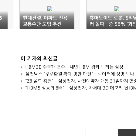
6
현대건설, 아파트 전용
휴머노이드 로봇, 5억
수
교통수단 도입 추진
러 돌파…중 56% ‘과반
이 기자의 최신글
HBM3E 수요가 변수…내년 HBM 왕좌 노리는 삼성
삼전닉스 “주주환원 확대 방안 마련”…로이터에 성명 보내
“Z8 폴드 흥행”…삼성전자, 사전예약자 개통 31일까지 연
“HBM5 성능의 8배”…삼성전자, 차세대 3D 메모리 ‘zHBM