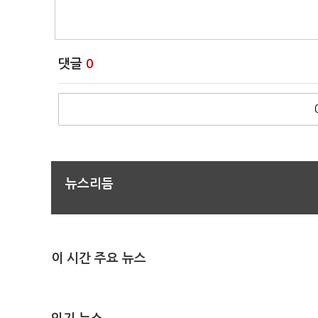
댓글
0
뉴스리듬
이 시간 주요 뉴스