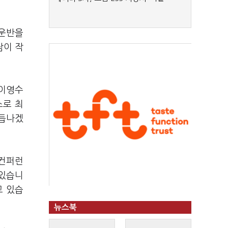
 운반을
람이 작
 이영수
스로 최
거듭나겠
(컨퍼런
 있습니
고 있습
뉴스북