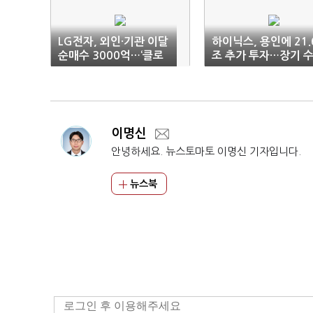
LG전자, 외인·기관 이달
하이닉스, 용인에 21.
순매수 3000억…‘클로
조 추가 투자…장기 
이드’ 기대감 반영
요 클린룸 확보 ‘속도’
이명신
안녕하세요. 뉴스토마토 이명신 기자입니다.
뉴스북