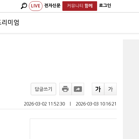
전자신문
로그인
LIVE
커뮤니티
함께
프리미엄
답글쓰기
2026-03-02 11:52:30
ㅣ
2026-03-03 10:16:21