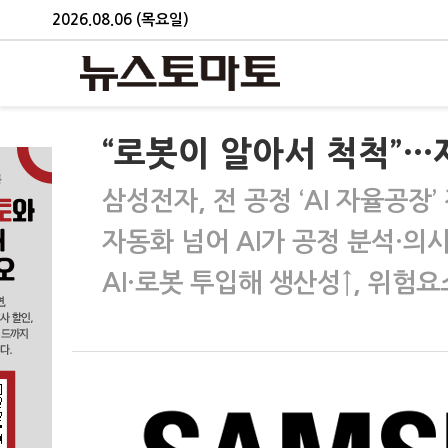
2026.08.06 (목요일)
“로봇이 알아서 척척”…
삼성전자, 전 공정 ‘AI 자율공장’
자동화 넘어 AI가 공정 분석·의
AI·로봇 투입해 생산성↑, 위험요