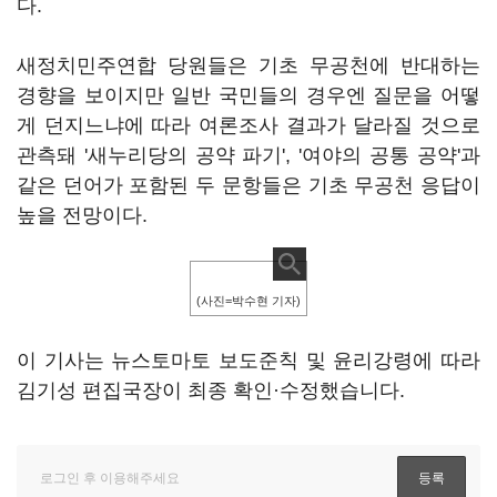
다.
새정치민주연합 당원들은 기초 무공천에 반대하는
경향을 보이지만 일반 국민들의 경우엔 질문을 어떻
게 던지느냐에 따라 여론조사 결과가 달라질 것으로
관측돼 '새누리당의 공약 파기', '여야의 공통 공약'과
같은 던어가 포함된 두 문항들은 기초 무공천 응답이
높을 전망이다.
(사진=박수현 기자)
이 기사는 뉴스토마토 보도준칙 및 윤리강령에 따라
김기성 편집국장이 최종 확인·수정했습니다.