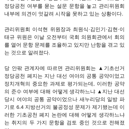
정당공천 여부를 묻는 설문 문항을 놓고 관리위원회
내부에 의견이 엇갈려 시작을 못하고 있는 상황이다.
관리위원회 이석현 위원장과 최원식·김민기·김현·이
태규 위원은 이날 오전부터 국회 의원회관에서 회의
를 열어 문항 문제를 조율하고 있지만 난항을 겪고 있
는 것으로 알려졌다.
당 안팎 관계자에 따르면 관리위원회는 ▲기초선거
정당공천 폐지는 지난 대선 여야의 공통 공약이었고
정치개혁의 중요한 과제로 평가되는데, 이러한 공약
의 준수 여부에 대해 어떻게 생각하느냐 ▲지난 대선
당시 여야의 공통 공약이었으나 새누리당의 일방 파
기로 6.4 지방선거의 불공정성 문제가 제기됐는데 이
러한 기초공천 폐지 논란에 대해 어떻게 생각하느냐
는 취지의 두 가지 문항을 검토 중인 것으로 전해졌