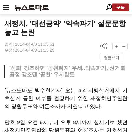
구독
새정치, '대선공약' '약속파기' 설문문항
놓고 논란
입력: 2014-04-09 11:09:51
수정: 2014-04-09 11:19:29
답글쓰기
'신뢰' 강조하면 '공천폐지' 우세..약속파기, 선거불
공정 강조땐 '공천' 우세할듯
[뉴스토마토 박수현기자] 오는 6.4 지방선거에서 기
초선거 공천 여부를 결정하기 위한 새정치민주연합
의 당원투표와 여론조사가 지연되고 있다.
당초 9일 오전 9시부터 오후 8시까지 실시키로 했던
새정치민주연합의 당원투표와 여론조사는 기초선거