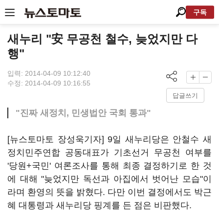
구독
새누리 "安 무공천 철수, 늦었지만 다
행"
입력: 2014-04-09 10:12:40
수정: 2014-04-09 10:16:55
답글쓰기
"진짜 새정치, 민생법안 국회 통과"
[뉴스토마토 장성욱기자] 9일 새누리당은 안철수 새
정치민주연합 공동대표가 기초선거 무공천 여부를
'당원+국민' 여론조사를 통해 최종 결정하기로 한 것
에 대해 "늦었지만 독선과 아집에서 벗어난 모습"이
라며 환영의 뜻을 밝혔다. 다만 이번 결정에서도 박근
혜 대통령과 새누리당 핑계를 든 점은 비판했다.