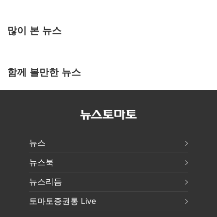
많이 본 뉴스
함께 볼만한 뉴스
뉴스
뉴스북
뉴스리듬
토마토증권통 Live