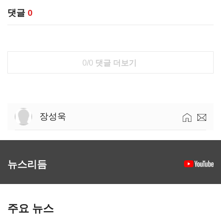
댓글
0
0/0
댓글 더보기
장성욱
뉴스리듬
주요 뉴스