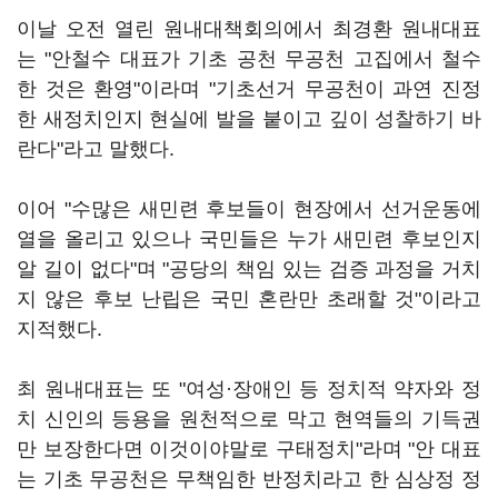
이날 오전 열린 원내대책회의에서 최경환 원내대표
는 "안철수 대표가 기초 공천 무공천 고집에서 철수
한 것은 환영"이라며 "기초선거 무공천이 과연 진정
한 새정치인지 현실에 발을 붙이고 깊이 성찰하기 바
란다"라고 말했다.
이어 "수많은 새민련 후보들이 현장에서 선거운동에
열을 올리고 있으나 국민들은 누가 새민련 후보인지
알 길이 없다"며 "공당의 책임 있는 검증 과정을 거치
지 않은 후보 난립은 국민 혼란만 초래할 것"이라고
지적했다.
최 원내대표는 또 "여성·장애인 등 정치적 약자와 정
치 신인의 등용을 원천적으로 막고 현역들의 기득권
만 보장한다면 이것이야말로 구태정치"라며 "안 대표
는 기초 무공천은 무책임한 반정치라고 한 심상정 정