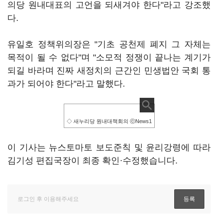
의당 원내대표의 고언을 되새겨야 한다"라고 강조했
다.
유일호 정책위의장은 "기초 공천제 폐지 그 자체는
목적이 될 수 없다"며 "소모적 정쟁이 끝나는 계기가
되길 바라며 진짜 새정치의 근간인 민생법안 국회 통
과가 되어야 한다"라고 말했다.
◇ 새누리당 원내대책회의 ⓒNews1
이 기사는 뉴스토마토 보도준칙 및 윤리강령에 따라
김기성 편집국장이 최종 확인·수정했습니다.