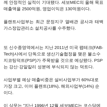
께 안정적인 실적이 기대됐다. 세보MEC의 올해 목표
매출액을 2500억원, 영업이익은 130억원이다.
플랜트사업부는 최근 문정지구 열배관 공사과 태백
가스정압관리소 설치공사를 수주했다.
또 신수종영역에서는 지난 2011년 미국 팹테크(FAB-
Tech)사에서 단독으로 생산기술협정을 맺은 불소수
지코팅덕트(PSP)가 주목받을 것으로 예상됐다. PSP
는 강산·강알칼리 성분에 부식되지 않는 덕트다.
사업부별 예상 매출비중은 설비사업부가 60%대로
가장 크고, 이어 플랜트(18%), 해외사업부(14%) 순
이다.
이 상무는 "지난 1996년 12월 세보MEC는 코스닥에