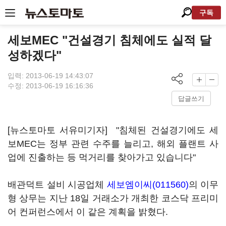
구독
세보MEC "건설경기 침체에도 실적 달
성하겠다"
입력: 2013-06-19 14:43:07
수정: 2013-06-19 16:16:36
답글쓰기
[뉴스토마토 서유미기자] "침체된 건설경기에도 세
보MEC는 정부 관련 수주를 늘리고, 해외 플랜트 사
업에 진출하는 등 먹거리를 찾아가고 있습니다"
배관덕트 설비 시공업체
세보엠이씨(011560)
의 이무
형 상무는 지난 18일 거래소가 개최한 코스닥 프리미
어 컨퍼런스에서 이 같은 계획을 밝혔다.