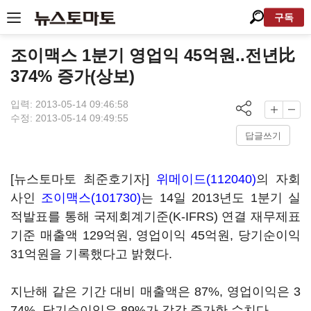
구독
조이맥스 1분기 영업익 45억원..전년比
374% 증가(상보)
입력: 2013-05-14 09:46:58
수정: 2013-05-14 09:49:55
답글쓰기
[뉴스토마토 최준호기자]
위메이드(112040)
의 자회
사인
조이맥스(101730)
는 14일 2013년도 1분기 실
적발표를 통해 국제회계기준(K-IFRS) 연결 재무제표
기준 매출액 129억원, 영업이익 45억원, 당기순이익
31억원을 기록했다고 밝혔다.
지난해 같은 기간 대비 매출액은 87%, 영업이익은 3
74%, 당기순이익은 89%가 각각 증가한 수치다.