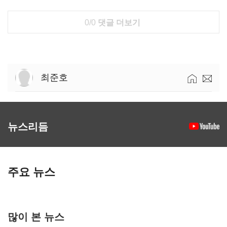
0/0
댓글 더보기
최준호
뉴스리듬
주요 뉴스
많이 본 뉴스