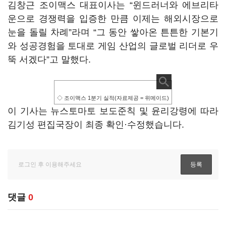
김창근 조이맥스 대표이사는 “윈드러너와 에브리타
운으로 경쟁력을 입증한 만큼 이제는 해외시장으로
눈을 돌릴 차례”라며 “그 동안 쌓아온 튼튼한 기본기
와 성공경험을 토대로 게임 산업의 글로벌 리더로 우
뚝 서겠다”고 말했다.
◇ 조이맥스 1분기 실적(자료제공 = 위메이드)
이 기사는 뉴스토마토 보도준칙 및 윤리강령에 따라
김기성 편집국장이 최종 확인·수정했습니다.
댓글
0