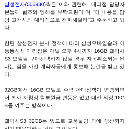
삼성전자(005930)
측은 이와 관련해 "대리점 담당자
분들께 협조와 양해를 부탁드린다"며 "이 내용을 담
당 고객사와 대리점으로 전파해달라"고 주문하고 있
다.
한편 삼성전자 본사 정책에 따라 삼성모바일숍과 이
동통신사 대리점은 이날 오후 4시까지 16GB 갤럭시
S3 모델을 구매선택하지 않을 경우 자동취소되는 된
다는 점을 사전 계약자들에게 통보해 논란을 빚고 있
다.
32GB에서 16GB 모델로 주력 판매정책이 변경되면
서 본사 지침상 할부원금 변동은 없고 대신 외장 16G
B를 껴주는 방식이다.
갤럭시S3 32GB는 앞으로 교품물량 외에 생산되지
않기 때문이라는 것이 그 이유다