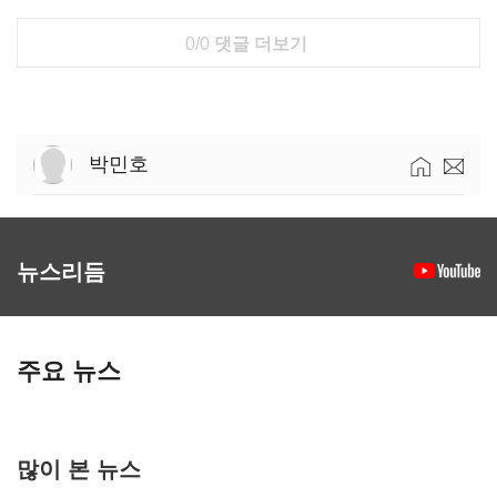
0/0
댓글 더보기
박민호
뉴스리듬
주요 뉴스
많이 본 뉴스