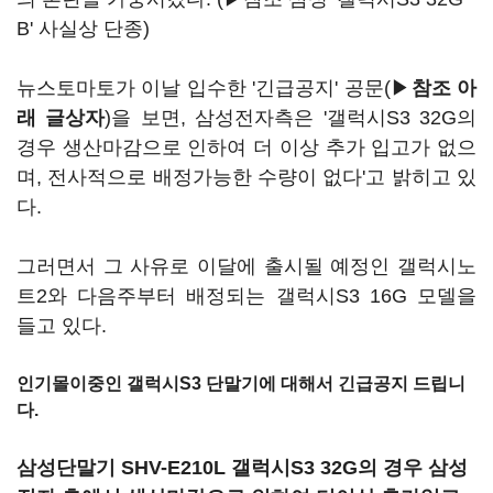
B' 사실상 단종
)
뉴스토마토가 이날 입수한 '긴급공지' 공문(▶
참조 아
래 글상자
)을 보면, 삼성전자측은 '갤럭시S3 32G의
경우 생산마감으로 인하여 더 이상 추가 입고가 없으
며, 전사적으로 배정가능한 수량이 없다'고 밝히고 있
다.
그러면서 그 사유로 이달에 출시될 예정인 갤럭시노
트2와 다음주부터 배정되는 갤럭시S3 16G 모델을
들고 있다.
인기몰이중인 갤럭시S3 단말기에 대해서 긴급공지 드립니
다.
삼성단말기 SHV-E210L 갤럭시S3 32G의 경우 삼성