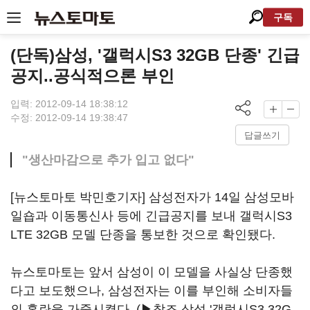
구독
(단독)삼성, '갤럭시S3 32GB 단종' 긴급
공지..공식적으론 부인
입력: 2012-09-14 18:38:12
수정: 2012-09-14 19:38:47
답글쓰기
"생산마감으로 추가 입고 없다"
[뉴스토마토 박민호기자] 삼성전자가 14일 삼성모바
일숍과 이동통신사 등에 긴급공지를 보내 갤럭시S3
LTE 32GB 모델 단종을 통보한 것으로 확인됐다.
뉴스토마토는 앞서 삼성이 이 모델을 사실상 단종했
다고 보도했으나, 삼성전자는 이를 부인해 소비자들
의 혼란을 가중시켰다. (▶참조
삼성 '갤럭시S3 32G