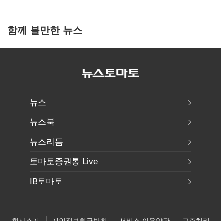
함께 볼만한 뉴스
뉴스
뉴스북
뉴스리듬
토마토증권통 Live
IB토마토
회사소개
개인정보취급방침
서비스 이용약관
고충처리