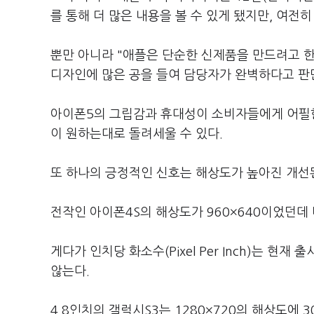
를 통해 더 많은 내용을 볼 수 있게 됐지만, 여전
뿐만 아니라 "애플은 단순한 신제품을 만드려고 한
디자인에 많은 공을 들여 담당자가 완벽하다고 판
아이폰5의 그립감과 휴대성이 소비자들에게 어필
이 원하는대로 돌려세울 수 있다.
또 하나의 긍정적인 신호는 해상도가 높아진 개선된
전작인 아이폰4S의 해상도가 960×640이었던데 
게다가 인치당 화소수(Pixel Per Inch)는 현재
않는다.
4.8인치의 갤럭시S3는 1280×720의 해상도에 3