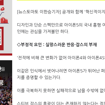
[뉴스토마토 이한승기자] 공개와 함께 '혁신적이지 
디자인과 단순 스펙만으로 아이폰5의 국내 흥행 여
인에는 관심을 가져볼만 하다.
◇부정적 요인 : 실망스러운 반응·잡스의 부재
'전작에 비해 큰 변화가 없어 아이폰4와 아이폰4S
이같은 인식에서 벗어나려면 아이폰5가 뛰어난 퍼
지를 증명할 수 있는가다.
이를 극복하지 못하면 실패작으로 남을 수밖에 없
스티브 잡스의 후광이 더는 존재하지 않는다는 점