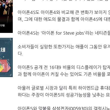
아이폰4S도 아이폰4와 비교해 큰 변화가 보이지 
며, 그에 대한 애도의 물결과 함께 아이폰4S에 대
아이폰4S는 '아이폰 for Steve jobs'라는 네
소비자들이 실망한 또한가지는 애플이 그동안 유지
다.
아이폰5 공개 전 16대9 비율의 디스플레이가 탑
과 함께 아이폰이 커질 수는 있어도 기존 비율을 
아울러 글로벌 시장과 달리 특히 하이엔드급 휴대
하다는 주장이 아이폰5의 성공가능성을 낮추는 요
아이폰5와 맞붙을
삼성전자(005930)
의 갤럭시