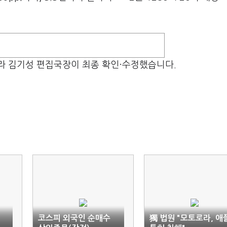
라 김기성 편집국장이 최종 확인·수정했습니다.
월
코스피 외국인 순매수
獨 법원 "모토로라, 애