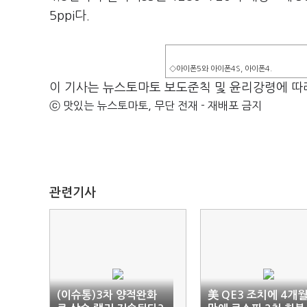
5ppi다.
◇아이폰5와 아이폰4S, 아이폰4.
이 기사는 뉴스토마토 보도준칙 및 윤리강령에 따
ⓒ 맛있는 뉴스토마토, 무단 전재 - 재배포 금지
관련기사
(이슈통)3차 양적완화
美 QE3 조치에 4개