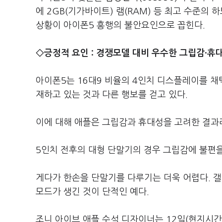
에 2GB(기가바이트) 램(RAM) 등 최고 수준
상황이 아이폰5 흥행의 불안요인으로 꼽힌다.
◇긍정적 요인 : 경쟁모델 대비 우수한 그립감·휴
아이폰5는 16대9 비율의 4인치 디스플레이를 
재하고 있는 것과 다른 행보를 걷고 있다.
이에 대해 애플은 그립감과 휴대성을 고려한 결과
5인치 전후의 대형 단말기의 경우 그립감에 불편을
게다가 한손을 단말기를 다루기는 더욱 어렵다. 
모드가 생긴 것이 단적인 예다.
조니 아이브 애플 수석 디자이너는 12일(현지시간