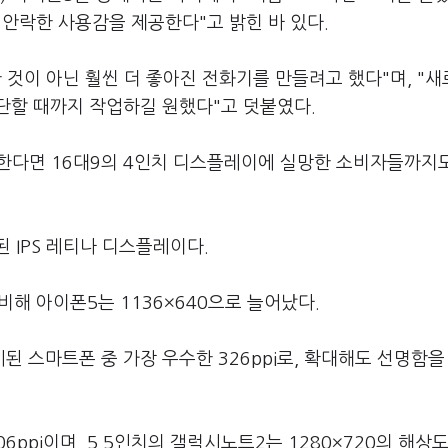
히 안락한 사용감을 제공한다"고 밝힌 바 있다.
 것이 아닌 훨씬 더 좋아진 전화기를 만들려고 했다"며, "
단할 때까지 작업하길 원했다"고 덧붙였다.
한다면 16대9의 4인치 디스플레이에 실망한 소비자들까지
 IPS 레티나 디스플레이다.
비해 아이폰5는 1136×640으로 늘어났다.
 출시된 스마트폰 중 가장 우수한 326ppi로, 확대해도 선명함을
06ppi이며, 5.5인치의 갤럭시노트2는 1280×720의 해상도