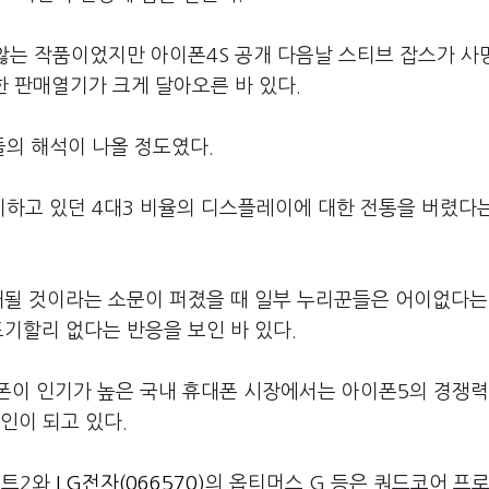
않는 작품이었지만 아이폰4S 공개 다음날 스티브 잡스가 사
한 판매열기가 크게 달아오른 바 있다.
티즌들의 해석이 나올 정도였다.
하고 있던 4대3 비율의 디스플레이에 대한 전통을 버렸다
재될 것이라는 소문이 퍼졌을 때 일부 누리꾼들은 어이없다는
포기할리 없다는 반응을 보인 바 있다.
폰이 인기가 높은 국내 휴대폰 시장에서는 아이폰5의 경쟁력
인이 되고 있다.
노트2와
LG전자(066570)
의 옵티머스 G 등은 쿼드코어 프