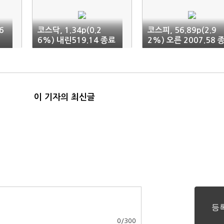
6
코스닥, 1.34p(0.2
코스피, 56.89p(2.9
경
6%) 내린519.14 종료
2%) 오른 2007.58 
료
이 기자의 최신글
0
/
300