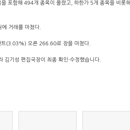
 포함해 494개 종목이 올랐고, 하한가 5개 종목을 비롯해
0원에 거래를 마쳤다.
3.03%) 오른 266.60로 장을 마쳤다.
라 김기성 편집국장이 최종 확인·수정했습니다.