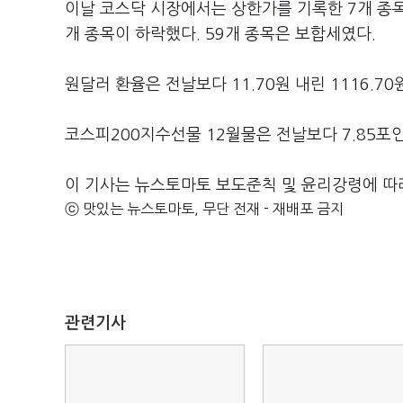
이날 코스닥 시장에서는 상한가를 기록한 7개 종목을
개 종목이 하락했다. 59개 종목은 보합세였다.
원달러 환율은 전날보다 11.70원 내린 1116.7
코스피200지수선물 12월물은 전날보다 7.85포인트(
이 기사는 뉴스토마토 보도준칙 및 윤리강령에 따
ⓒ 맛있는 뉴스토마토, 무단 전재 - 재배포 금지
관련기사