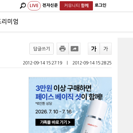
전자신문
로그인
LIVE
커뮤니티
함께
프리미엄
답글쓰기
2012-09-14 15:27:19
ㅣ
2012-09-14 15:28:25