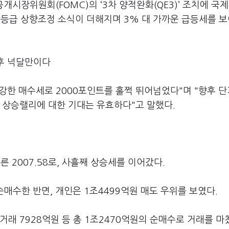
개시장위원회(FOMC)의 ‘3차 양적완화(QE3)’ 조치에 국
용등급 상향조정 소식이 더해지며 3% 대 가까운 급등세를 
이후 넉달만이다
한 매수세로 2000포인트를 훌쩍 뛰어넘었다"며 "향후 단
 상승랠리에 대한 기대는 유효하다"고 말했다.
른 2007.58로, 사흘째 상승세를 이어갔다.
순매수한 반면, 개인은 1조4499억원 매도 우위를 보였다.
래 7928억원 등 총 1조2470억원의 순매수로 거래를 마