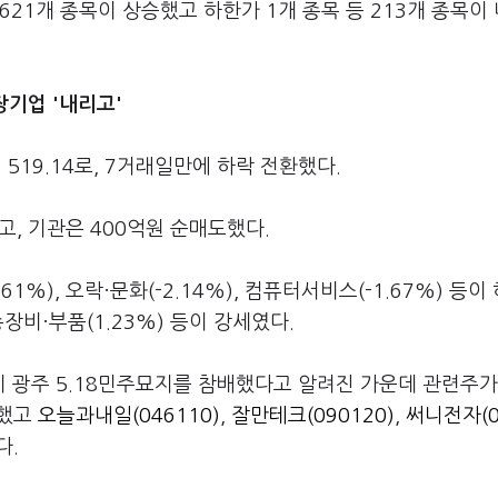
21개 종목이 상승했고 하한가 1개 종목 등 213개 종목이
성장기업 '내리고'
 519.14로, 7거래일만에 하락 전환했다.
고, 기관은 400억원 순매도했다.
%), 오락·문화(-2.14%), 컴퓨터서비스(-1.67%) 등이
운송장비·부품(1.23%) 등이 강세였다.
 광주 5.18민주묘지를 참배했다고 알려진 가운데 관련주가
록했고
오늘과내일(046110)
,
잘만테크(090120)
,
써니전자(0
다.