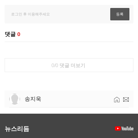
댓글
0
0/0
댓글 더보기
송지욱
뉴스리듬