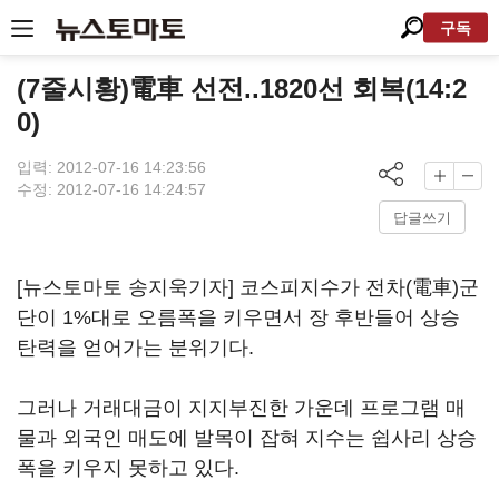
구독
(7줄시황)電車 선전..1820선 회복(14:2
0)
입력: 2012-07-16 14:23:56
수정: 2012-07-16 14:24:57
답글쓰기
[뉴스토마토 송지욱기자] 코스피지수가 전차(電車)군
단이 1%대로 오름폭을 키우면서 장 후반들어 상승
탄력을 얻어가는 분위기다.
그러나 거래대금이 지지부진한 가운데 프로그램 매
물과 외국인 매도에 발목이 잡혀 지수는 쉽사리 상승
폭을 키우지 못하고 있다.