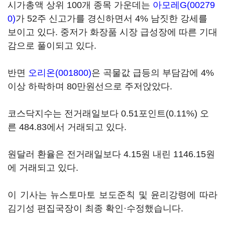
시가총액 상위 100개 종목 가운데는
아모레G(00279
0)
가 52주 신고가를 경신하면서 4% 남짓한 강세를
보이고 있다. 중저가 화장품 시장 급성장에 따른 기대
감으로 풀이되고 있다.
반면
오리온(001800)
은 곡물값 급등의 부담감에 4%
이상 하락하며 80만원선으로 주저앉았다.
코스닥지수는 전거래일보다 0.51포인트(0.11%) 오
른 484.83에서 거래되고 있다.
원달러 환율은 전거래일보다 4.15원 내린 1146.15원
에 거래되고 있다.
이 기사는 뉴스토마토 보도준칙 및 윤리강령에 따라
김기성 편집국장이 최종 확인·수정했습니다.