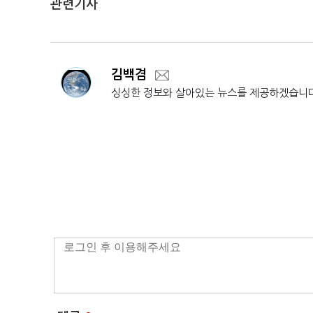
관련기사
김백겸
싱싱한 정보와 살아있는 뉴스를 제공하겠습니