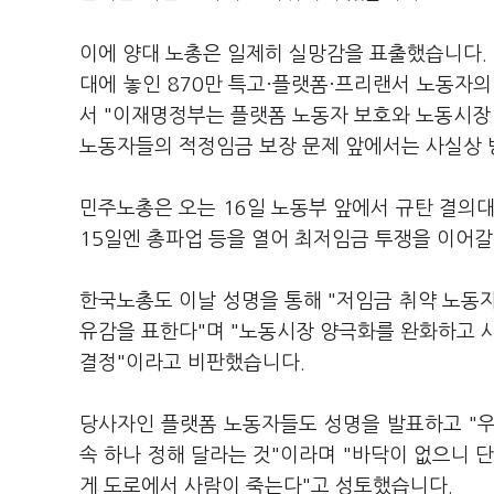
이에 양대 노총은 일제히 실망감을 표출했습니다. 
대에 놓인 870만 특고·플랫폼·프리랜서 노동자
서 "이재명정부는 플랫폼 노동자 보호와 노동시장 
노동자들의 적정임금 보장 문제 앞에서는 사실상 
민주노총은 오는 16일 노동부 앞에서 규탄 결의대회
15일엔 총파업 등을 열어 최저임금 투쟁을 이어갈
한국노총도 이날 성명을 통해 "저임금 취약 노동
유감을 표한다"며 "노동시장 양극화를 완화하고
결정"이라고 비판했습니다.
당사자인 플랫폼 노동자들도 성명을 발표하고 "우
속 하나 정해 달라는 것"이라며 "바닥이 없으니 단
게 도로에서 사람이 죽는다"고 성토했습니다.