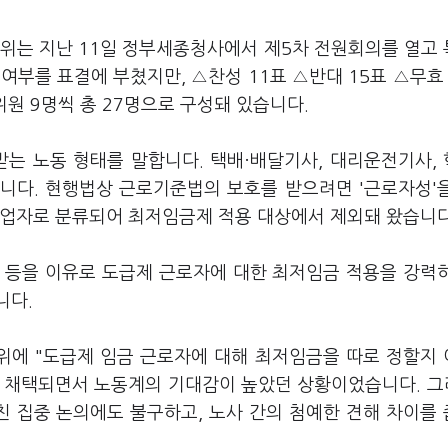
금위는 지난 11일 정부세종청사에서 제5차 전원회의를 열고
여부를 표결에 부쳤지만, △찬성 11표 △반대 15표 △무효
원 9명씩 총 27명으로 구성돼 있습니다.
받는 노동 형태를 말합니다. 택배·배달기사, 대리운전기사,
니다. 현행법상 근로기준법의 보호를 받으려면 '근로자성'
사업자로 분류되어 최저임금제 적용 대상에서 제외돼 왔습니다
 등을 이유로 도급제 근로자에 대한 최저임금 적용을 강력
니다.
위에 "도급제 임금 근로자에 대해 최저임금을 따로 정할지
 채택되면서 노동계의 기대감이 높았던 상황이었습니다. 그
친 집중 논의에도 불구하고, 노사 간의 첨예한 견해 차이를