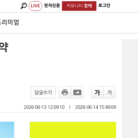
전자신문
로그인
LIVE
커뮤니티
함께
프리미엄
취약
답글쓰기
2026-06-13 12:09:10
ㅣ
2026-06-14 15:49:09