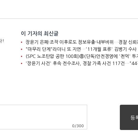
이 기자의 최신글
다!
"마무리 단계"라더니 또 지연…'11개월 표류' 김병기 수사
0
/
300