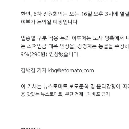
한편, 6차 전원회의는 오는 16일 오후 3시에 
여부가 논의될 예정입니다.
업종별 구분 적용 논의 이후에는 노사 양측에서 
는 최저임금 대폭 인상을, 경영계는 동결을 주장하
9%(290원) 인상됐습니다.
김백겸 기자 kbg@etomato.com
이 기사는 뉴스토마토 보도준칙 및 윤리강령에 따
ⓒ 맛있는 뉴스토마토, 무단 전재 - 재배포 금지