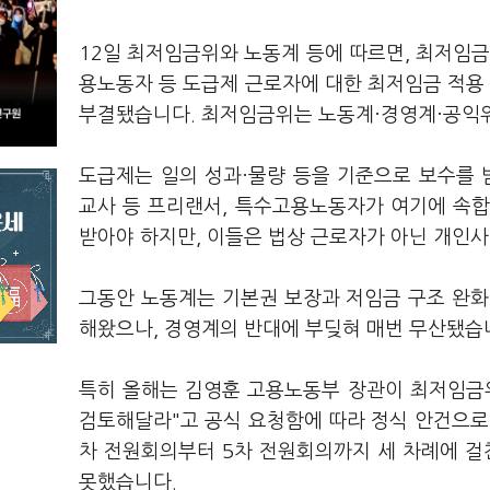
12일 최저임금위와 노동계 등에 따르면, 최저임
용노동자 등 도급제 근로자에 대한 최저임금 적용 
부결됐습니다. 최저임금위는 노동계·경영계·공익위
도급제는 일의 성과·물량 등을 기준으로 보수를 
교사 등 프리랜서, 특수고용노동자가 여기에 속합
받아야 하지만, 이들은 법상 근로자가 아닌 개인
그동안 노동계는 기본권 보장과 저임금 구조 완화
해왔으나, 경영계의 반대에 부딪혀 매번 무산됐습
특히 올해는 김영훈 고용노동부 장관이 최저임금
검토해달라"고 공식 요청함에 따라 정식 안건으로
차 전원회의부터 5차 전원회의까지 세 차례에 걸
못했습니다.