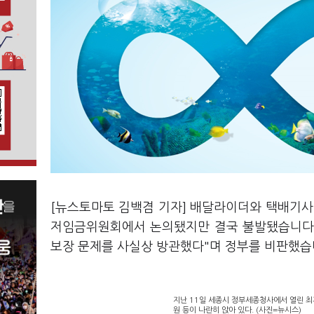
[뉴스토마토 김백겸 기자] 배달라이더와 택배기사
저임금위원회에서 논의됐지만 결국 불발됐습니다.
보장 문제를 사실상 방관했다"며 정부를 비판했습
지난 11일 세종시 정부세종청사에서 열린 
원 등이 나란히 앉아 있다. (사진=뉴시스)