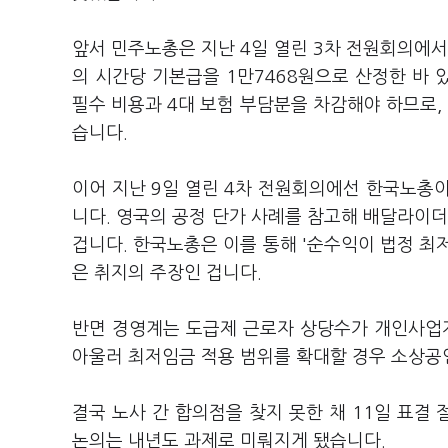
앞서 민주노총은 지난 4일 열린 3차 전원회의에서
의 시간당 기본급을 1만7468원으로 산정한 바
필수 비용과 4대 보험 부담분을 차감해야 하므로
습니다.
이어 지난 9일 열린 4차 전원회의에선 한국노총
니다. 영국의 공정 단가 사례를 참고해 배달라이더
겁니다. 한국노총은 이를 통해 '순수익이 법정 최
은 취지의 주장인 겁니다.
반면 경영계는 도급제 근로자 상당수가 개인사업자
아울러 최저임금 적용 범위를 확대할 경우 소상공
결국 노사 간 합의점을 찾지 못한 채 11일 표결
논의는 내년도 과제로 미뤄지게 됐습니다.