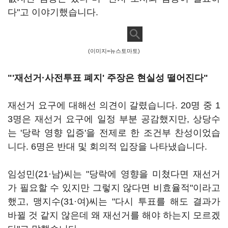
다"고 이야기했습니다.
(이미지=뉴스토마토)
"'재선거·사전투표 폐지' 주장은
현실성 떨어진다
"
재선거 요구에 대해선 의견이 갈렸습니다. 20명 중 1
3명은 재선거 요구에 일정 부분 공감했지만, 상당수
는 '당락 영향 입증'을 전제로 한 조건부 찬성이었습
니다. 6명은 반대 및 회의적 입장을 나타냈습니다.
임성민(21·남)씨는 "당락에 영향을 미쳤다면 재선거
가 필요할 수 있지만 그렇지 않다면 비효율적"이라고
했고, 맹지수(31·여)씨는 "다시 투표를 해도 결과가
바뀔 것 같지 않은데 왜 재선거를 해야 하는지 모르겠