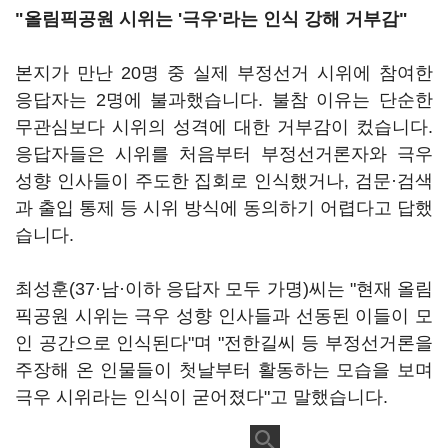
"올림픽공원 시위는 '극우'라는 인식 강해 거부감"
본지가 만난 20명 중 실제 부정선거 시위에 참여한
응답자는 2명에 불과했습니다. 불참 이유는 단순한
무관심보다 시위의 성격에 대한 거부감이 컸습니다.
응답자들은 시위를 처음부터 부정선거론자와 극우
성향 인사들이 주도한 집회로 인식했거나, 검문·검색
과 출입 통제 등 시위 방식에 동의하기 어렵다고 답했
습니다.
최성훈(37·남·이하 응답자 모두 가명)씨는 "현재 올림
픽공원 시위는 극우 성향 인사들과 선동된 이들이 모
인 공간으로 인식된다"며 "전한길씨 등 부정선거론을
주장해 온 인물들이 첫날부터 활동하는 모습을 보며
극우 시위라는 인식이 굳어졌다"고 말했습니다.