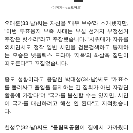
(이미지=뉴스토마토)
오태훈(33·남)씨는 자신을 '매우 보수'라 소개했지만,
"이번 투표용지 부족 사태는 부실 선거지 부정선거
주장은 헛소리"라고 주장했습니다. "시위대가 자유를
외치면서도 정작 일반 시민을 검문검색하고 통제하
는 모습은 넷플릭스 드라마 '지옥'의 화살촉 집단이
떠오른다"고 꼬집었습니다.
중도 성향이라고 응답한 박태성(34·남)씨도 "개표소
를 둘러싸고 출입을 통제하는 건 집회가 아닌 자경단
활동에 가깝다"며 "국가를 불신할 수는 있지만, 시민
이 국가를 대신하려고 해선 안 된다"고 지적했습니
다.
천성우(32·남)씨도 "올림픽공원이 집에서 가까웠더