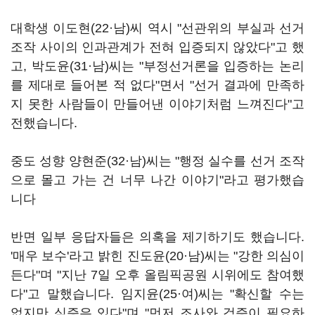
대학생 이도현(22·남)씨 역시 "선관위의 부실과 선거
조작 사이의 인과관계가 전혀 입증되지 않았다"고 했
고, 박도윤(31·남)씨는 "부정선거론을 입증하는 논리
를 제대로 들어본 적 없다"면서 "선거 결과에 만족하
지 못한 사람들이 만들어낸 이야기처럼 느껴진다"고
전했습니다.
중도 성향 양현준(32·남)씨는 "행정 실수를 선거 조작
으로 몰고 가는 건 너무 나간 이야기"라고 평가했습
니다
반면 일부 응답자들은 의혹을 제기하기도 했습니다.
'매우 보수'라고 밝힌 진도윤(20·남)씨는 "강한 의심이
든다"며 "지난 7일 오후 올림픽공원 시위에도 참여했
다"고 말했습니다. 임지윤(25·여)씨는 "확신할 수는
없지만 심증은 있다"며 "먼저 조사와 검증이 필요하