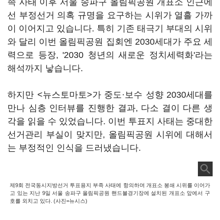
족 사태 이후 서울 송파구 올림픽공원 개표소 인근에
선 부정선거 의혹 규명을 요구하는 시위가 열흘 가까
이 이어지고 있습니다. 특히 기존 태극기 부대의 시위
와 달리 이번 올림픽공원 집회엔 2030세대가 주요 세
력으로 등장, '2030 청년의 새로운 정치세력화'라는
해석까지 낳습니다.
하지만 <뉴스토마토>가 중도·보수 성향 2030세대를
만나 심층 인터뷰를 진행한 결과, 다소 결이 다른 생
각을 읽을 수 있었습니다. 이번 투표지 사태는 중대한
선거관리 부실이 맞지만, 올림픽공원 시위에 대해서
는 부정적인 인식을 드러냈습니다.
제9회 전국동시지방선거 투표용지 부족 사태에 항의하며 개표소 봉쇄 시위를 이어가
고 있는 지난 9일 서울 송파구 올림픽공원 핸드볼경기장에 설치된 개표소 앞에서 구
호를 외치고 있다. (사진=뉴시스)