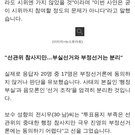
라도 시위엔 가지 않았을 것"이라며 "이번 사안은 굳
이 시위까지 참여할 정도의 문제가 아니다"라고 말했
습니다.
(이미지=뉴스토마토)
"선관위 참사지만…부실선거와 부정선거는 분리"
실제로 응답자 20명 중 17명은 부정선거론에 동의하
지 않거나 판단을 유보했습니다. 사태의 본질인 '행정
부실'과 음모론인 '선거 조작'을 엄격히 분리한 것입니
다.
보수 성향의 전시우(30·남)씨는 "투표용지 부족은 선
관위의 중대한 행정 참사지만 극우 진영의 부정선거
론에는 동의하기 어렵다"고 선을 그었습니다.