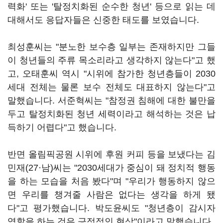
력화' 또는 '탈정치화된 순수한 청년' 등으로 읽는 데
대해서도 응답자들은 신중한 태도를 보였습니다.
최성훈씨는 "분노한 보수층 일부는 존재하지만 그들
이 청년들의 주류 목소리라고 생각하지 않는다"고 했
고, 오태훈씨 역시 "시위에 참가한 청년층들이 2030
세대 전체는 물론 보수 전체도 대표하지 않는다"고
말했습니다. 서준혁씨는 "참정권 침해에 대한 불만을
두고 탈정치화된 청년 세력이라고 해석하는 것은 납
득하기 어렵다"고 했습니다.
반면 올림픽공원 시위에 후원 커피 등을 보냈다는 김
민재(27·남)씨는 "2030세대가 중심이 돼 정치적 행동
을 하는 모습을 처음 봤다"며 "우리가 행동하지 않으
면 우리를 챙겨줄 사람은 없다는 생각을 하게 됐
다"고 평가했습니다. 박도윤씨도 "청년층이 감시자
역할을 하는 것은 긍정적인 현상"이라고 말했습니다.