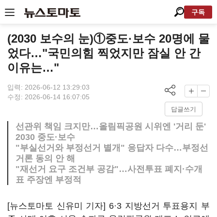
구독
(2030 보수의 눈)①중도·보수 20명에 물
었다…"국민의힘 찍었지만 잠실 안 간
이유는…"
입력: 2026-06-12 13:29:03
수정: 2026-06-14 16:07:05
답글쓰기
선관위 책임 크지만…올림픽공원 시위엔 '거리 둔'
2030 중도·보수
"부실선거와 부정선거 별개" 응답자 다수…부정선
거론 동의 안 해
"재선거 요구 조건부 공감"…사전투표 폐지·수개
표 주장엔 부정적
[뉴스토마토 신유미 기자] 6·3 지방선거 투표용지 부