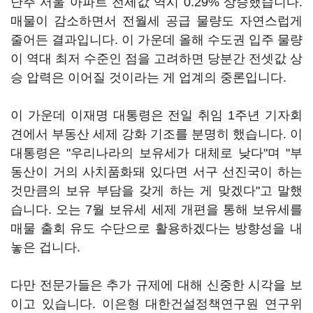
난주 서울 아파트 전세값 역시 0.29% 상승했습니다.
매물이 감소하면서 전월세 공급 물량도 자연스럽게
줄어든 결과입니다. 이 가운데 올해 수도권 입주 물량
이 역대 최저 수준인 점을 고려하면 당분간 전셋값 상
승 압력은 이어질 것이라는 게 업계의 중론입니다.
이 가운데 이재명 대통령은 전일 취임 1주년 기자회
견에서 부동산 세제 강화 기조를 분명히 했습니다. 이
대통령은 "우리나라의 보유세가 대체로 낮다"며 "부
동산이 거의 사치품화돼 있다면 서구 선진국이 하는
것만큼의 보유 부담을 갖게 하는 게 맞겠다"고 말했
습니다. 오는 7월 보유세 세제 개편을 통해 보유세를
매물 출회 유도 수단으로 활용하겠다는 방향성을 내
놓은 겁니다.
다만 전문가들은 추가 규제에 대해 신중한 시각을 보
이고 있습니다. 이은형 대한건설정책연구원 연구위