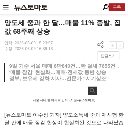
구독
양도세 중과 한 달…매물 11% 증발, 집
값 68주째 상승
입력: 2026-06-09 15:23:57
수정: 2026-06-09 16:39:13
답글쓰기
9일 기준 서울 매매 6만840건…한 달새 7655건 ↓
'매물 잠김' 현실화…매매·전세값 동반 상승
정부, 보유세 강화 시사…전문가 "시기상조"
서울 시내 한 아파트 단지. (사진=뉴스토마토)
[뉴스토마토 이수정 기자] 양도소득세 중과 재시행 한
달 만에 매물 잠김 현상이 현실화된 것으로 나타났습