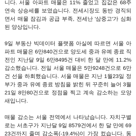
니다. 서울 아파트 매물은 11% 줄었고 집값은 68주
연속 상승세를 보였습니다. 전세시장도 동반 경직되
면서 매물 잠김과 공급 부족, 전세난 '삼중고'가 심화
된 양상입니다.
9일 부동산 빅데이터 플랫폼 아실에 따르면 서울 아
파트 매물은 6만840건으로 양도세 중과 유예 종료 직
전인 지난달 9일 6만8495건 대비 한 달 만에 11.2%
감소했습니다. 전일 서울 매물은 5만9248건으로 6만
건 선을 하회했습니다. 서울 매물은 지난 1월23일 정
부가 중과 유예 종료 방침을 밝힌 뒤 꾸준히 늘어 3월
21일 8만80건으로 정점을 찍고 계속 감소하는 모양
새입니다.
매물 감소는 서울 전역에서 나타났습니다. 자치구별
로는 서초구가 지난달 9일 8579건에서 한 달 만에 69
23건까지 줄며 감소폭(-19.4%)이 가장 컸습니다. 동