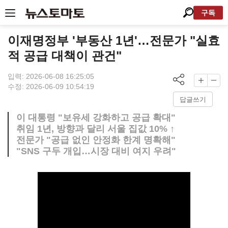
구독
이재명정부 '부동산 1년'…전문가 "실효
적 공급 대책이 관건"
입력: 2026-06-08 16:25:05
수정: 2026-06-09 10:54:19
답글쓰기
이 대통령 "보유세 강화하고 공급 확대"
취임 1년, 방향과 달리 서울 집값 10% ↑
전문가 "공급 없인 안정화 한계 명확해"
"SNS 구두 개입…시장 대비 여지 우려"