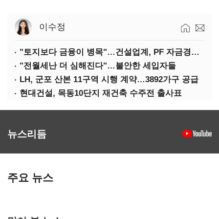
이수정
"토지보다 금융이 병목"…건설업계, PF 자금경색 해소 목소리
"전월세난 더 심해진다"…불안한 세입자들
LH, 군포 산본 11구역 시행 계약…3892가구 공급
현대건설, 목동10단지 재건축 수주전 출사표
뉴스리듬
주요 뉴스