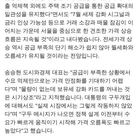
출 억제책 외에도 주택 조기 공급을 통한 공급 확대의
일관성을 유지했다"면서도 "7월 세제 강화 시그널과
금리 인상 가능성 등으로 거래 소강과 매물 잠김이 이
어지는 가운데 서울을 중심으로 한 견조한 가격 상승
흐름은 지속될 것"이라고 내다봤습니다. 전세가격 상
승 역시 공급 부족의 단기 해소가 쉽지 않아 월세화와
오름세가 유지될 것이라는 전망입니다.
송승현 도시와경제 대표는 "공급이 부족한 상황에서
수요 억제만으로는 가격 안정화를 기대하기 어렵
다"며 "물량이 없는데 보유세 강화 카드를 꺼내는 것
은 시기상조"라고 지적했습니다. 대통령의 구두개입
에 대해서도 "실제 시장에서는 그렇게 작동하지 않았
다"며 "구두 메시지가 나오면 정책 설계 이전부터 수
요가 빠르게 움직이기 시작해 가격 오름폭도 빠르고
높았다"고 했습니다.