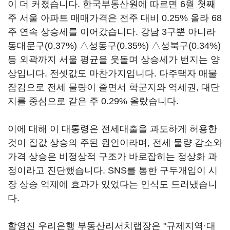
이 더 커졌습니다. 한국부동산원에 따르면 6월 첫째
주 서울 아파트 매매가격은 전주 대비 0.25% 올라 68
주 연속 상승세를 이어갔습니다. 강남 3구뿐 아니라
동대문구(0.37%) △성동구(0.35%) △성북구(0.34%)
등 외곽까지 서울 평균을 웃돌며 상승세가 번지는 양
상입니다. 전셋값도 마찬가지입니다. 다주택자 매물
잠김으로 전세 물량이 줄면서 학군지와 역세권, 대단
지를 중심으로 같은 주 0.29% 올랐습니다.
이에 대해 이 대통령은 전세대출을 과도하게 허용한
것이 집값 상승의 주된 원인이라며, 전세 물량 감소와
가격 상승은 비정상적 구조가 바로잡히는 정상화 과
정이라고 진단했습니다. SNS를 통한 구두개입이 시
장 상승 억제에 효과가 있었다는 인식도 드러냈습니
다.
함영진 우리은행 부동산리서치랩장은 "규제지역·대