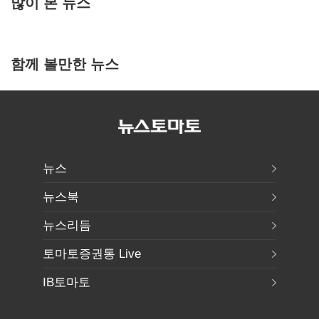
많이 본 뉴스
함께 볼만한 뉴스
뉴스
뉴스북
뉴스리듬
토마토증권통 Live
IB토마토