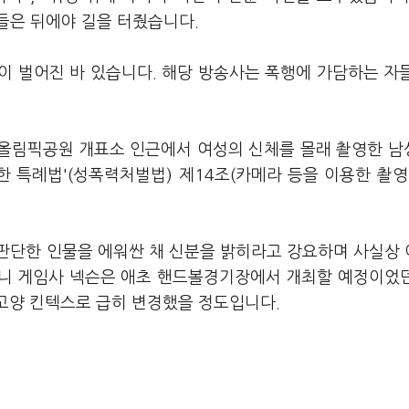
들은 뒤에야 길을 터줬습니다.
이 벌어진 바 있습니다. 해당 방송사는 폭행에 가담하는 자
 올림픽공원 개표소 인근에서 여성의 신체를 몰래 촬영한 남
한 특례법'(성폭력처벌법) 제14조(카메라 등을 이용한 촬영
판단한 인물을 에워싼 채 신분을 밝히라고 강요하며 사실상
보니 게임사 넥슨은 애초 핸드볼경기장에서 개최할 예정이었
를 고양 킨텍스로 급히 변경했을 정도입니다.