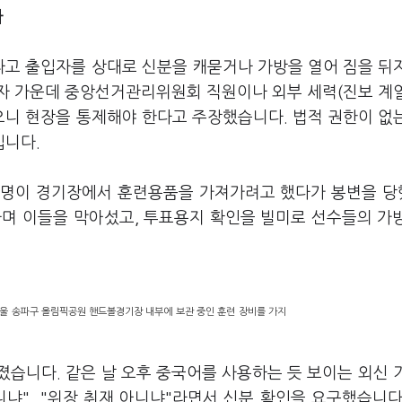
라
고 출입자를 상대로 신분을 캐묻거나 가방을 열어 짐을 뒤
자 가운데 중앙선거관리위원회 직원이나 외부 세력(진보 계
으니 현장을 통제해야 한다고 주장했습니다. 법적 권한이 없
입니다.
 6명이 경기장에서 훈련용품을 가져가려고 했다가 봉변을 
다며 이들을 막아섰고, 투표용지 확인을 빌미로 선수들의 가
울 송파구 올림픽공원 핸드볼경기장 내부에 보관 중인 훈련 장비를 가지
습니다. 같은 날 오후 중국어를 사용하는 듯 보이는 외신 
냐", "위장 취재 아니냐"라면서 신분 확인을 요구했습니다