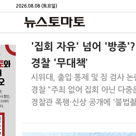
2026.08.08 (토요일)
'집회 자유' 넘어 '방종
경찰 '무대책’
시위대, 출입 통제 및 짐 검사 논
경찰 "주최 없어 집회 아닌 다중
경찰관 폭행·신상 공개에 '불법촬