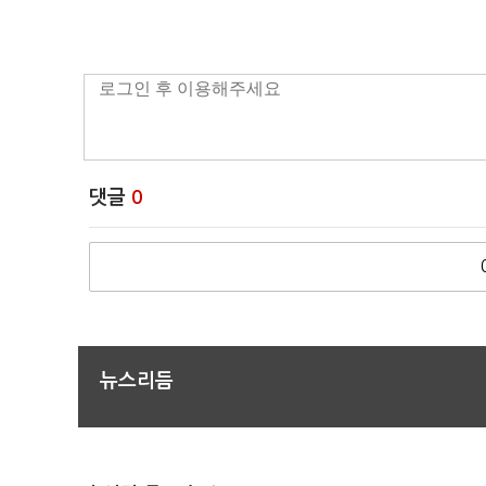
댓글
0
뉴스리듬