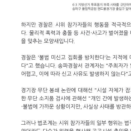
6·3 지방선거 투표용지 부족 사태를 규탄하며
송파구 올림픽공원 핸드볼경기장 출입구 앞에서
하지만 경찰은 시위 참가자들의 행동을 적극적으
다. 물리적 폭력과 충돌 등 사건·사고가 벌어졌
을 맞추는 모양새입니다.
경찰은 '불법 미신고 집회를 방치한다'는 지적에
다"고 했습니다. 송파경찰서 관계자는 "주최자가 없
어렵고, 이에 따라 신고 사유도 발생하지 않는다"
경기장 무단 봉쇄 논란에 대해선 "시설 자체가 
한 무단 소지품 검사에 관해선 "개인 간에 발생하
·불법에 가까운 상황이지만, 사실상 사태를 방관
그러나 법조계는 시위 참가자들의 일부 행위는 법