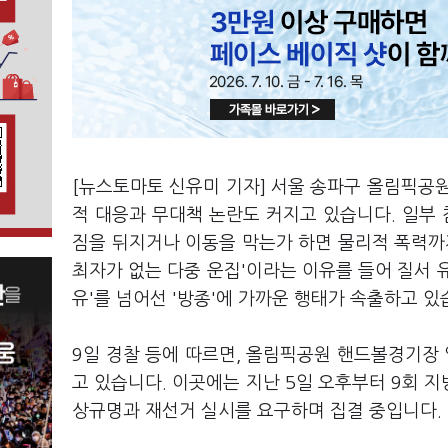
[뉴스토마토 신유미 기자] 서울 송파구 올림픽공
적 대응과 무대책 논란도 커지고 있습니다. 일부
짐을 뒤지거나 이동을 막는가 하면 물리적 폭력까
최자가 없는 다중 운집'이라는 이유를 들어 질서 
유'를 넘어선 '방종'에 가까운 행태가 속출하고 있
9일 경찰 등에 따르면, 올림픽공원 핸드볼경기장
고 있습니다. 이곳에는 지난 5일 오후부터 9회 
상규명과 재선거 실시를 요구하며 집결 중입니다.