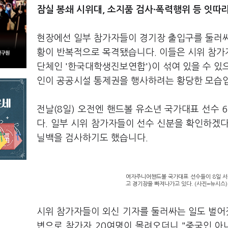
잠실 봉쇄 시위대, 소지품 검사·폭력행위 등 잇따
현장에선 일부 참가자들이 경기장 출입구를 둘러싸
황이 반복적으로 목격됐습니다. 이들은 시위 참가
단체인 '한국대학생진보연합')이 섞여 있을 수 있
인이 공공시설 통제권을 행사하려는 황당한 모습
전날(8일) 오전엔 핸드볼 유소년 국가대표 선수
다. 일부 시위 참가자들이 선수 신분을 확인하겠
닐백을 검사하기도 했습니다.
여자주니어핸드볼 국가대표 선수들이 8일 서
고 경기장을 빠져나가고 있다. (사진=뉴시스)
시위 참가자들이 외신 기자를 둘러싸는 일도 벌어졌
변으로 참가자 20여명이 몰려오더니 "중국인 아니