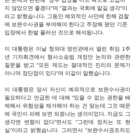
는 문제와 관련해 "정부 입장을 어느 쪽으로 고집하
지 않았으면 좋겠다"며 "결과는 국회에 맡길 생각"이
라고 밝혔습니다. 그동안 예외적인 사안에 한해 검찰
에 보완수사권을 부여해야 한다고 주장해 왔던 기존
입장에서 한발 물러선 것으로 해석됩니다.
이 대통령은 이날 청와대 영빈관에서 열린 취임 1주
년 기자회견에서 형사소송법 개정안 논의와 관련한
질문을 받고 "모든 제도는 절대적인 진리의 문제가
아니며 장단점이 있다"며 이같이 말했습니다.
이 대통령은 앞서 자신이 예외적으로 보완수사권이
필요하다고 언급한 데 대해 "있을 수 없는 권한을 배
제해서 위험성을 제거해야 하는 건 맞는데 그것 때문
에 국민이 피해 보면 되겠냐는 생각이었다. 지금도 그
생각엔 변함이 없다"면서도 "그런데 정치는 또 현
실"이라고 밝혔습니다. 그러면서 "보완수사권조차도