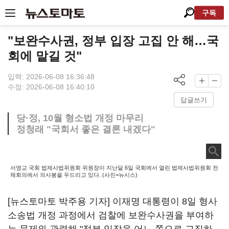
구독
"보완수사권, 정부 입장 고집 안 해…국
회에 맡길 것"
입력: 2026-06-08 16:36:48
수정: 2026-06-08 16:40:10
답글쓰기
당·정, 10월 형소법 개정 마무리
정청래 "국회서 좋은 결론 내겠다"
서영교 국회 법제사법위원회 위원장이 지난달 6일 국회에서 열린 법제사법위원회 전
체회의에서 의사봉을 두드리고 있다. (사진=뉴시스)
[뉴스토마토 박주용 기자] 이재명 대통령이 8일 형사
소송법 개정 과정에서 검찰에 보완수사권을 부여하