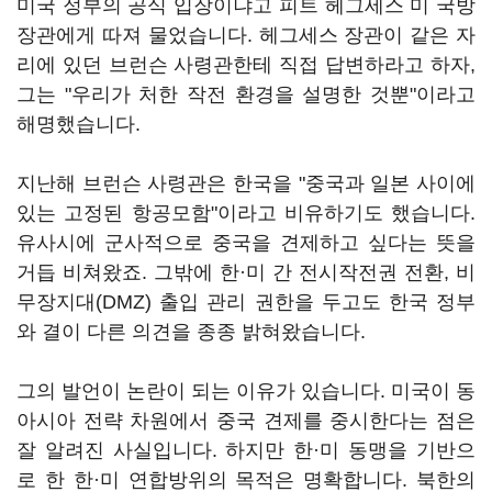
미국 정부의 공식 입장이냐고 피트 헤그세스 미 국방
장관에게 따져 물었습니다. 헤그세스 장관이 같은 자
리에 있던 브런슨 사령관한테 직접 답변하라고 하자,
그는 "우리가 처한 작전 환경을 설명한 것뿐"이라고
해명했습니다.
지난해 브런슨 사령관은 한국을 "중국과 일본 사이에
있는 고정된 항공모함"이라고 비유하기도 했습니다.
유사시에 군사적으로 중국을 견제하고 싶다는 뜻을
거듭 비쳐왔죠. 그밖에 한·미 간 전시작전권 전환, 비
무장지대(DMZ) 출입 관리 권한을 두고도 한국 정부
와 결이 다른 의견을 종종 밝혀왔습니다.
그의 발언이 논란이 되는 이유가 있습니다. 미국이 동
아시아 전략 차원에서 중국 견제를 중시한다는 점은
잘 알려진 사실입니다. 하지만 한·미 동맹을 기반으
로 한 한·미 연합방위의 목적은 명확합니다. 북한의