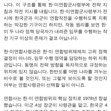
니다. 이 구조를 통해 한·미연합군사령부에 전략 지
침과 작전 지시를 내립니다. 한·미연합군사령부가 전
시에 한국군과 미군이 연합작전을 수행하도록 지휘
하는 막강한 기구이긴 하지만, 작동 원리를 보면 한·
미 두 나라 정책 당국자가 내려준 임무를 수행하는 작
전 기구 이상의 존재가 결코 아닙니다.
한·미연합사령관은 한·미 연합방위체제의 고위 정책
결정이 아니라, 임무 수행 영역을 담당하는 하위 지휘
관입니다. 동맹의 전략 방향을 독자적으로 규정하는
위치에 있지 않습니다. 한반도를 어떤 나라를 겨누는
비수로 볼 것인지, 또는 그렇게 보이도록 할 것인지
여부는 연합사령관이 선택할 일이 아니죠.
연합사는 한·미 연합방위의 핵심 장치로 1978년 창설
했습니다. 미군 4성 장군이 사령관을 맡고, 한국군 4