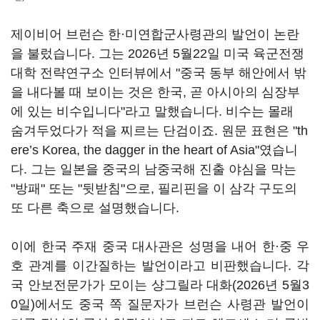
제이비어 브런슨 한·미연합군사령관의 발언이 논란
을 불렀습니다. 그는 2026년 5월22일 미국 육군전쟁
대학 전략연구소 인터뷰에서 "중국 동부 해안에서 밖
을 내다볼 때 보이는 것은 한국, 곧 아시아의 심장부
에 있는 비수입니다"라고 말했습니다. 비수는 몰래
숨겨두었다가 적을 찌르는 단검이죠. 원문 표현은 "th
ere’s Korea, the dagger in the heart of Asia"였습니
다. 그는 일본을 중국의 남중국해 진출 야심을 막는
"방패" 또는 "뒷받침"으로, 필리핀을 이 삼각 구도의
또 다른 축으로 설명했습니다.
이에 한국 주재 중국 대사관은 성명을 내어 한·중 우
호 관계를 이간질하는 발언이라고 비판했습니다. 각
국 안보전문가가 모이는 샹그릴라 대화(2026년 5월3
0일)에서도 중국 쪽 질문자가 브런슨 사령관 발언이