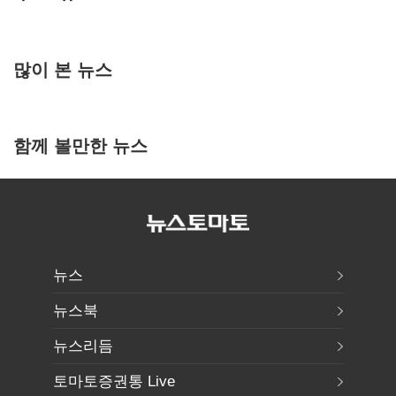
많이 본 뉴스
함께 볼만한 뉴스
뉴스
뉴스북
뉴스리듬
토마토증권통 Live