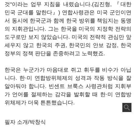
것"이라는 업무 지침을 내렸습니다.(김진형, 『대한
민국 군대를 말한다』) 연합사령관은 미국 군인이면
서 동시에 한국군과 함께 한국 방위를 책임지는 동맹
의 지휘관입니다. 그는 한국을 미국의 지정학 전략의
도구로만 보지 않았습니다. 미국의 전략적 관심만 앞
세우지 않고 한국의 주권, 한국민의 안보 감정, 한국
정부의 정책 판단을 존중하려고 노력했죠.
한국은 누군가가 마음대로 쥐고 휘두를 비수가 아닙
니다. 한·미 연합방위체제의 성격과 작동 방식을 잘
알아둬야 합니다. 빈센트 브룩스 사령관처럼 지휘부
가 언어를 절제하는 감각을 발휘할 때 한·미 연합방
위체제가 더욱 튼튼했습니다.
필자 소개/박창식