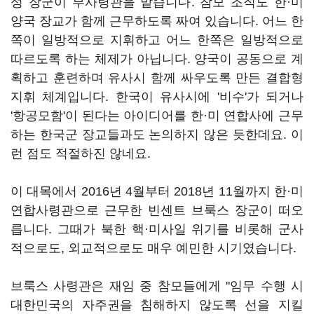
성 장군이 부사령관을 맡습니다. 참모 조직도 한·미
양국 장교가 함께 근무하도록 짜여 있습니다. 어느 한
쪽이 일방적으로 지휘하고 어느 한쪽은 일방적으로
따르도록 하는 체제가 아닙니다. 양국이 공동으로 계
획하고 훈련하며 유사시 함께 싸우도록 만든 결합형
지휘 체계입니다. 한국이 유사시에 '비수'가 되거나
'항공모함'이 된다는 아이디어를 한·미 연합사에 근무
하는 한국군 장교들과도 논의하지 않은 듯한데요. 이
런 점도 적절하진 않네요.
이 대목에서 2016년 4월부터 2018년 11월까지 한·미
연합사령관으로 근무한 빈센트 브룩스 장군이 떠오
릅니다. 그때가 북한 핵·미사일 위기를 비롯해 군사
적으로도, 외교적으로도 매우 예민한 시기였습니다.
브룩스 사령관은 재임 중 참모들에게 "임무 수행 시
대한민국의 자주권을 침해하지 않도록 선을 지킬