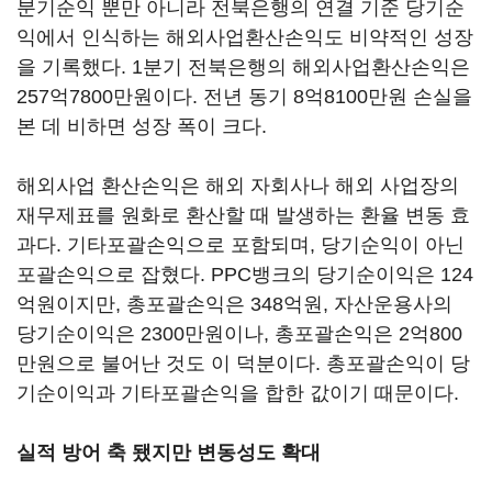
분기순익 뿐만 아니라 전북은행의 연결 기준 당기순
익에서 인식하는 해외사업환산손익도 비약적인 성장
을 기록했다. 1분기 전북은행의 해외사업환산손익은
257억7800만원이다. 전년 동기 8억8100만원 손실을
본 데 비하면 성장 폭이 크다.
해외사업 환산손익은 해외 자회사나 해외 사업장의
재무제표를 원화로 환산할 때 발생하는 환율 변동 효
과다. 기타포괄손익으로 포함되며, 당기순익이 아닌
포괄손익으로 잡혔다. PPC뱅크의 당기순이익은 124
억원이지만, 총포괄손익은 348억원, 자산운용사의
당기순이익은 2300만원이나, 총포괄손익은 2억800
만원으로 불어난 것도 이 덕분이다. 총포괄손익이 당
기순이익과 기타포괄손익을 합한 값이기 때문이다.
실적 방어 축 됐지만 변동성도 확대