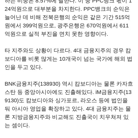
하는 비중은 8.57%에 달한다. 이 중 PPC뱅크 몫이 1
24억원으로 대부분을 차지한다. PPC뱅크의 순익은
늘어난 데 비해 전북은행의 순익은 같은 기간 515억
원에서 399억원으로, 광주은행은 670억원에서 611
억원으로 실적 부진을 면치 못한 영향이다.
타 지주와도 상황이 다르다. 4대 금융지주의 경우 캄
보디아를 비롯 많게는 10개국이 넘는 국가에 해외 법
인을 두고 있다.
BNK금융지주(138930)
역시 캄보디아는 물론 카자흐
스탄 등 중앙아시아에도 진출해있다.
iM금융지주(13
9130)
도 캄보디아와 싱가포르, 라오스 등에 법인을
둬 아시아 영업을 확장하고 있다. 4대 금융지주는 물
론 지방금융지주와 비교해도 진출국이 치우쳐져 있
는 셈이다.