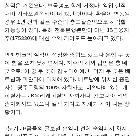
실적은 커졌으나, 변동성도 함께 커졌다. 영업 실적
대비 기타포괄손익이 더 컸던 탓이다. 환율이 변동될
경우 1년 전과 같은 수준의 총포괄손익으로 하락할
가능성이 있다. 특히 전북은행뿐만이 아닌
JB금융지
주(175330)
에 대한 수익 기여도도 높아지고 있다.
PPC뱅크의 실적이 성장한 영향도 있으나 은행 두 곳
이 힘을 쓰지 못하면서다. 지주의 해외 법인은 총 네
곳으로, 이 중 두 곳이 캄보디아에, 나머지 두 곳은 베
트남과 미얀마에 위치해 있다. 베트남에 위치한 증권
사는 광주은행의 100% 자회사로, 미얀마에 있는 캐
피탈사는 JB우리캐피탈의 자회사다. 캄보디아 외의
손자회사도 있으나 실적 기여도 자체가 차이 나는 상
황이다.
1분기 JB금융의 글로벌 손익이 전체 순익에서 차지