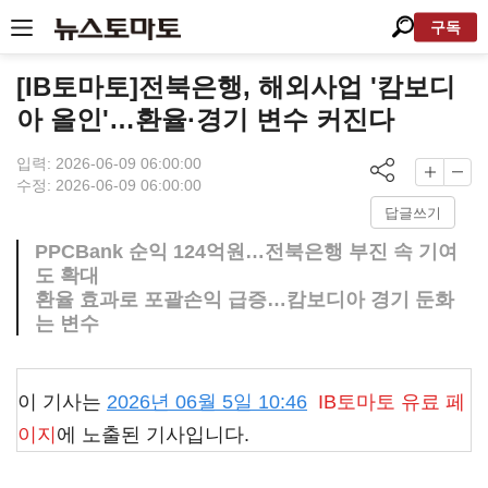
구독
[IB토마토]전북은행, 해외사업 '캄보디
아 올인'…환율·경기 변수 커진다
입력: 2026-06-09 06:00:00
수정: 2026-06-09 06:00:00
답글쓰기
PPCBank 순익 124억원…전북은행 부진 속 기여
도 확대
환율 효과로 포괄손익 급증…캄보디아 경기 둔화
는 변수
이 기사는
2026년 06월 5일 10:46
IB토마토
유료 페
이지
에 노출된 기사입니다.