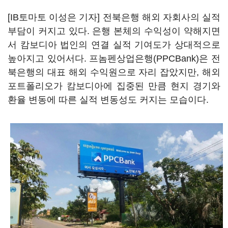
[IB토마토 이성은 기자] 전북은행 해외 자회사의 실적
부담이 커지고 있다. 은행 본체의 수익성이 약해지면
서 캄보디아 법인의 연결 실적 기여도가 상대적으로
높아지고 있어서다. 프놈펜상업은행(PPCBank)은 전
북은행의 대표 해외 수익원으로 자리 잡았지만, 해외
포트폴리오가 캄보디아에 집중된 만큼 현지 경기와
환율 변동에 따른 실적 변동성도 커지는 모습이다.