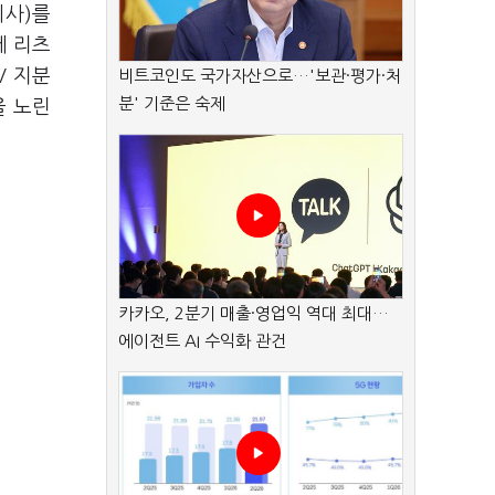
회사)를
에 리츠
V 지분
비트코인도 국가자산으로…'보관·평가·처
분' 기준은 숙제
을 노린
카카오, 2분기 매출·영업익 역대 최대…
에이전트 AI 수익화 관건