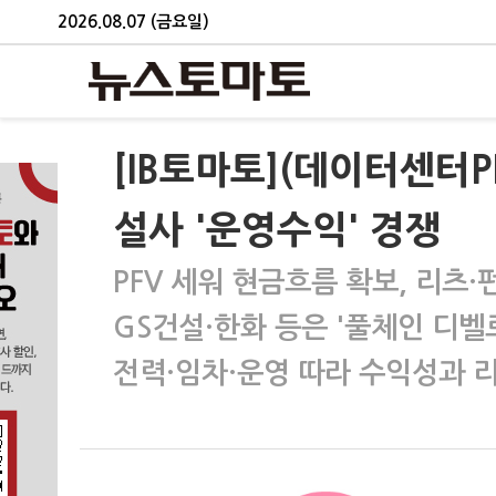
2026.08.07 (금요일)
[IB토마토](데이터센터P
설사 '운영수익' 경쟁
PFV 세워 현금흐름 확보, 리츠
GS건설·한화 등은 '풀체인 디벨
전력·임차·운영 따라 수익성과 