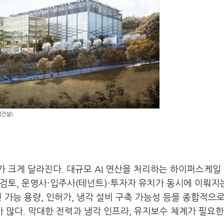
대건설)
 크게 달라진다. 대규모 AI 연산을 처리하는 하이퍼스케일
검토, 운영사·입주사(테넌트)·투자자 유치가 동시에 이뤄지
 가능 용량, 인허가, 냉각 설비 구축 가능성 등을 종합적으
가 많다. 막대한 전력과 냉각 인프라, 유지보수 체계가 필요한