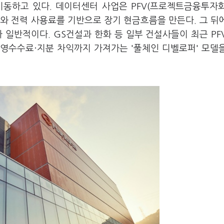
이동하고 있다. 데이터센터 사업은 PFV(프로젝트금융투자
와 전력 사용료를 기반으로 장기 현금흐름을 만든다. 그 뒤
조가 일반적이다. GS건설과 한화 등 일부 건설사들이 최근 PF
영수수료·지분 차익까지 가져가는 '풀체인 디벨로퍼' 모델