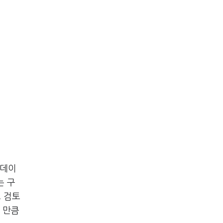
 데이
는 구
로 검토
 만큼