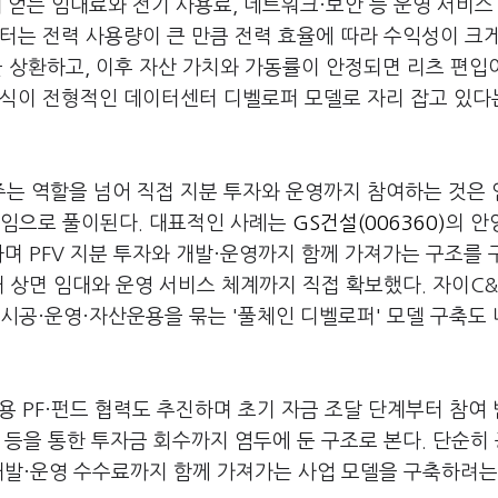
 얻는 임대료와 전기 사용료, 네트워크·보안 등 운영 서비스
센터는 전력 사용량이 큰 만큼 전력 효율에 따라 수익성이 크
을 상환하고, 이후 자산 가치와 가동률이 안정되면 리츠 편입
방식이 전형적인 데이터센터 디벨로퍼 모델로 자리 잡고 있다
는 역할을 넘어 직접 지분 투자와 운영까지 참여하는 것은
직임으로 풀이된다. 대표적인 사례는
GS건설(006360)
의 안
하며 PFV 지분 투자와 개발·운영까지 함께 가져가는 구조를
 상면 임대와 운영 서비스 체계까지 직접 확보했다. 자이C&
시공·운영·자산운용을 묶는 '풀체인 디벨로퍼' 모델 구축도
 PF·펀드 협력도 추진하며 초기 자금 조달 단계부터 참여
 등을 통한 투자금 회수까지 염두에 둔 구조로 본다. 단순히
개발·운영 수수료까지 함께 가져가는 사업 모델을 구축하려는