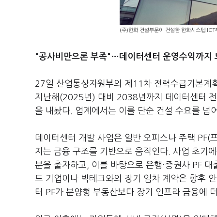
(주)한화 건설부문이 건설한 한화시스템 IC
"공사비만으론 부족"…데이터센터 운영수익까지 
27일 산업통상자원부의 제11차 전력수급기본계획
지난해(2025년) 대비 2038년까지 데이터센터 
을 내놨다. 업계에서는 이를 단순 건설 수요를 넘
데이터센터 개발 사업은 일반 오피스나 주택 PF(프
지는 금융 구조를 기반으로 움직인다. 사업 초기에
분을 출자하고, 이를 바탕으로 은행·증권사 PF 
드 기업이나 빅테크와의 장기 임차 계약은 향후 
터 PF가 분양형 부동산보다 장기 인프라 금융에 