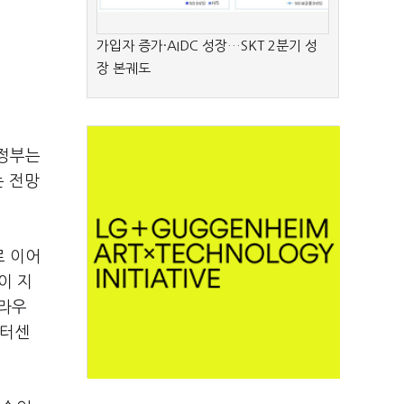
가입자 증가·AIDC 성장…SKT 2분기 성
장 본궤도
 정부는
는 전망
로 이어
이 지
클라우
이터센