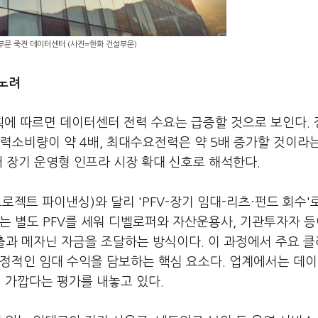
T부문 죽전 데이터센터 (사진=한화 건설부문)
노려
에 따르면 데이터센터 전력 수요는 급증할 것으로 보인다.
전력소비량이 약 4배, 최대수요전력은 약 5배 증가할 것이라
어 장기 운영형 인프라 시장 확대 신호로 해석한다.
로젝트 파이낸싱)와 달리 'PFV-장기 임대-리츠·펀드 회수'
는 별도 PFV를 세워 디벨로퍼와 자산운용사, 기관투자자 등
대출과 메자닌 자금을 조달하는 방식이다. 이 과정에서 주요 
안정적인 임대 수익을 담보하는 핵심 요소다. 업계에서는 데
더 가깝다는 평가를 내놓고 있다.