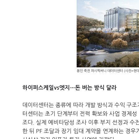
용인 죽전 퍼시픽써니 데이터센터 (사진=현
하이퍼스케일vs엣지…돈 버는 방식 달라
데이터센터는 종류에 따라 개발 방식과 수익 구조가
터센터는 초기 단계부터 전력 확보와 사업 경제성 
조다. 실제 예비타당성 조사 이후 부지 선정과 수전
한 뒤 PF 조달과 장기 임대 계약을 연계하는 경우