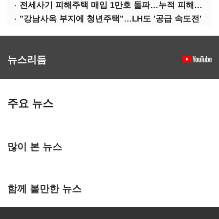
전세사기 피해주택 매입 1만호 돌파…누적 피해자 4만278명
"강남사옥 부지에 청년주택"…LH도 '공급 속도전'
뉴스리듬
주요 뉴스
많이 본 뉴스
함께 볼만한 뉴스