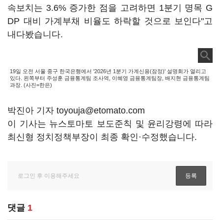
속보치는 3.6% 증가한 점을 고려하면 1분기 명목 G
DP 대비 가계부채 비율도 하락할 것으로 보인다"고
내다봤습니다.
19일 오전 서울 중구 한국은행에서 '2026년 1분기 가계신용(잠정)' 설명회가 열리고
있다. 왼쪽부터 주성훈 금융통계팀 조사역, 이혜영 금융통계팀장, 배지현 금융통계팀
과장. (사진=한은)
박진아 기자 toyouja@etomato.com
이 기사는 뉴스토마토 보도준칙 및 윤리강령에 따라
최신형 정치정책부장이 최종 확인·수정했습니다.
댓글
1