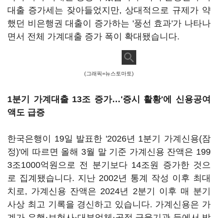
대출 증가세는 잦아들었지만, 상대적으로 규제가 약
했던 비은행권 대출이 증가하는 '풍선 효과'가 나타나
면서 전체 가계대출 증가 폭이 확대됐습니다.
(그래픽=뉴스토마토)
1분기 가계대출 13조 증가…'증시 활황'에 신용공여
액도 급증
한국은행이 19일 발표한 '2026년 1분기 가계신용(잠
정)'에 따르면 올해 3월 말 기준 가계신용 잔액은 199
3조1000억원으로 전 분기보다 14조원 증가한 것으
로 집계됐습니다. 지난 2002년 통계 작성 이후 최대
치로, 가계신용 잔액은 2024년 2분기 이후 매 분기
사상 최고 기록을 경신하고 있습니다. 가계신용은 가
계가 은행·보험사·대부업체·공적 금융기관 등에서 받