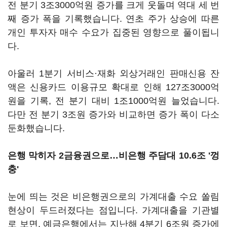
전 분기 3조3000억원 증가를 크게 웃돌며 역대 세 번
째 증가 폭을 기록했습니다. 연초 주가 상승에 따른
개인 투자자 매수 수요가 집중된 영향으로 풀이됩니
다.
아울러 1분기 서비스·재화 외상거래인 판매신용 잔
액은 신용카드 이용규모 확대로 인해 127조3000억
원을 기록, 전 분기 대비 1조1000억원 늘었습니다.
다만 전 분기 3조원 증가와 비교하면 증가 폭이 다소
둔화했습니다.
은행 막히자 2금융권으로…비은행 주담대 10.6조 '껑
충'
눈에 띄는 것은 비은행권으로의 가계대출 수요 쏠림
현상이 두드러졌다는 점입니다. 가계대출을 기관별
로 보면, 예금은행에서는 지난해 4분기 6조원 증가에