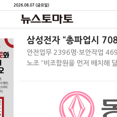
2026.08.07 (금요일)
삼성전자 “총파업시 708
안전업무 2396명·보안작업 46
노조 “비조합원을 먼저 배치해 달