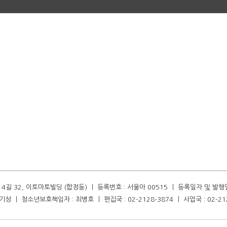
길 32, 이토마토빌딩 (합정동) ㅣ 등록번호 : 서울아 00515 ㅣ 등록일자 및 발행일자 :
성 ㅣ 청소년보호책임자 : 최병호 ㅣ 편집국 : 02-2128-3874 ㅣ 사업국 : 02-21