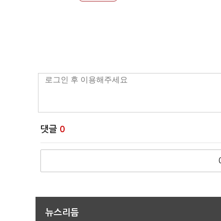
댓글
0
뉴스리듬