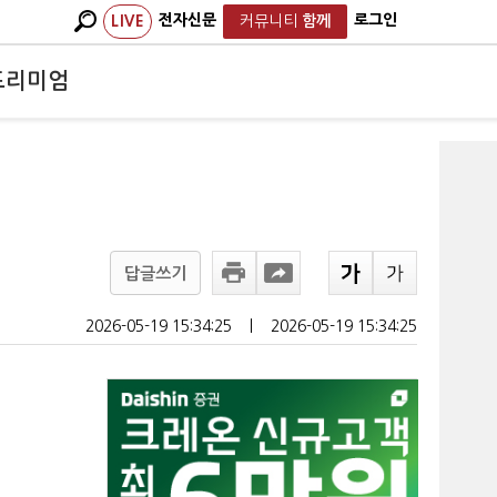
전자신문
로그인
LIVE
커뮤니티
함께
프리미엄
답글쓰기
2026-05-19 15:34:25
ㅣ
2026-05-19 15:34:25