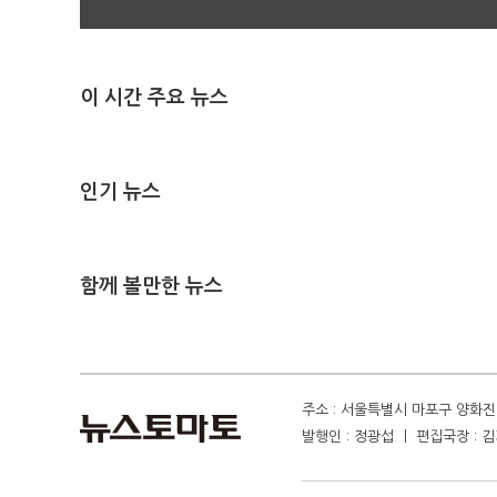
이 시간 주요 뉴스
인기 뉴스
함께 볼만한 뉴스
주소 : 서울특별시 마포구 양화진 4
발행인 : 정광섭 ㅣ 편집국장 : 김기