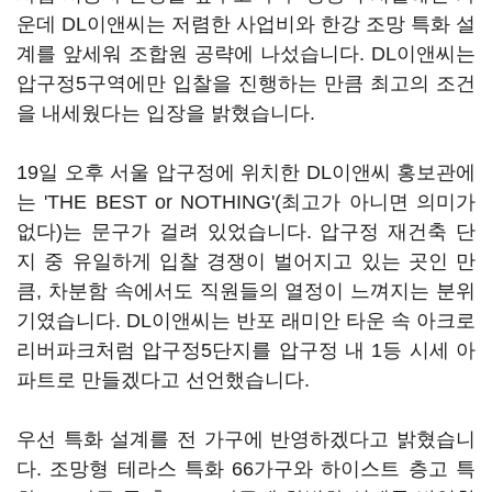
운데 DL이앤씨는 저렴한 사업비와 한강 조망 특화 설
계를 앞세워 조합원 공략에 나섰습니다. DL이앤씨는
압구정5구역에만 입찰을 진행하는 만큼 최고의 조건
을 내세웠다는 입장을 밝혔습니다.
19일 오후 서울 압구정에 위치한 DL이앤씨 홍보관에
는 'THE BEST or NOTHING'(최고가 아니면 의미가
없다)는 문구가 걸려 있었습니다. 압구정 재건축 단
지 중 유일하게 입찰 경쟁이 벌어지고 있는 곳인 만
큼, 차분함 속에서도 직원들의 열정이 느껴지는 분위
기였습니다. DL이앤씨는 반포 래미안 타운 속 아크로
리버파크처럼 압구정5단지를 압구정 내 1등 시세 아
파트로 만들겠다고 선언했습니다.
우선 특화 설계를 전 가구에 반영하겠다고 밝혔습니
다. 조망형 테라스 특화 66가구와 하이스트 층고 특