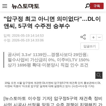
구독
"압구정 최고 아니면 의미없다"…DL이
앤씨, 5구역 수주전 승부수
입력: 2026-05-19 14:14:53
수정: 2026-05-19 14:33:06
답글쓰기
공사비 3.3㎡ 1139만…경쟁사보다 29만원↓
필수사업비 가산금리 0%, 이주비LTV 150%
상가 1696평 확대·미분양시 직접 인수 조건
19일 오전 서울 압구정에 개관한 DL이앤씨 압구정5구역 재건축 단지 홍보관에서 DL
이앤씨 직원이 '아크로 압구정' 설계에 대해 설명하고 있다. (사진=이수정 기자)
[뉴스토마토 이수정 기자] 압구정5구역 재건축 정비
사업 시공사 선정을 앞두고 수주 경쟁이 치열해진 가