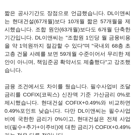
짧은 공사기간도 장점으로 언급했습니다. DL이앤씨
는 현대건설(67개월)보다 10개월 짧은 57개월을 제
시했습니다. 조합 원안(63개월)보다도 6개월 단축한
기간입니다. DL이앤씨는 "조합원 1인당 월 금융비용
을 약 1억원까지 절감할 수 있다"며 "국내외 68층 초
고층 건물 사례를 보면 59개월 수준이어서 무리한 제
안이 아니며, 책임준공 확약서도 제출했다"고 강조했
습니다.
금융 조건에서도 차이를 뒀습니다. 필수사업비 조달
금리를 COFIX(코픽스) 신잔액 기준 가산금리 0%로
제시했습니다. 현대건설 COFIX+0.49%와 비교하면
0.49%포인트 낮습니다. 다만 DL이앤씨는 필수사업
비에 국한한 금리가 0%이고, 현대건설은 전체 사업
비(필수+추가+이주비)에 대한 금리가 COFIX+0.49%