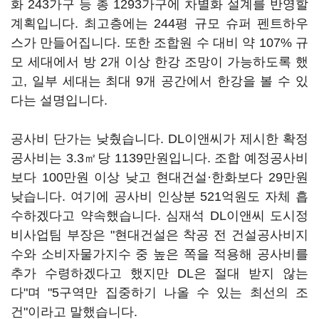
화 243가구 등 총 1293가구에 차별화 설계를 반영할
계획입니다. 최고층에는 244평 규모 슈퍼 펜트하우
스가 만들어집니다. 또한 조합원 수 대비 약 107% 규
모 세대에서 방 2개 이상 한강 조망이 가능하도록 했
고, 일부 세대는 최대 9개 공간에서 한강을 볼 수 있
다는 설명입니다.
공사비 단가는 낮췄습니다. DL이앤씨가 제시한 확정
공사비는 3.3㎡당 1139만원입니다. 조합 예정공사비
보다 100만원 이상 낮고 현대건설·한화보다 29만원
낮습니다. 여기에 공사비 인상분 521억원도 자체 흡
수하겠다고 약속했습니다. 심재석 DL이앤씨 도시정
비사업팀 부장은 "현대건설은 착공 전 건설공사비지
수와 소비자물가지수 중 높은 쪽을 적용해 공사비를
추가 수령하겠다고 했지만 DL은 절대 받지 않는
다"며 "5구역만 집중하기 나올 수 있는 최선의 조
건"이라고 말했습니다.