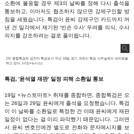
소환에 불응할 경우 제3의 날짜를 정해 다시 출석을
통보하고, 이마저도 협조하지 않으면 강제구인할 방
침을 세웠습니다. 특검이 윤씨 강제구인 카드까지 꺼
낸 건 일각에서 제기된 '빈손 수사' 우려를 의식, 수사
의지를 강조하려는 걸로 풀이됩니다.
2차 종합특검의 김지미 특검보가 지난 18일 경기 과천시 특검 사무실에서 브리핑을
하고 있다. (사진=뉴시스)
특검, '윤석열 재판' 일정 피해 소환일 통보
19일 <뉴스토마토> 취재를 종합하면, 종합특검은 오
는 26일과 29일 윤씨에게 출석을 요청했습니다. 특검
이 이 날짜를 소환일로 특정한 건 이때 윤씨에게 재판
일정이 없다는 걸 미리 파악했기 때문입니다. 그러면
서 윤씨 변호인에겐 별도로 전화와 문자메시지를 보