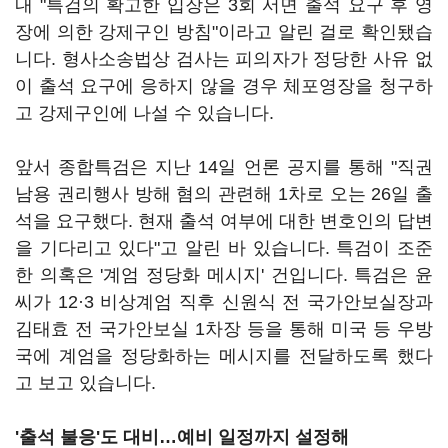
내 "특검의 확고한 입장은 3회 서면 출석 요구 후 영
장에 의한 강제구인 방침"이라고 알린 걸로 확인됐습
니다. 형사소송법상 검사는 피의자가 정당한 사유 없
이 출석 요구에 응하지 않을 경우 체포영장을 청구하
고 강제구인에 나설 수 있습니다.
앞서 종합특검은 지난 14일 언론 공지를 통해 "직권
남용 권리행사 방해 혐의 관련해 1차로 오는 26일 출
석을 요구했다. 현재 출석 여부에 대한 변호인의 답변
을 기다리고 있다"고 알린 바 있습니다. 특검이 조준
한 의혹은 '계엄 정당화 메시지' 건입니다. 특검은 윤
씨가 12·3 비상계엄 직후 신원식 전 국가안보실장과
김태효 전 국가안보실 1차장 등을 통해 미국 등 우방
국에 계엄을 정당화하는 메시지를 전달하도록 했다
고 보고 있습니다.
'출석 불응'도 대비…예비 일정까지 설정해