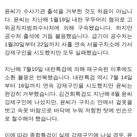
윤씨가 수사기관 출석을 거부한 것도 처음이 아닙니
다. 윤씨는 지난해 1월19일 내란 우두머리 혐의로 고
위공직자범죄수사처에 의해 구속됐습니다. 하지만
공수처 출석에 거듭 불응했습니다. 급기야 공수처는
1월20일부터 22일까지 사흘 연속 서울구치소에 가서
강제구인을 시도했지만 모두 실패했습니다.
지난해 7월10일 내란특검에 의해 재구속된 이후에도
소환 불응은 반복됐습니다. 내란특검 역시 7월 14일
부터 16일까지 연속 강제구인을 시도했지만 윤씨는
완강히 거부했습니다. 김건희특검도 지난해 8월 윤씨
강제구인에 나섰지만, 윤씨가 구치소 안에서 겉옷을
벗고 속옷 바람으로 바닥에 누워 저항한 탓에 빈손으
로 철수해야 했습니다.
이에 따라 종합특검이 실제 강제구인에 나설 경우, 윤