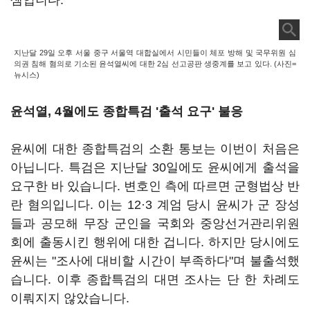
셈입니다.
지난달 29일 오후 서울 중구 서울역 대합실에서 시민들이 체포 방해 및 국무위원 심
의권 침해 혐의로 기소된 윤석열씨에 대한 2심 선고공판 생중계를 보고 있다. (사진=
뉴시스)
윤석열, 4월에도 종합특검 '출석 요구' 불응
윤씨에 대한 종합특검의 소환 통보는 이번이 처음은
아닙니다. 특검은 지난달 30일에도 윤씨에게 출석을
요구한 바 있습니다. 변호인 측에 따르면 군형법상 반
란 혐의입니다. 이는 12·3 계엄 당시 윤씨가 군 장성
들과 공모해 무장 군인을 국회와 중앙선거관리위원
회에 출동시킨 행위에 대한 겁니다. 하지만 당시에도
윤씨는 "조사에 대비할 시간이 부족하다"며 불출석했
습니다. 이후 종합특검의 대면 조사는 단 한 차례도
이뤄지지 않았습니다.