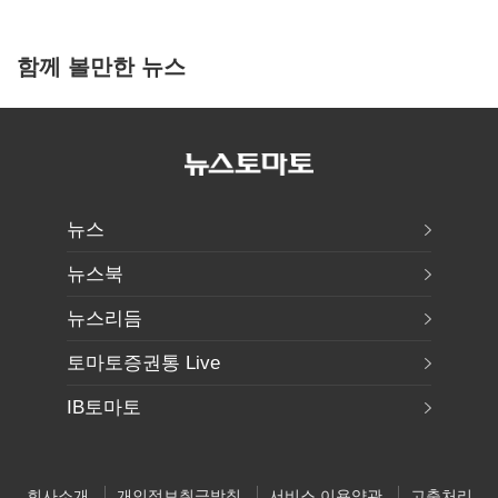
함께 볼만한 뉴스
뉴스
뉴스북
뉴스리듬
토마토증권통 Live
IB토마토
회사소개
개인정보취급방침
서비스 이용약관
고충처리