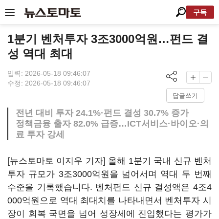
구독
1분기 벤처투자 3조3000억원…펀드 결
성 역대 최대
입력: 2026-05-18 09:46:07
수정: 2026-05-18 09:46:07
답글쓰기
전년 대비 투자 24.1%·펀드 결성 30.7% 증가
정책금융 출자 82.0% 급증…ICT서비스·바이오·의
료 투자 강세
[뉴스토마토 이지우 기자] 올해 1분기 국내 신규 벤처
투자 규모가 3조3000억원을 넘어서며 역대 두 번째
수준을 기록했습니다. 벤처펀드 신규 결성액은 4조4
000억원으로 역대 최대치를 나타내면서 벤처투자 시
장이 회복 국면을 넘어 성장세에 진입했다는 평가가