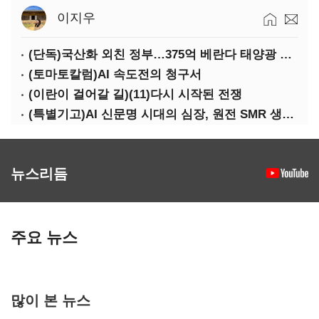
이지우
(단독)국산화 외친 정부…375억 베란다 태양광 사업엔 중국산만 남았다
(토마토칼럼)AI 속도전의 청구서
(이란이 걸어갈 길)(11)다시 시작된 전쟁
(특별기고)AI 신문명 시대의 심장, 원전 SMR 생태계 복원의 마지막 골든타임을 붙잡아라
뉴스리듬
주요 뉴스
많이 본 뉴스