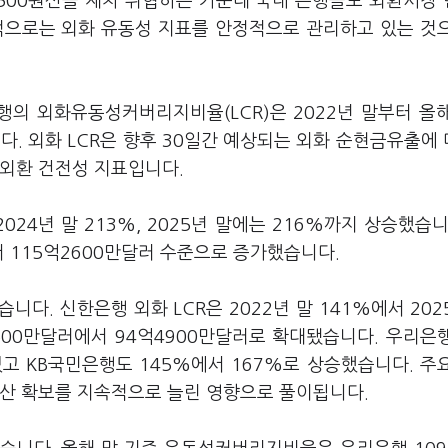
1500원선을 재차 위협하는 가운데 국내 은행들도 외환시장
적으로는 외화 유동성 지표를 안정적으로 관리하고 있는 것
행의 외화유동성커버리지비율(LCR)은 2022년 말부터 올
다. 외화 LCR은 향후 30일간 예상되는 외화 순현금유출에
 외환 건전성 지표입니다.
2024년 말 213%, 2025년 말에는 216%까지 상승했습니
 115억2600만달러 수준으로 증가했습니다.
다. 신한은행 외화 LCR은 2022년 말 141%에서 202
500만달러에서 94억4900만달러로 확대됐습니다. 우리은
졌고 KB국민은행도 145%에서 167%로 상승했습니다. 주
자산 확보를 지속적으로 늘린 영향으로 풀이됩니다.