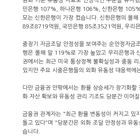
원화 기준 유동성 지표도 안정적인 수준을 유지했
민은행 107%, 하나은행 106%, 신한은행 10
모는 신한은행이 가장 컸습니다. 신한은행의 올해
89조8719억원, 국민은행 85조3521억원, 우리
중장기 자금조달 안정성을 보여주는 순안정자금조달
행은 올해 말 119%로 가장 높았고 우리은행과 
권에서는 최근 미국 통상정책 불확실성과 중동 리
있지만 주요 시중은행들의 외화 유동성 대응력에는
다만 금융권 안팎에서는 환율 상승세가 장기화할 경
화 자산 확보와 유동성 관리 기조도 당분간 이어질
금융권 관계자는 "최근 환율 변동성이 커지고 있
돌고 있다"며 "당분간은 외화 조달 안정성과 유동
습니다.