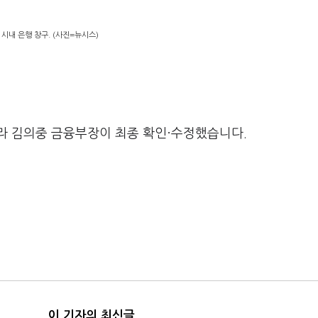
 시내 은행 창구. (사진=뉴시스)
라 김의중 금융부장이 최종 확인·수정했습니다.
이 기자의 최신글