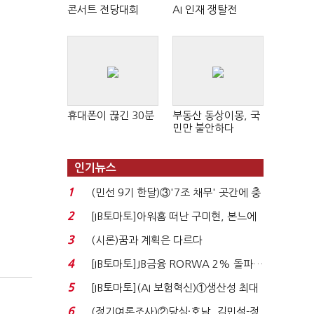
콘서트 전당대회
AI 인재 쟁탈전
휴대폰이 끊긴 30분
부동산 동상이몽, 국
민만 불안하다
인기뉴스
1
(민선 9기 한달)③'7조 채무' 곳간에 충
격…추미애, 20년...
2
[IB토마토]아워홈 떠난 구미현, 본느에
340억 베팅…가...
3
(시론)꿈과 계획은 다르다
4
[IB토마토]JB금융 RORWA 2% 돌파…
실적 견인은 은행 ...
5
[IB토마토](AI 보험혁신)①생산성 최대
80% 개선…현실...
6
(정기여론조사)②당심·호남, 김민석-정