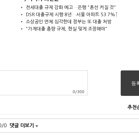
전세대출 규제 강화 예고…은행 "혼선 커질 것"
DSR 대출규제 시행 8년…서울 아파트 53.7%↑
소상공인 연체 심각한데 정부는 또 대출 처방
"가계대출 총량 규제, 현실 맞게 조정해야"
0
/
300
추천
0/0
댓글 더보기