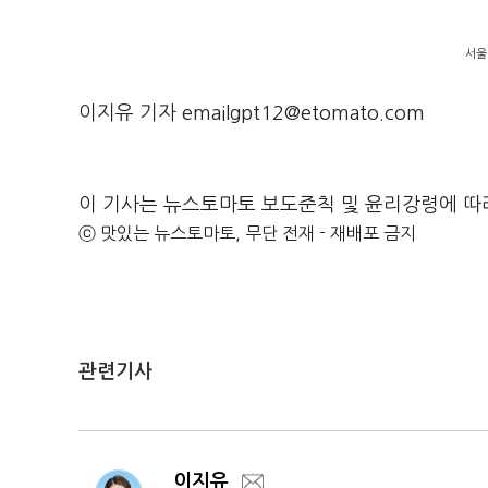
서울
이지유 기자 emailgpt12@etomato.com
이 기사는 뉴스토마토 보도준칙 및 윤리강령에 따
ⓒ 맛있는 뉴스토마토, 무단 전재 - 재배포 금지
관련기사
이지유