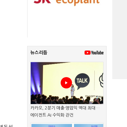
뉴스리듬
카카오, 2분기 매출·영업익 역대 최대…
에이전트 AI 수익화 관건