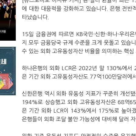
[뉴스토마토 이지유 기자] 원·달러 환율이 최근 
에 대한 대응력을 강화하고 있습니다. 은행 전반
타났습니다.
15일 금융권에 따르면 KB국민·신한·하나·우리은
지 모두 금융당국 규제 수준을 크게 웃돌고 있습니
수 있는 외화 고유동성자산 비율을 의미하는 핵심
하나은행의 외화 LCR은 2022년 말 130%에서 
은 기간 외화 고유동성자산도 77억100만달러에서
신한은행 역시 외화 유동성 지표가 꾸준히 개선됐습니
194%로 상승했고 외화 고유동성자산은 68억6
은 기간 외화 LCR이 143%에서 175%로 높아
은행들이 외화 조달 불안 가능성에 대비해 달러 