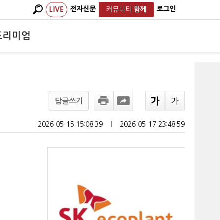
전자신문
로그인
LIVE
커뮤니티
함께
프리미엄
답글쓰기
2026-05-15 15:08:39
ㅣ
2026-05-17 23:48:59