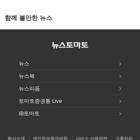
함께 볼만한 뉴스
뉴스
뉴스북
뉴스리듬
토마토증권통 Live
IB토마토
회사소개
개인정보취급방침
서비스 이용약관
고충처리