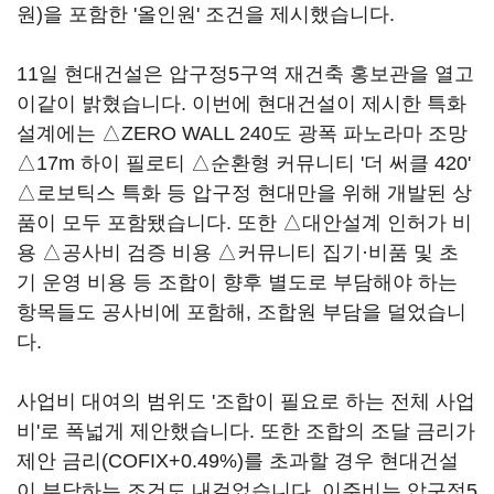
원)을 포함한 '올인원' 조건을 제시했습니다.
11일 현대건설은 압구정5구역 재건축 홍보관을 열고
이같이 밝혔습니다. 이번에 현대건설이 제시한 특화
설계에는 △ZERO WALL 240도 광폭 파노라마 조망
△17m 하이 필로티 △순환형 커뮤니티 '더 써클 420'
△로보틱스 특화 등 압구정 현대만을 위해 개발된 상
품이 모두 포함됐습니다. 또한 △대안설계 인허가 비
용 △공사비 검증 비용 △커뮤니티 집기·비품 및 초
기 운영 비용 등 조합이 향후 별도로 부담해야 하는
항목들도 공사비에 포함해, 조합원 부담을 덜었습니
다.
사업비 대여의 범위도 '조합이 필요로 하는 전체 사업
비'로 폭넓게 제안했습니다. 또한 조합의 조달 금리가
제안 금리(COFIX+0.49%)를 초과할 경우 현대건설
이 부담하는 조건도 내걸었습니다. 이주비는 압구정5