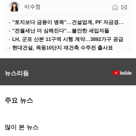
이수정
"토지보다 금융이 병목"…건설업계, PF 자금경색 해소 목소리
"전월세난 더 심해진다"…불안한 세입자들
LH, 군포 산본 11구역 시행 계약…3892가구 공급
현대건설, 목동10단지 재건축 수주전 출사표
뉴스리듬
주요 뉴스
많이 본 뉴스