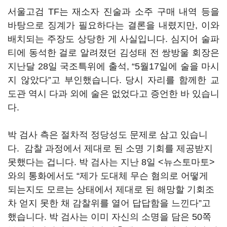
서울고검 TF는 재소자 진술과 소주 구매 내역 등을
바탕으로 징계가 필요하다는 결론을 내렸지만, 이와
배치되는 주장도 상당한 게 사실입니다. 심지어 술파
티에 동석한 걸로 알려졌던 김성태 전 쌍방울 회장은
지난달 28일 국조특위에 출석, “5월17일에 술을 마시
지 않았다”고 부인했습니다. 당시 자리를 함께한 교
도관 역시 다과 외에 술은 없었다고 증언한 바 있습니
다.
박 검사 측은 절차적 정당성도 문제로 삼고 있습니
다. 감찰 과정에서 제대로 된 소명 기회를 제공받지
못했다는 겁니다. 박 검사는 지난 8일 <뉴스토마토>
와의 통화에서도 “제가 도대체 무슨 혐의로 어떻게
되는지도 모르는 상태에서 제대로 된 해망할 기회조
차 얻지 못한 채 감찰위를 열어 답답함을 느낀다”고
했습니다. 박 검사는 이미 자신의 소명을 담은 50쪽