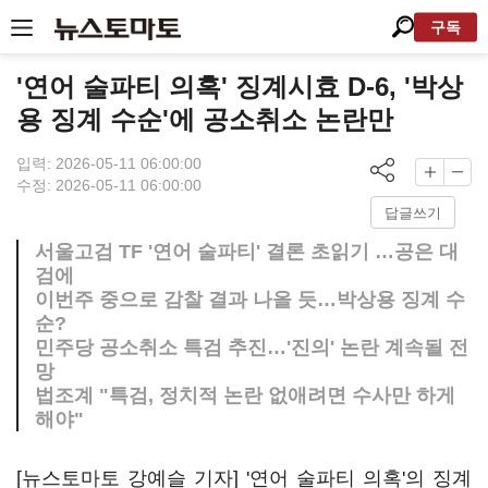
구독
'연어 술파티 의혹' 징계시효 D-6, '박상
용 징계 수순'에 공소취소 논란만
입력: 2026-05-11 06:00:00
수정: 2026-05-11 06:00:00
답글쓰기
서울고검 TF '연어 술파티' 결론 초읽기 …공은 대
검에
이번주 중으로 감찰 결과 나올 듯…박상용 징계 수
순?
민주당 공소취소 특검 추진…'진의' 논란 계속될 전
망
법조계 "특검, 정치적 논란 없애려면 수사만 하게
해야"
[뉴스토마토 강예슬 기자] '연어 술파티 의혹'의 징계