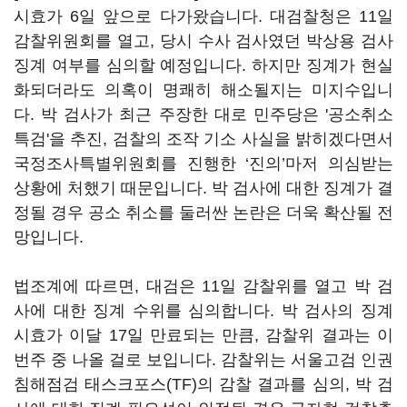
시효가 6일 앞으로 다가왔습니다. 대검찰청은 11일
감찰위원회를 열고, 당시 수사 검사였던 박상용 검사
징계 여부를 심의할 예정입니다. 하지만 징계가 현실
화되더라도 의혹이 명쾌히 해소될지는 미지수입니
다. 박 검사가 최근 주장한 대로 민주당은 '공소취소
특검'을 추진, 검찰의 조작 기소 사실을 밝히겠다면서
국정조사특별위원회를 진행한 ‘진의’마저 의심받는
상황에 처했기 때문입니다. 박 검사에 대한 징계가 결
정될 경우 공소 취소를 둘러싼 논란은 더욱 확산될 전
망입니다.
법조계에 따르면, 대검은 11일 감찰위를 열고 박 검
사에 대한 징계 수위를 심의합니다. 박 검사의 징계
시효가 이달 17일 만료되는 만큼, 감찰위 결과는 이
번주 중 나올 걸로 보입니다. 감찰위는 서울고검 인권
침해점검 태스크포스(TF)의 감찰 결과를 심의, 박 검