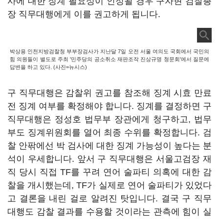
사에 대한 징계 필요성이 인정될 경우 구자현 검찰총
장 직무대행에게 이를 권고하게 됩니다.
박상용 인천지방검찰청 부부장검사가 지난달 7일 오전 서울 여의도 국회에서 국민의
힘 의원들이 별도로 주최 '민주당의 공소취소 재판조작 진상규명 청문회'에서 질문에
답변을 하고 있다. (사진=뉴시스)
구 직무대행은 감찰위 권고를 참조해 징계 시효 만료
전 징계 여부를 확정해야 합니다. 징계를 결정하면 구
직무대행은 정성호 법무부 장관에게 청구하고, 법무
부도 징계위원회를 열어 최종 수위를 확정합니다. 검
찰 안팎에선 박 검사에 대한 징계 가능성이 높다는 분
석이 우세합니다. 앞서 구 직무대행은 서울고검장 재
직 당시 직접 TF를 꾸려 연어 술파티 의혹에 대한 감
찰을 개시했는데, TF가 실제로 연어 술파티가 있었다
고 결론을 내린 걸로 알려진 탓입니다. 결국 구 직무
대행도 감찰 결과를 수용할 것이라는 관측에 힘이 실