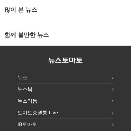
많이 본 뉴스
함께 볼만한 뉴스
뉴스
뉴스북
뉴스리듬
토마토증권통 Live
IB토마토