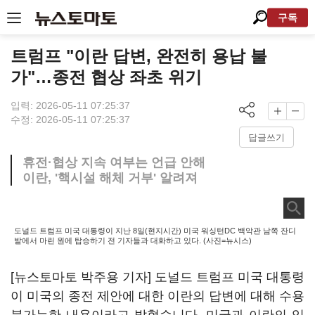
구독
트럼프 "이란 답변, 완전히 용납 불
가"…종전 협상 좌초 위기
입력: 2026-05-11 07:25:37
수정: 2026-05-11 07:25:37
답글쓰기
휴전·협상 지속 여부는 언급 안해
이란, '핵시설 해체 거부' 알려져
도널드 트럼프 미국 대통령이 지난 8일(현지시간) 미국 워싱턴DC 백악관 남쪽 잔디
밭에서 마린 원에 탑승하기 전 기자들과 대화하고 있다. (사진=뉴시스)
[뉴스토마토 박주용 기자] 도널드 트럼프 미국 대통령
이 미국의 종전 제안에 대한 이란의 답변에 대해 수용