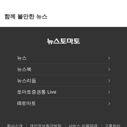
함께 볼만한 뉴스
뉴스
뉴스북
뉴스리듬
토마토증권통 Live
IB토마토
회사소개
개인정보취급방침
서비스 이용약관
고충처리