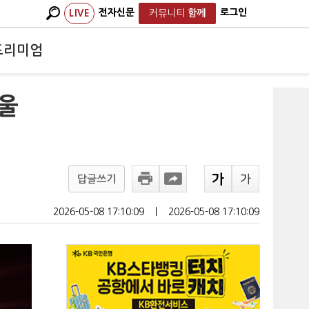
전자신문
로그인
LIVE
커뮤니티
함께
프리미엄
려울
답글쓰기
2026-05-08 17:10:09
ㅣ
2026-05-08 17:10:09