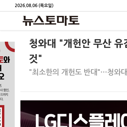
2026.08.06 (목요일)
청와대 "개헌안 무산 유
것"
"최소한의 개헌도 반대"…청와대