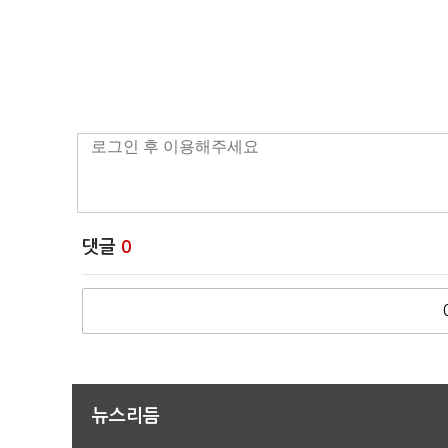
댓글
0
뉴스리듬