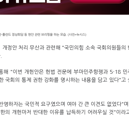
-폴란드 정상회담 등 현안 관련 브리핑을 하는 모습. (사진=뉴시스)
법 개정안 처리 무산과 관련해 "국민의힘 소속 국회의원들의
.
해 "이번 개헌안은 헌법 전문에 부마민주항쟁과 5·18 
한 국회의 통제 권한 강화를 명시하는 내용을 담고 있다"고
 반영하자는 국민적 요구였으며 여야 간 큰 이견도 없었다"며
소한의 개헌마저 반대한 이유를 납득하기 어려우실 것"이라