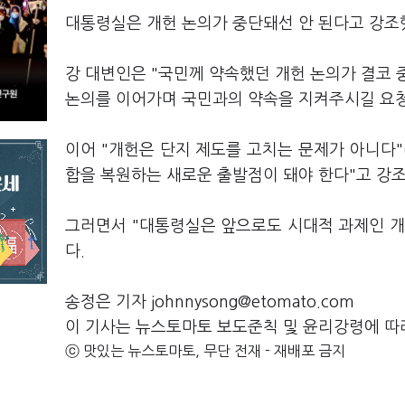
대통령실은 개헌 논의가 중단돼선 안 된다고 강조
강 대변인은 "국민께 약속했던 개헌 논의가 결코 
논의를 이어가며 국민과의 약속을 지켜주시길 요
이어 "개헌은 단지 제도를 고치는 문제가 아니다"
합을 복원하는 새로운 출발점이 돼야 한다"고 강
그러면서 "대통령실은 앞으로도 시대적 과제인 개
다.
송정은 기자 johnnysong@etomato.com
이 기사는 뉴스토마토 보도준칙 및 윤리강령에 따
ⓒ 맛있는 뉴스토마토, 무단 전재 - 재배포 금지