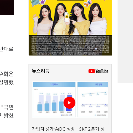
 반대로
뉴스리듬
민주화운
 설명했
 "국민
고 밝혔
가입자 증가·AIDC 성장…SKT 2분기 성