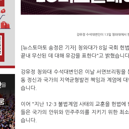
강유정 수석대변인이 13일 청와대에서 한
[뉴스토마토 송정은 기자] 청와대가 8일 국회 헌
끝내 무산된 데 대해 유감을 표한다"고 밝혔습니다
강유정 청와대 수석대변인은 이날 서면브리핑을 통
동 정신과 국가의 지역균형발전 책임과 계엄에 대
습니다.
이어 "지난 12·3 불법계엄 사태의 교훈을 헌법에
들은 국가의 안위와 민주주의를 지키기 위한 최
습니다.