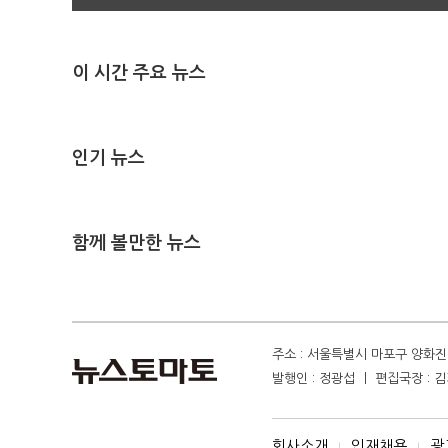
이 시간 주요 뉴스
인기 뉴스
함께 볼만한 뉴스
주소 : 서울특별시 마포구 양화진 4
발행인 : 정광섭 ㅣ 편집국장 : 김기
회사소개
인재채용
광
I
I