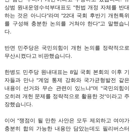
상범 원내운영수석부대표도 "헌법 개정 자체를 반대
하는 것은 아니다"라며 "22대 국회 후반기 개헌특위
를 구성해 충분한 논의를 거쳐야 한다"고 말했습니
다.
반면 민주당은 국민의힘이 개헌 논의를 정략적으로
무산시켰다고 비판했습니다.
한병도 민주당 원내대표는 8일 국회 본회의 이후 기
자들과 만나 "계엄 통제 강화와 국가균형발전 같은
내용이 선거와 무슨 관련이 있느냐"며 "국민의힘이
오히려 개헌 문제를 정략적으로 활용한 것"이라고 주
장했습니다.
이어 "쟁점이 될 만한 사안은 모두 제외하고 여야가
충분히 합의 가능한 내용만 담았는데도 필리버스터