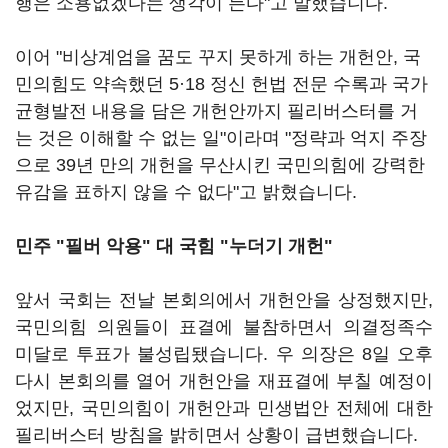
행은 소용없겠다는 생각이 든다"고 말했습니다.
이어 "비상계엄을 꿈도 꾸지 못하게 하는 개헌안, 국
민의힘도 약속했던 5·18 정신 헌법 전문 수록과 국가
균형발전 내용을 담은 개헌안까지 필리버스터를 거
는 것은 이해할 수 없는 일"이라며 "정략과 억지 주장
으로 39년 만의 개헌을 무산시킨 국민의힘에 강력한
유감을 표하지 않을 수 없다"고 밝혔습니다.
민주 "필버 악용" 대 국힘 "누더기 개헌"
앞서 국회는 전날 본회의에서 개헌안을 상정했지만,
국민의힘 의원들이 표결에 불참하면서 의결정족수
미달로 투표가 불성립됐습니다. 우 의장은 8일 오후
다시 본회의를 열어 개헌안을 재표결에 부칠 예정이
었지만, 국민의힘이 개헌안과 민생법안 전체에 대한
필리버스터 방침을 밝히면서 상황이 급변했습니다.