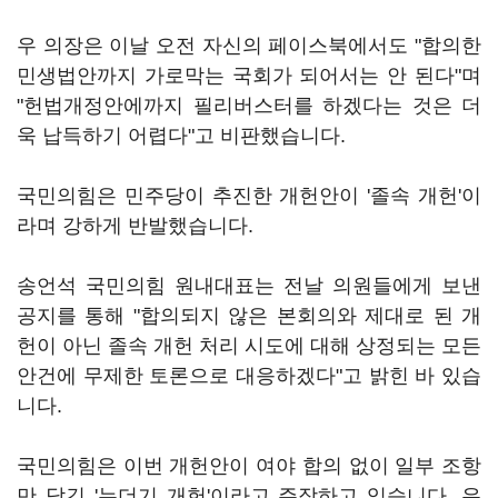
우 의장은 이날 오전 자신의 페이스북에서도 "합의한
민생법안까지 가로막는 국회가 되어서는 안 된다"며
"헌법개정안에까지 필리버스터를 하겠다는 것은 더
욱 납득하기 어렵다"고 비판했습니다.
국민의힘은 민주당이 추진한 개헌안이 '졸속 개헌'이
라며 강하게 반발했습니다.
송언석 국민의힘 원내대표는 전날 의원들에게 보낸
공지를 통해 "합의되지 않은 본회의와 제대로 된 개
헌이 아닌 졸속 개헌 처리 시도에 대해 상정되는 모든
안건에 무제한 토론으로 대응하겠다"고 밝힌 바 있습
니다.
국민의힘은 이번 개헌안이 여야 합의 없이 일부 조항
만 담긴 '누더기 개헌'이라고 주장하고 있습니다. 유