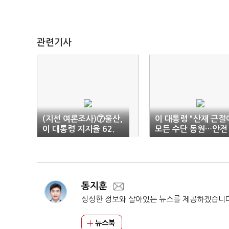
관련기사
(지선 여론조사)⑦울산,
이 대통령 "산재 근절
이 대통령 지지율 62.
모든 수단 동원…안전
1%…민주당 42.5%
기반 성장"
동지훈
싱싱한 정보와 살아있는 뉴스를 제공하겠습니
뉴스북