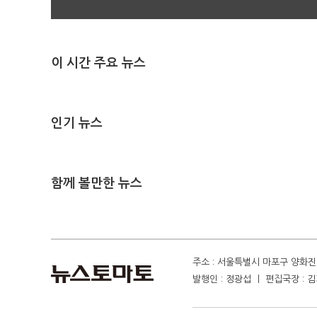
이 시간 주요 뉴스
인기 뉴스
함께 볼만한 뉴스
주소 : 서울특별시 마포구 양화진 4
발행인 : 정광섭 ㅣ 편집국장 : 김기