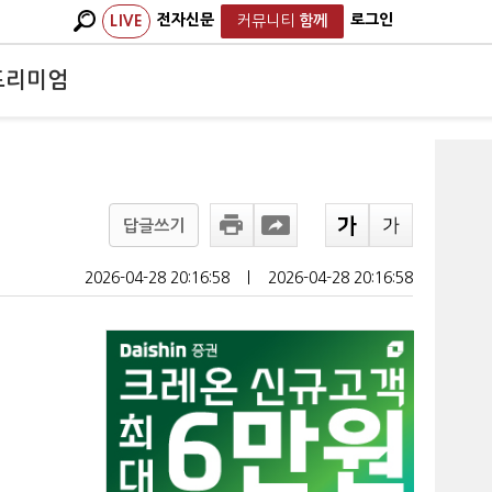
전자신문
로그인
LIVE
커뮤니티
함께
프리미엄
답글쓰기
2026-04-28 20:16:58
ㅣ
2026-04-28 20:16:58