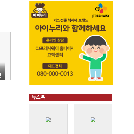
아
첫
뉴스북