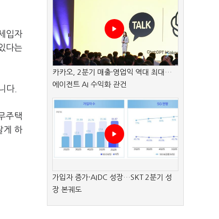
 세입자
 있다는
카카오, 2분기 매출·영업익 역대 최대…
에이전트 AI 수익화 관건
니다.
 무주택
팔게 하
가입자 증가·AIDC 성장…SKT 2분기 성
장 본궤도