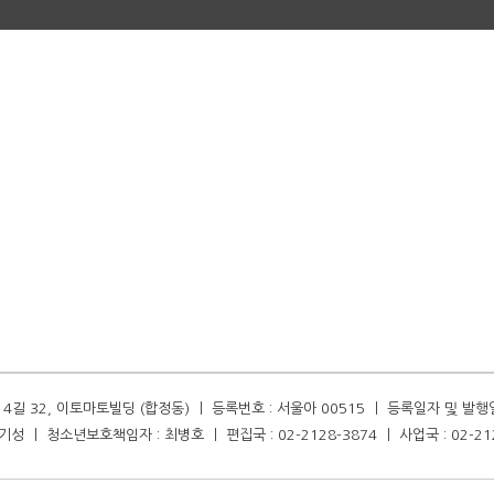
길 32, 이토마토빌딩 (합정동) ㅣ 등록번호 : 서울아 00515 ㅣ 등록일자 및 발행일자 :
성 ㅣ 청소년보호책임자 : 최병호 ㅣ 편집국 : 02-2128-3874 ㅣ 사업국 : 02-21