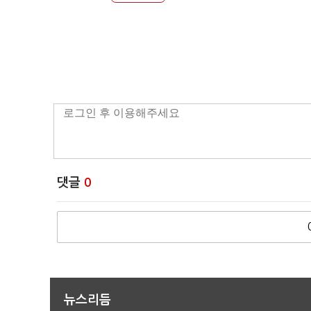
댓글
0
뉴스리듬