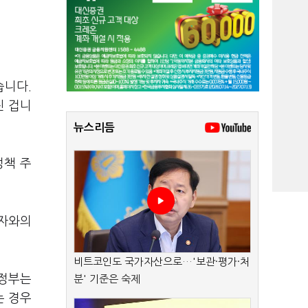
습니다.
진 겁니
뉴스리듬
정책 주
택자와의
비트코인도 국가자산으로…'보관·평가·처
 정부는
분' 기준은 숙제
는 경우