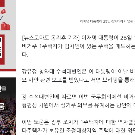
이재명 대통령이 28일 청와대에서 열린
[뉴스토마토 동지훈 기자] 이재명 대통령이 28일
비거주 1주택자가 임차인이 있는 주택을 매도하는
다.
강유정 청와대 수석대변인은 이 대통령이 이날 
요 사안 관련 보고를 받았다고 서면 브리핑을 통해
강 수석대변인에 따르면 이번 국무회의에선 비거
형평성 차원에서 실거주 의무를 유예하는 방안에 
이번 토론은 정부 조치가 1주택자에 대한 역차별
다주택자가 보유한 조정대상지역 주택에 대한 양도