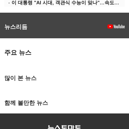
이 대통령 "AI 시대, 객관식 수능이 맞나"…속도전 '경계'
뉴스리듬
주요 뉴스
많이 본 뉴스
함께 볼만한 뉴스