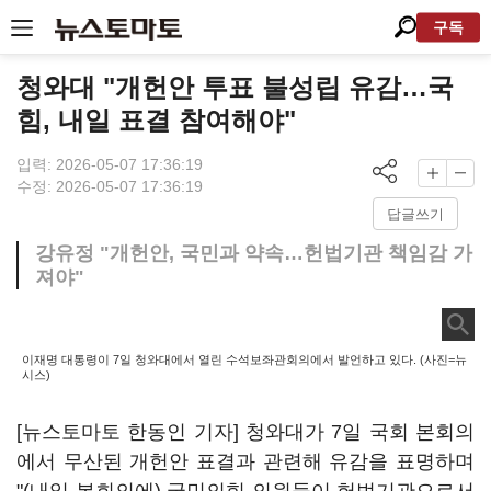
구독
청와대 "개헌안 투표 불성립 유감…국
힘, 내일 표결 참여해야"
입력: 2026-05-07 17:36:19
수정: 2026-05-07 17:36:19
답글쓰기
강유정 "개헌안, 국민과 약속…헌법기관 책임감 가
져야"
이재명 대통령이 7일 청와대에서 열린 수석보좌관회의에서 발언하고 있다. (사진=뉴
시스)
[뉴스토마토 한동인 기자] 청와대가 7일 국회 본회의
에서 무산된 개헌안 표결과 관련해 유감을 표명하며