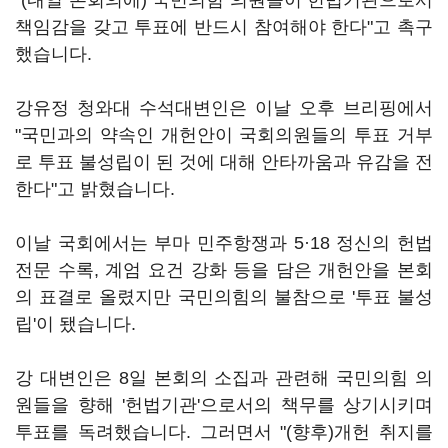
"(내일 본회의에) 국민의힘 의원들이 헌법기관으로서
책임감을 갖고 투표에 반드시 참여해야 한다"고 촉구
했습니다.
강유정 청와대 수석대변인은 이날 오후 브리핑에서
"국민과의 약속인 개헌안이 국회의원들의 투표 거부
로 투표 불성립이 된 것에 대해 안타까움과 유감을 전
한다"고 밝혔습니다.
이날 국회에서는 부마 민주항쟁과 5·18 정신의 헌법
전문 수록, 계엄 요건 강화 등을 담은 개헌안을 본회
의 표결로 올렸지만 국민의힘의 불참으로 '투표 불성
립'이 됐습니다.
강 대변인은 8일 본회의 소집과 관련해 국민의힘 의
원들을 향해 '헌법기관'으로서의 책무를 상기시키며
투표를 독려했습니다. 그러면서 "(향후)개헌 취지를