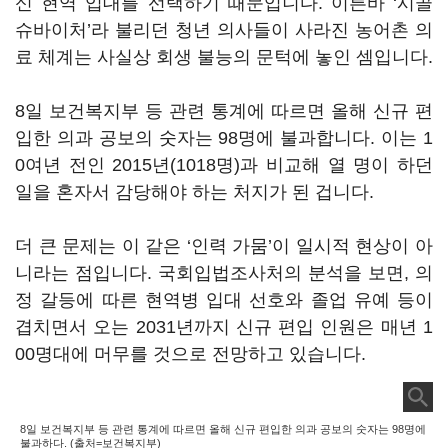
신 현역 입대를 선택하기 때문입니다. 이른바 ‘시골
슈바이처’라 불리던 청년 의사들이 사라진 농어촌 의
료 체계는 사실상 회생 불능의 문턱에 놓인 셈입니다.
8일 보건복지부 등 관련 통계에 따르면 올해 신규 편
입한 의과 공보의 숫자는 98명에 불과합니다. 이는 1
0여년 전인 2015년(1018명)과 비교해 열 명이 하던
일을 혼자서 감당해야 하는 처지가 된 겁니다.
더 큰 문제는 이 같은 ‘인력 가뭄’이 일시적 현상이 아
니라는 점입니다. 국회입법조사처의 분석을 보면, 의
정 갈등에 따른 현역병 입대 선호와 졸업 유예 등이
겹치면서 오는 2031년까지 신규 편입 인원은 매년 1
00명대에 머무를 것으로 전망하고 있습니다.
8일 보건복지부 등 관련 통계에 따르면 올해 신규 편입한 의과 공보의 숫자는 98명에
불과하다. (출처=보건복지부)