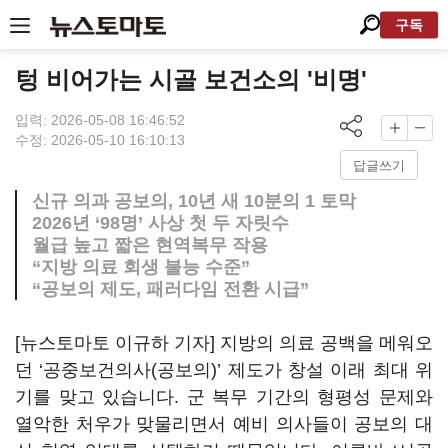
구독
텅 비어가는 시골 보건소의 '비명'
입력: 2026-05-08 16:46:52
수정: 2026-05-10 16:10:13
답글쓰기
신규 의과 공보의, 10년 새 10분의 1 토막
2026년 ‘98명’ 사상 첫 두 자릿수
월급 높고 짧은 현역복무 작용
“지방 의료 회생 불능 수준”
“공보의 제도, 패러다임 전환 시급”
[뉴스토마토 이규하 기자] 지방의 의료 공백을 메워오
던 ‘공중보건의사(공보의)’ 제도가 창설 이래 최대 위
기를 맞고 있습니다. 군 복무 기간의 형평성 문제와
열악한 처우가 맞물리면서 예비 의사들이 공보의 대