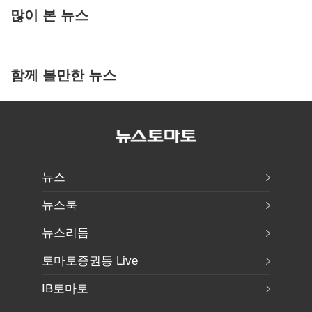
많이 본 뉴스
함께 볼만한 뉴스
뉴스
뉴스북
뉴스리듬
토마토증권통 Live
IB토마토