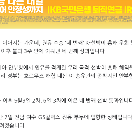
이어지는 가운데, 원유 수송 ‘네 번째’ K-선박이 홍해 우회
 이후 불과 3주 만에 이뤄낸 네 번째 성과입니다.
비아 얀부항에서 원유를 적재한 우리 국적 선박이 홍해 해역
우리 정부는 호르무즈 해협 대신 이 송유관의 종착지인 얀부
이후 5월3일 2차, 6일 3차에 이은 네 번째 선박 통과입니다
난 7일 전남 여수 GS칼텍스 원유 부두에 입항한 상태입니다
알려졌습니다.