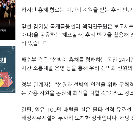
하지만 홍해 항로는 이란의 지원을 받는 후티 반
앞선 김기봉 국제금융센터 책임연구원은 보고서를 
아파)을 공유하는 헤즈볼라, 후티 반군을 활용해
바 있습니다.
해수부 측은 "선박이 홍해를 항해하는 동안 24시
시간 소통채널 운영 등을 통해 우리 선박과 선원의
정부 관계자는 “선원과 선박의 안전을 위해 구체적
든 가용 자원을 동원해 최선을 다할 것”이라고 강
한편, 원유 100만 배럴을 실은 몰타 선적 유조선 
해상계류시설에 무사히 도착한 상태입니다. 해당 