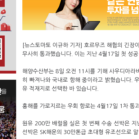
[뉴스토마토 이규하 기자] 호르무즈 해협의 긴장이 
무사히 통과했습니다. 이는 지난 4월17일 첫 성공
해양수산부는 8일 오전 11시를 기해 사우디아라
히 빠져나와 국내로 항해 중이라고 밝혔습니다. 
유 적재지로 선택한 바 있습니다.
홍해를 가로지르는 우회 항로는 4월17일 1차 통과 
원유 200만 배럴을 실은 첫 번째 수송 선박은 지
선박은 SK해운의 30만톤급 초대형 유조선으로 