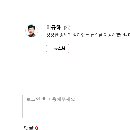
·물류펀드 확대
배럴 또 온다
이규하
싱싱한 정보와 살아있는 뉴스를 제공하겠습니
뉴스북
댓글
0