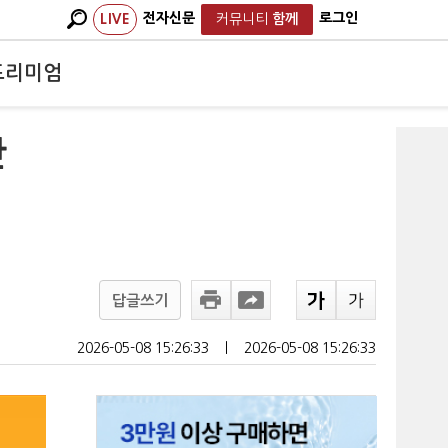
전자신문
로그인
LIVE
커뮤니티
함께
프리미엄
안
답글쓰기
2026-05-08 15:26:33
ㅣ
2026-05-08 15:26:33