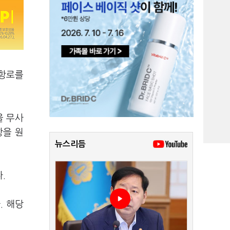
 항로를
을 무사
항을 원
뉴스리듬
.
. 해당