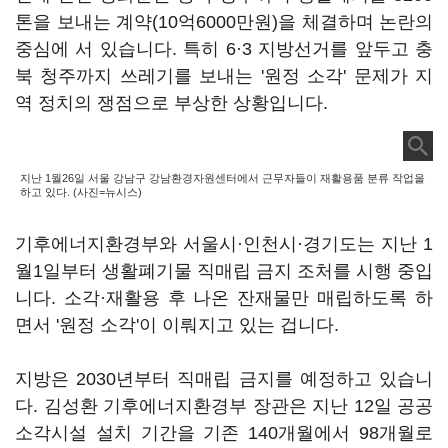
톤을 보내는 계약(10억6000만원)을 체결하며 논란의
중심에 서 있습니다. 특히 6·3 지방선거를 앞두고 충
북 청주까지 쓰레기를 보내는 '원정 소각' 문제가 지
역 정치의 쟁점으로 부상한 상황입니다.
지난 1월26일 서울 강남구 강남환경자원센터에서 근무자들이 재활용품 분류 작업을
하고 있다. (사진=뉴시스)
기후에너지환경부와 서울시·인천시·경기도는 지난 1
월1일부터 생활폐기물 직매립 금지 조처를 시행 중입
니다. 소각·재활용 후 나온 잔재물만 매립하도록 하
면서 '원정 소각'이 이뤄지고 있는 겁니다.
지방은 2030년부터 직매립 금지를 예정하고 있습니
다. 김성환 기후에너지환경부 장관은 지난 12일 공공
소각시설 설치 기간을 기존 140개월에서 98개월로