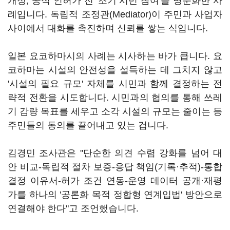
개정, 공식 인허가 전 '조기 시민 참여'를 명문화한 사
례입니다. 독립적 조정관(Mediator)이 주민과 사업자
사이에서 대화를 촉진하며 신뢰를 쌓는 식입니다.
일본 요코하마시의 사례는 시사하는 바가 큽니다. 요
코하마는 시설의 안전성을 설득하는 데 그치지 않고
'시설의 필요 규모' 자체를 시민과 함께 결정하는 전
략적 전환을 시도합니다. 시민과의 협의를 통해 쓰레
기 감량 목표를 세우고 소각 시설의 규모는 줄이는 등
주민들의 동의를 끌어내고 있는 겁니다.
김경민 조사관은 "단순한 의견 수렴 강화를 넘어 대
안 비교-독립적 절차 보증-응답 책임(기록·추적)-통합
결정 이유서-허가 조건 연동-운영 데이터 공개·재평
가를 하나의 '공론화 목적 정합형 연계입법' 방안으로
연결해야 한다"고 조언했습니다.