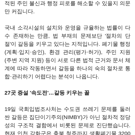
적된 주민 불신과 행정 피로를 해소할 수 있을지 의문
만 커집니다.
국내 소각시설의 설치와 운영을 규율하는 법률이 다
수 존재하는 만큼, 법 부재의 문제보단 '절차의 단
절'이 갈등을 키우고 있다는 지적입니다. 폐기물 행정
(계획·입지·승인), 환경 관리(평가·허가), 주민 지원
(주변 지역 지원) 등이 서로 다른 법적 근거와 문서 체
계에 따라 작동하면서 갈등을 하나의 숙의 절차로 통
합·관리하기 어렵다는 분석이 나옵니다.
27곳 증설 '속도전'…갈등 키우는 꼴
19일 국회입법조사처는 수도권 쓰레기 문제를 둘러
싼 갈등은 집단이기주의(NIMBY)가 아닌 절차적 정당
성의 구조적 결함에서 비롯된 문제로 진단했습니다.
현재 인천 강화군은 충북 청주까지 생활폐기물 3200