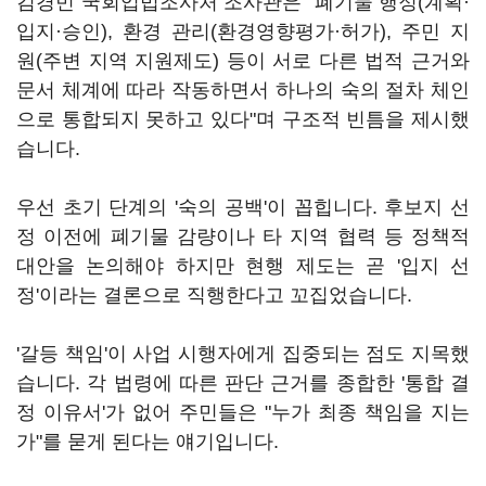
김경민 국회입법조사처 조사관은 "폐기물 행정(계획·
입지·승인), 환경 관리(환경영향평가·허가), 주민 지
원(주변 지역 지원제도) 등이 서로 다른 법적 근거와
문서 체계에 따라 작동하면서 하나의 숙의 절차 체인
으로 통합되지 못하고 있다"며 구조적 빈틈을 제시했
습니다.
우선 초기 단계의 '숙의 공백'이 꼽힙니다. 후보지 선
정 이전에 폐기물 감량이나 타 지역 협력 등 정책적
대안을 논의해야 하지만 현행 제도는 곧 '입지 선
정'이라는 결론으로 직행한다고 꼬집었습니다.
'갈등 책임'이 사업 시행자에게 집중되는 점도 지목했
습니다. 각 법령에 따른 판단 근거를 종합한 '통합 결
정 이유서'가 없어 주민들은 "누가 최종 책임을 지는
가"를 묻게 된다는 얘기입니다.