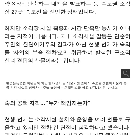
약 3.5년 단축하는 대책을 발표하는 등 수도권 소각
장 27곳 '속도전'을 선언한 상태입니다.
하지만 소각장 시설 확충과 시간 단축만 능사가 아니
라는 지적이 나옵니다. 국내 소각시설 갈등은 단순히
주민의 집단이기주의 결과가 아닌 현행 법제가 숙의
를 '사업의 부속 절차'로만 취급하며 발생한 구조적
신뢰 결핍의 산물이라는 겁니다.
환경운동연합 회원들이 지난해 12월15일 서울시청 앞에서 수도권 생활폐기물이 충
북 민간 시설로 넘어가는 것을 규탄하는 퍼포먼스를 하고 있다. (사진=뉴시스)
숙의 공백 지적…"누가 책임지는가"
현행 법제는 소각시설 설치와 운영을 여러 법률로 규
율하고 있지만 절차 간 단절이 심각하다고 봤습니다.