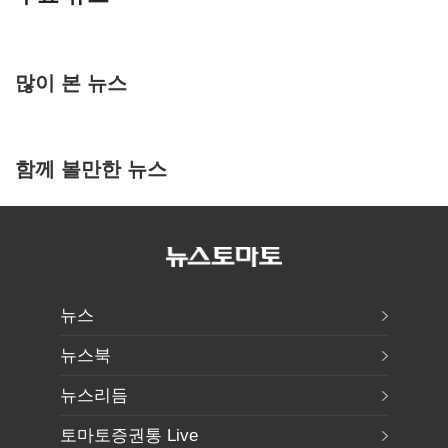
많이 본 뉴스
함께 볼만한 뉴스
뉴스
뉴스북
뉴스리듬
토마토증권통 Live