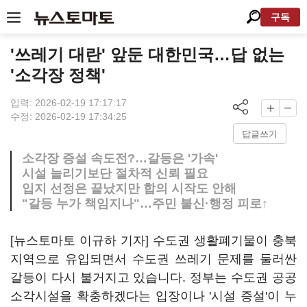
구독
'쓰레기 대란' 앞둔 대한민국…답 없는
'소각장 정책'
입력: 2026-02-19 17:17:17
수정: 2026-02-19 17:34:25
답글쓰기
소각장 증설 속도전?…갈등은 '가속'
시설 늘리기보단 절차적 신뢰 필요
입지 선정은 끝났지만 합의 시작도 안해
"갈등 누가 책임지나"…주민 불신·행정 피로↑
[뉴스토마토 이규하 기자] 수도권 생활폐기물이 충북
지역으로 유입되면서 수도권 쓰레기 문제를 둘러싼
갈등이 다시 불거지고 있습니다. 정부는 수도권 공공
소각시설을 확충하겠다는 입장이나 '시설 증설'이 누