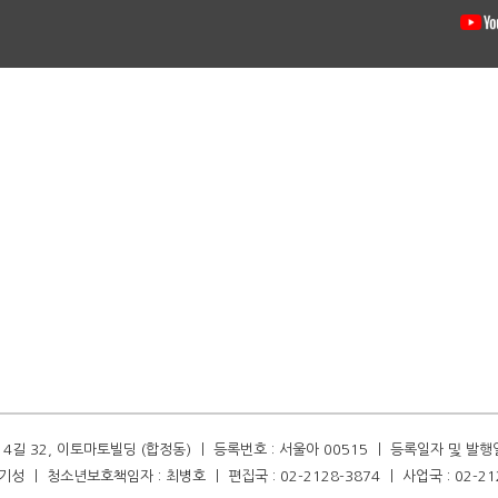
길 32, 이토마토빌딩 (합정동) ㅣ 등록번호 : 서울아 00515 ㅣ 등록일자 및 발행일자 :
성 ㅣ 청소년보호책임자 : 최병호 ㅣ 편집국 : 02-2128-3874 ㅣ 사업국 : 02-21