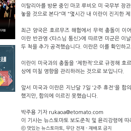
이탈리아를 방문 중인 마코 루비오 미 국무부 장관
놓을 것으로 본다"며 "몇시간 내 이란이 진지한 
최근 양국은 호르무즈 해협에서 무력 충돌이 이
이란 반관영 <타스님 통신>에 따르면 미군은 이
두 척을 추가 공격했습니다. 이란은 이를 확인하고
이란이 미국과의 충돌을 '제한적'으로 규정해 호
상에 미칠 영향을 관리하려는 것으로 보입니다.
앞서 미국과 이란은 지난달 7일 '2주 휴전'을 합
했지만, 합의에 이르진 못했습니다.
박주용 기자 rukaoa@etomato.com
이 기사는 뉴스토마토 보도준칙 및 윤리강령에 따
ⓒ 맛있는 뉴스토마토, 무단 전재 - 재배포 금지