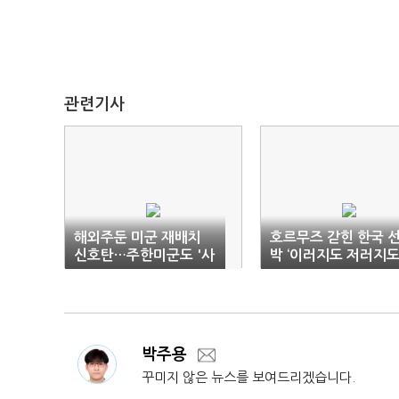
관련기사
해외주둔 미군 재배치
호르무즈 갇힌 한국 
신호탄…주한미군도 '사
박 ‘이러지도 저러지도
정권'
박주용
꾸미지 않은 뉴스를 보여드리겠습니다.