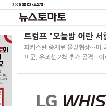
2026.08.08 (토요일)
트럼프 "오늘밤 이란 서
파키스탄 중재로 물밑협상…미 국
미군, 유조선 2척 추가 공격…이