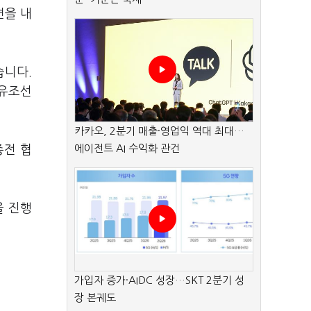
변을 내
습니다.
 유조선
카카오, 2분기 매출·영업익 역대 최대…
에이전트 AI 수익화 관건
종전 협
을 진행
가입자 증가·AIDC 성장…SKT 2분기 성
장 본궤도