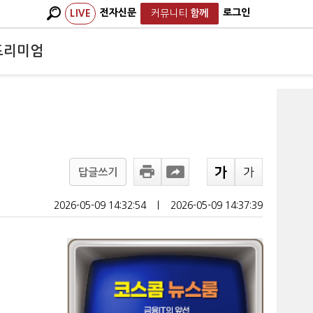
전자신문
로그인
LIVE
커뮤니티
함께
프리미엄
답글쓰기
2026-05-09 14:32:54
ㅣ
2026-05-09 14:37:39