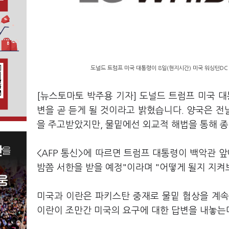
도널드 트럼프 미국 대통령이 8일(현지시간) 미국 워싱턴DC
[뉴스토마토 박주용 기자] 도널드 트럼프 미국 대
변을 곧 듣게 될 것이라고 밝혔습니다. 양국은 
을 주고받았지만, 물밑에선 외교적 해법을 통해 종
<AFP 통신>에 따르면 트럼프 대통령이 백악관 
밤쯤 서한을 받을 예정"이라며 "어떻게 될지 지켜
미국과 이란은 파키스탄 중재로 물밑 협상을 계속
이란이 조만간 미국의 요구에 대한 답변을 내놓는