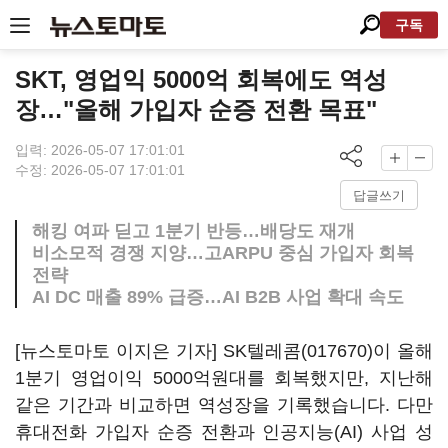
구독
SKT, 영업익 5000억 회복에도 역성
장…"올해 가입자 순증 전환 목표"
입력: 2026-05-07 17:01:01
수정: 2026-05-07 17:01:01
답글쓰기
해킹 여파 딛고 1분기 반등…배당도 재개
비소모적 경쟁 지양…고ARPU 중심 가입자 회복
전략
AI DC 매출 89% 급증…AI B2B 사업 확대 속도
[뉴스토마토 이지은 기자]
SK텔레콤(017670)
이 올해
1분기 영업이익 5000억원대를 회복했지만, 지난해
같은 기간과 비교하면 역성장을 기록했습니다. 다만
휴대전화 가입자 순증 전환과 인공지능(AI) 사업 성