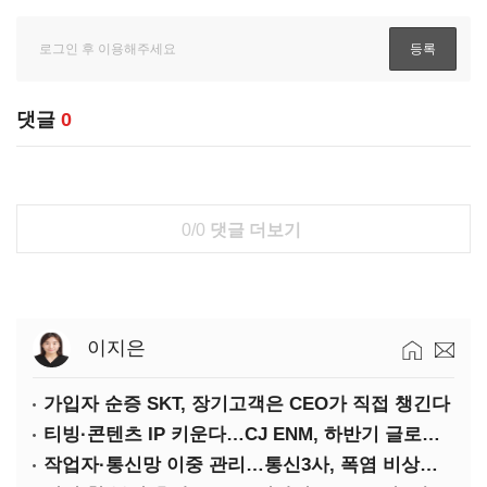
댓글
0
0/0
댓글 더보기
이지은
가입자 순증 SKT, 장기고객은 CEO가 직접 챙긴다
티빙·콘텐츠 IP 키운다…CJ ENM, 하반기 글로벌 확장 가속
작업자·통신망 이중 관리…통신3사, 폭염 비상대응 돌입