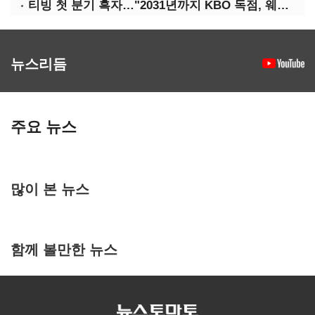
티빙 첫 분기 흑자…"2031년까지 KBO 독점, 웨이브 합병도 속도"
뉴스리듬
주요 뉴스
많이 본 뉴스
함께 볼만한 뉴스