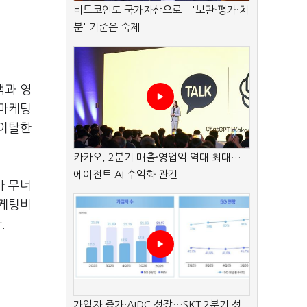
비트코인도 국가자산으로…'보관·평가·처
.
분' 기준은 숙제
액과 영
 마케팅
 이탈한
카카오, 2분기 매출·영업익 역대 최대…
에이전트 AI 수익화 관건
가 무너
마케팅비
.
가입자 증가·AIDC 성장…SKT 2분기 성