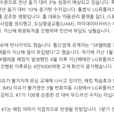
 수준으로 전년 동기 대비 3% 성장이 예상되고 있습니다. 
전년 동기 대비 10% 증가한 수치입니다. 홍범식 LG유플러
 강조한 영향입니다. 홍 대표는 마음관리 플랫폼 답다, 스
 사업을 정리했고, 도심항공교통(UAM), 마이데이터서비스
다. 지난해 희망퇴직을 진행하며 인건비 부담도 낮췄습니다.
슈에 반사이익도 컸습니다. 통신업계 관계자는 "SK텔레콤
들이 지난해 많이 유입됐다"고 했습니다. 여기에 지난 1월 
SK텔레콤 해킹이 발생했던 4월 이후 지난해에만 LG유플러
가 진행된 이후로는 4만5000여명 고객 회선이 증가했습니다
 이슈가 불거지며 유심 교체에 나서고 있지만, 해킹 학습효과
 IMSI 이슈가 불거졌던 3월 번호이동 시장에서 LG유플러
순감하고, KT가 108명 순증한 것 대비 두드러진 수치는 아닙
 KT는 해킹 여파가 직접적으로 반영될 전망입니다. 1분기 