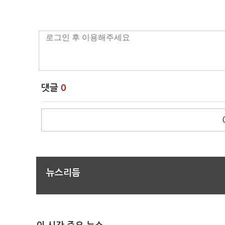
댓글
0
뉴스리듬