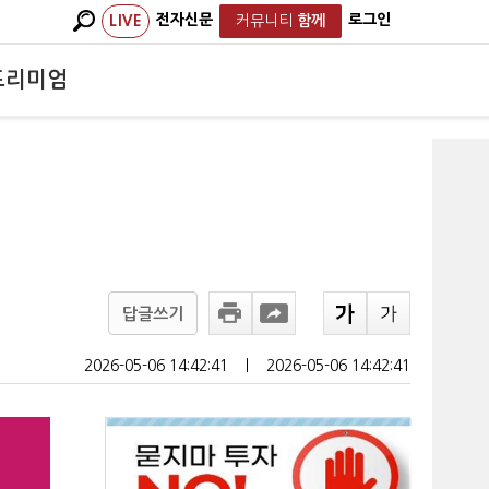
전자신문
로그인
LIVE
커뮤니티
함께
프리미엄
답글쓰기
2026-05-06 14:42:41
ㅣ
2026-05-06 14:42:41