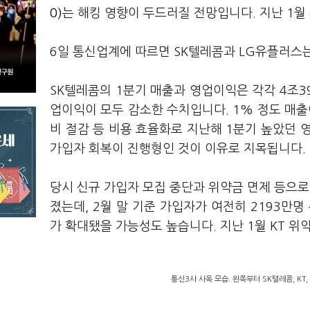
0)
는 해킹 영향이 두드러질 전망입니다. 지난 1월
6일 통신업계에 따르면 SK텔레콤과 LG유플러스는
SK텔레콤의 1분기 매출과 영업이익은 각각 4조39
업이익이 모두 감소한 수치입니다. 1% 정도 매출
비 절감 등 비용 효율화로 지난해 1분기 높았던 
가입자 회복이 진행형인 것이 이유로 지목됩니다.
당시 신규 가입자 모집 중단과 위약금 면제 등으로
졌는데, 2월 말 기준 가입자가 여전히 2193만
가 확대됐을 가능성도 높습니다. 지난 1월 KT 위
통신3사 사옥 모습. 왼쪽부터 SK텔레콤, KT,