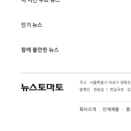
이 시간 주요 뉴스
인기 뉴스
함께 볼만한 뉴스
주소 : 서울특별시 마포구 양화진 4
발행인 : 정광섭 ㅣ 편집국장 : 김기
회사소개
인재채용
광
I
I