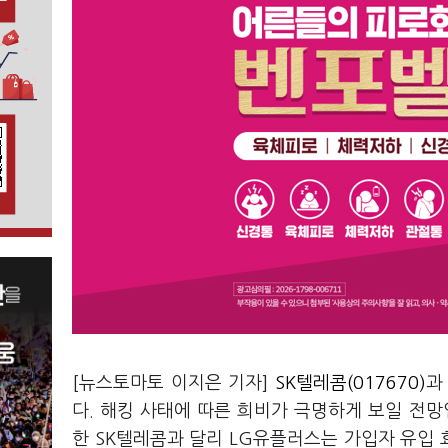
[뉴스토마토 이지은 기자]
SK텔레콤(017670)
다. 해킹 사태에 따른 희비가 극명하게 보일 전망
한 SK텔레콤과 달리 LG유플러스는 가입자 유입