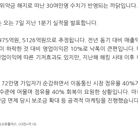
 위약금 해지로 떠난 30여만명 수치가 반영되는 까닭입니다
 오는 7일 지난 1분기 실적을 발표합니다.
75억원, 5126억원으로 추정됩니다. 전년 동기 대비 매출
이 하락한 것 대비 영업이익은 10%로 낙폭이 큰편입니다.
영업이익에 따른 기저효과도 있지만, 지난해 해킹 사태 이후
 72만명 가입자가 순감하면서 이동통신 시장 점유율 40%
명 수준에 머물며 점유율 40% 회복이 요원한 상황입니다. 
약금 면제 당시 보조금 확대 등 공격적 마케팅을 진행했습니다
 LG유플러스. (사진=각 사)