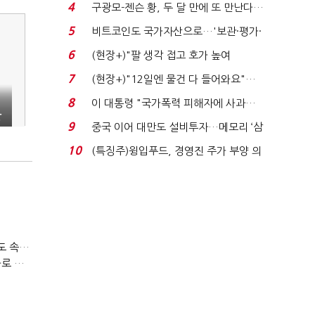
에너지안보 핵심...
4
구광모-젠슨 황, 두 달 만에 또 만난다…
로봇·AI 등 논...
5
비트코인도 국가자산으로…'보관·평가·
처분' 기준은 ...
6
(현장+)"팔 생각 접고 호가 높여
요"…'덜 똘똘한 한 채' 20...
7
(현장+)"12일엔 물건 다 들어와요"…
빈 매대 채우며 문 연 ...
D
8
이 대통령 "국가폭력 피해자에 사과…
관
적극적 조사로 진...
9
중국 이어 대만도 설비투자…메모리 ‘삼
국전쟁’
10
(특징주)윙입푸드, 경영진 주가 부양 의
지에 상한가...
티빙 첫 분기 흑자…"2031년까지 KBO 독점, 웨이브 합병도 속도"
박윤영 KT 대표, AIDC 현장경영…"AX 플랫폼 핵심 인프라로 키운다"