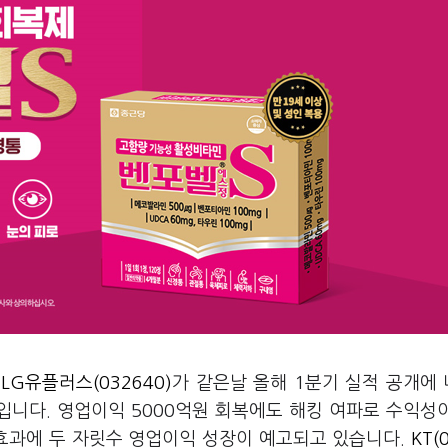
과
LG유플러스(032640)
가 같은날 올해 1분기 실적 공개에
입니다. 영업이익 5000억원 회복에도 해킹 여파로 수익성
 효과에 두 자릿수 영업이익 성장이 예고되고 있습니다.
KT(