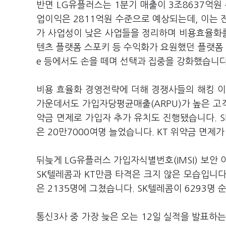
반면 LG유플러스는 1분기 매출이 3조8637억원
업이익은 2811억원 수준으로 예상되는데, 이는 
가 사업성이 낮은 사업들을 정리하며 비용효율화를
텐츠 플랫폼 스포키 등 수익화가 요원했던 플랫폼
e 등에서도 손을 떼며 선택과 집중을 강화했습니
비용 효율화 경영전략에 더해 경쟁사들의 해킹 이
가운데서도 가입자당평균매출(ARPU)가 높은 고객
약금 면제로 가입자 추가 유치도 진행됐습니다. 
은 20만7000여명 늘었습니다. KT 위약금 면제
뒤늦게 LG유플러스 가입자식별번호(IMSI) 보안
SK텔레콤과 KT만큼 타격은 크지 않은 모습입니다.
은 2135명에 그쳤습니다. SK텔레콤이 6293명 
통신3사 중 가장 늦은 오는 12일 실적을 발표하는