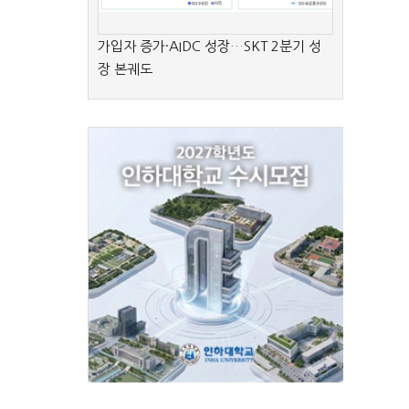
가입자 증가·AIDC 성장…SKT 2분기 성
장 본궤도