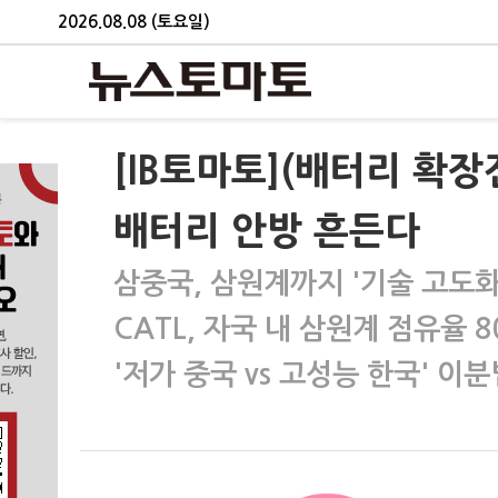
2026.08.08 (토요일)
[IB토마토](배터리 확장
배터리 안방 흔든다
삼중국, 삼원계까지 '기술 고도화
CATL, 자국 내 삼원계 점유율 
'저가 중국 vs 고성능 한국' 이