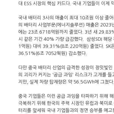
대 ESS 시장의 핵심 카드다. 국내 기업들이 이제
국내 배터리 3사의 매출이 최대 10조원 이상 줄
의 배터리 사업부문(에너지솔루션) 매출은 2023년 
에는 23조 6718억원까지 줄었다. 3년 새 29.83
시 같은 기간 40% 가량 급감했다. 삼성SDI 해당 
1억원) 대비 39.31%(8조 220억원) 줄었다. S
36.51%(6조 7052웍원) 감소했다.
다만 중국 배터리 산업의 급격한 성장이 장밋빛인 
의 괴리가 커지는 '공급 과잉' 리스크가 고개를 들
지만, 실제 차량 탑재량은 약 56.5GWh에 그쳤
중국 기업들은 이런 공급 과잉을 타파하기 위해 해
극복하기 위해 한국의 주력 시장인 유럽과 북미로 
터리를 앞세워 국내 기업들과의 정면 승부를 예고