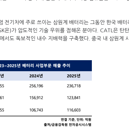
엄 전기차에 주로 쓰이는 삼원계 배터리는 그동안 한국 배터
 SK온)가 압도적인 기술 우위를 점해온 분야다. CATL은 탄
에서도 독보적인 내수 지배력을 구축했다. 중국 내 삼원계 