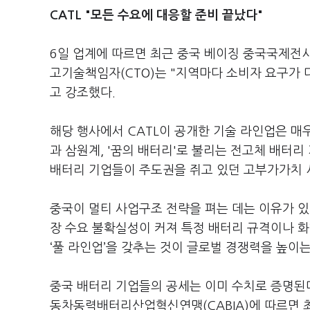
CATL "모든 수요에 대응할 준비 끝났다"
6일 업계에 따르면 최근 중국 베이징 중국국제전시센
고기술책임자(CTO)는 "지역마다 소비자 요구가 
고 강조했다.
해당 행사에서 CATL이 공개한 기술 라인업은 매
과 삼원계, '꿈의 배터리'로 불리는 전고체 배터
배터리 기업들이 주도권을 쥐고 있던 고부가가치
중국이 멀티 사업구조 전략을 펴는 데는 이유가 있다
장 수요 불확실성이 커져 특정 배터리 규격이나 화
‘풀 라인업’을 갖추는 것이 글로벌 경쟁력을 높이
중국 배터리 기업들의 공세는 이미 수치로 증명된다
동차동력배터리산업혁신연맹(CABIA)에 따르면 최근