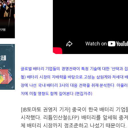
글로벌 배터리 기업들의 경영전략이 특정 기술에 대한 '선택과 집중'
철) 배터리 시장의 지배력을 바탕으로 고성능 삼원계와 차세대 배
장에 나선 국내 배터리 3사의 대응 전략을 취재·분석한다. 아울
치에 미칠 영향도 함께 짚어본다.(편집자주)
[IB토마토 권영지 기자] 중국이 한국 배터리 기
시작했다. 리튬인산철(LFP) 배터리를 앞세워 
체 배터리 시장까지 정조준하고 나섰기 때문이다. 세