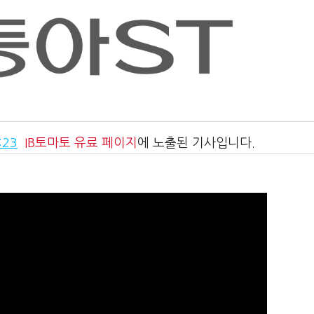
:23
IB토마토
유료 페이지
에 노출된 기사입니다.