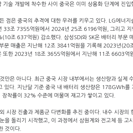
 막 기술 개발에 착수한 사이 중국은 이미 상용화 단계에 진입
어든 점은 중국의 추격에 대한 우려를 키우고 있다. LG에너
33조 7355억원에서 2024년 25조 6196억원, 그리고 
%(10조 637억원) 감소했다. 삼성SDI와 SK온 배터리 부문 
부문 매출은 지난해 12조 3841억원을 기록해 2023년(20조
K온 또한 2023년 18조 3655억원에서 지난해 11조 6603
것만은 아니다. 최근 중국 시장 내부에서는 생산량과 실제 
고 있다. 지난달 기준 중국 내 배터리 생산량은 178GWh를
다. 장착률이 32% 수준에 머물며 재고가 쌓이고 있다.
외 시장 진출과 제품군 다변화를 추진 중이다. 내수 시장의
눈을 돌리기 시작했고, 이 과정에서 삼원계와 전고체 등 고
한 것이다.