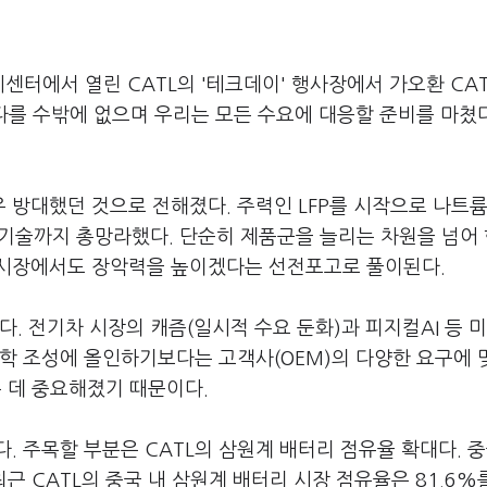
터에서 열린 CATL의 '테크데이' 행사장에서 가오환 CAT
다를 수밖에 없으며 우리는 모든 수요에 대응할 준비를 마쳤
우 방대했던 것으로 전해졌다. 주력인 LFP를 시작으로 나트
리 기술까지 총망라했다. 단순히 제품군을 늘리는 차원을 넘어
 시장에서도 장악력을 높이겠다는 선전포고로 풀이된다.
. 전기차 시장의 캐즘(일시적 수요 둔화)과 피지컬AI 등 
학 조성에 올인하기보다는 고객사(OEM)의 다양한 요구에 
는 데 중요해졌기 때문이다.
. 주목할 부분은 CATL의 삼원계 배터리 점유율 확대다. 
 CATL의 중국 내 삼원계 배터리 시장 점유율은 81.6%