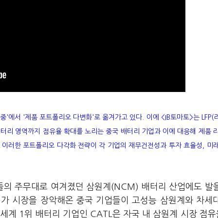
에서 '제품 포트폴리오 다변화'로 옮겨가고 있다. 이에 <IB토마토>는 LFP(
터리 영역까지 점유율 확대를 노리는 중국 배터리 기업과 이에 대응해 제품 
러 이러한 포트폴리오 다각화 전략이 각 기업의 재무건전성과 투자 효율성, 미
업들의 주무대로 여겨졌던 삼원계(NCM) 배터리 산업에도 발
중저가 시장을 장악해온 중국 기업들이 고성능 삼원계와 차세
계 1위 배터리 기업인 CATL은 자국 내 삼원계 시장 점유