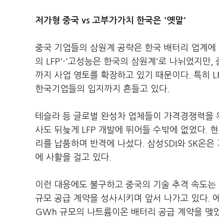
저가형 중국 vs 고부가가치 한국은 '옛말'
중국 기업들의 삼원계 공략은 한국 배터리 업계에 
의 LFP'·'고성능은 한국의 삼원계'로 나뉘었지만
까지 사업 영토를 확장하고 있기 때문이다. 특히
한국기업들의 입지까지 흔들고 있다.
테슬라 등 글로벌 완성차 업체들이 가격경쟁력을 위
사도 뒤늦게 LFP 개발에 뛰어들 수밖에 없었다. 
리를 납품하며 반격에 나섰다. 삼성SDI와 SK온은
에 사활을 걸고 있다.
이런 대응에도 불구하고 중국의 기술 추격 속도는 
규모 공급 계약을 성사시키며 앞서 나가고 있다.
GWh 규모의 나트륨이온 배터리 공급 계약을 맺