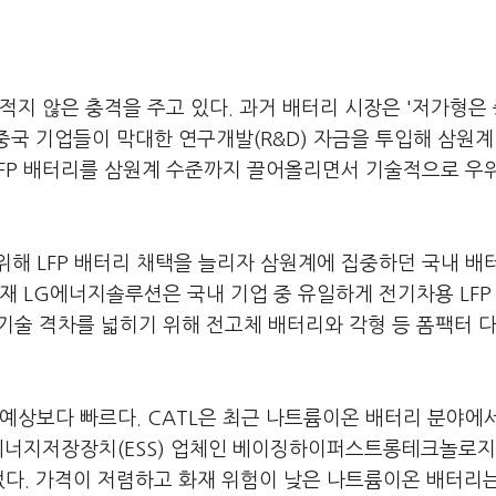
적지 않은 충격을 주고 있다. 과거 배터리 시장은 '저가형은
, 중국 기업들이 막대한 연구개발(R&D) 자금을 투입해 삼원계
 LFP 배터리를 삼원계 수준까지 끌어올리면서 기술적으로 우
해 LFP 배터리 채택을 늘리자 삼원계에 집중하던 국내 배터
현재 LG에너지솔루션은 국내 기업 중 유일하게 전기차용 LFP
 기술 격차를 넓히기 위해 전고체 배터리와 각형 등 폼팩터 
예상보다 빠르다. CATL은 최근 나트륨이온 배터리 분야에
 에너지저장장치(ESS) 업체인 베이징하이퍼스트롱테크놀로지
었다. 가격이 저렴하고 화재 위험이 낮은 나트륨이온 배터리