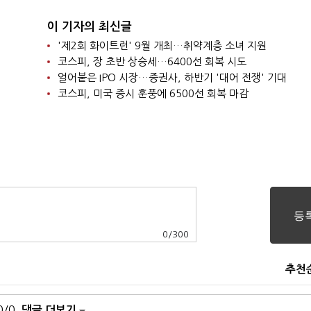
이 기자의 최신글
'제2회 화이트런' 9월 개최…취약계층 소녀 지원
코스피, 장 초반 상승세…6400선 회복 시도
얼어붙은 IPO 시장…증권사, 하반기 '대어 전쟁' 기대
코스피, 미국 증시 훈풍에 6500선 회복 마감
0
/
300
추천
0/0
댓글 더보기