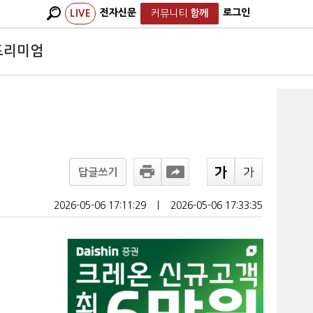
전자신문
로그인
LIVE
커뮤니티
함께
프리미엄
답글쓰기
2026-05-06 17:11:29
ㅣ
2026-05-06 17:33:35