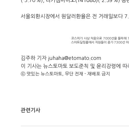
(-3.70%),
리가켐바이오(141080)
(-2.59%) 
서울외환시장에서 원달러환율은 전 거래일보다 7.7
코스피가 사상 처음으로 7000선을 돌파해 7
스마트딜링룸에서 직원들이 종가 7300선 마
김주하 기자 juhaha@etomato.com
이 기사는 뉴스토마토 보도준칙 및 윤리강령에 따
ⓒ 맛있는 뉴스토마토, 무단 전재 - 재배포 금지
관련기사