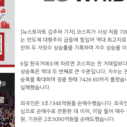
[뉴스토마토 김주하 기자] 코스피가 사상 처음 70
는 반도체 대형주의 급등에 힘입어 역대 최고치
란히 두 자릿수 상승률을 기록하며 지수 상승을 
6일 한국거래소에 따르면 코스피는 전 거래일보다 44
상승폭은 역대 두 번째로 큰 수준입니다. 지수는 전 
승폭을 확대하며 장중 한때 7426.60까지 올랐습
실패했습니다.
외국인은 3조1348억원을 순매수했습니다. 외국인
심으로 순매수로 전환한 데 이어, 이달 들어 매수
원, 기관은 2조3090억원을 순매도했습니다.