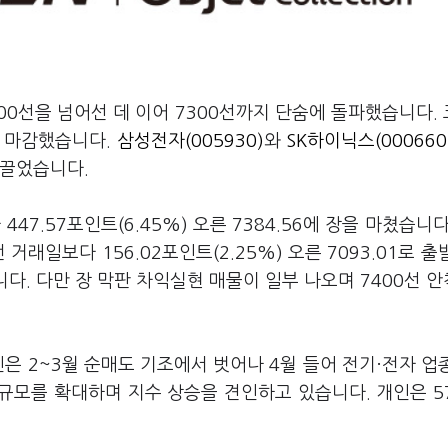
00선을 넘어선 데 이어 7300선까지 단숨에 돌파했습니다.
로 마감했습니다.
삼성전자(005930)
와
SK하이닉스(000660
이끌었습니다.
7.57포인트(6.45%) 오른 7384.56에 장을 마쳤습니다
거래일보다 156.02포인트(2.25%) 오른 7093.01로 출
니다. 다만 장 막판 차익실현 매물이 일부 나오며 7400선 
은 2~3월 순매도 기조에서 벗어나 4월 들어 전기·전자 업
 규모를 확대하며 지수 상승을 견인하고 있습니다. 개인은 5