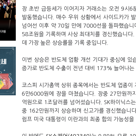
장 초반 급등세가 이어지자 거래소는 오전 9시
발동했습니다. 매수 우위 상황에서 사이드카가 발동
넘어선 이후 약 70일 만에 7000선을 돌파했습니
58조원을 기록하며 사상 최대치를 경신했습니다. 올
데 가장 높은 상승률을 기록 중입니다.
이번 상승은 반도체 업황 개선 기대가 중심에 있습
증가로 반도체 수출이 전년 대비 173% 늘어나는
코스피 시가총액 상위 종목에서는 반도체 업종이 지
6만6000원에 장을 마쳤습니다. 장중 27만원까
억원으로 1조달러를 넘어섰습니다. SK하이닉스는 전
중 162만원까지 상승하며 신고가를 경신했습니다.
럼프 미국 대통령이 이란과의 최종 합의 가능성을