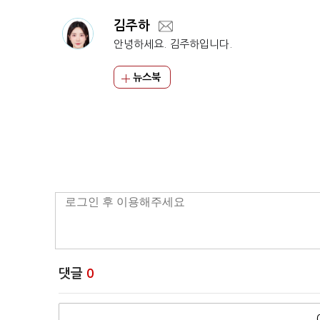
김주하
안녕하세요. 김주하입니다.
뉴스북
댓글
0