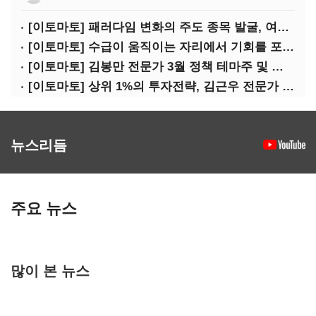
[이토마토] 패러다임 변화의 주도 종목 발굴, 여인수 전문가 투자클럽
[이토마토] 수급이 움직이는 자리에서 기회를 포착하다, 김형일 전문가 투자클럽
[이토마토] 김봉만 전문가 3월 정책 테마주 및 제약 바이오 선취매 전략 아카데미 3/5(목) 2부 진행
[이토마토] 상위 1%의 투자전략, 김근우 전문가 투자클럽에서 확인하세요
뉴스리듬
주요 뉴스
많이 본 뉴스