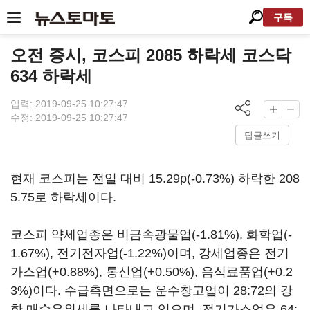
구독
오전 증시, 코스피 2085 하락세 코스닥
634 하락세
입력: 2019-09-25 10:27:47
수정: 2019-09-25 10:27:47
답글쓰기
현재 코스피는 전일 대비 15.29p(-0.73%) 하락한 208
5.75로 하락세이다.
코스피 약세업종은 비금속광물업(-1.81%), 화학업(-
1.67%), 전기전자업(-1.22%)이며, 강세업종은 전기
가스업(+0.88%), 통신업(+0.50%), 음식료품업(+0.2
3%)이다. 수급측면으로는 운수창고업이 28:72의 강
한 매수우위세를 나타내고 있으며, 전기가스업은 64: