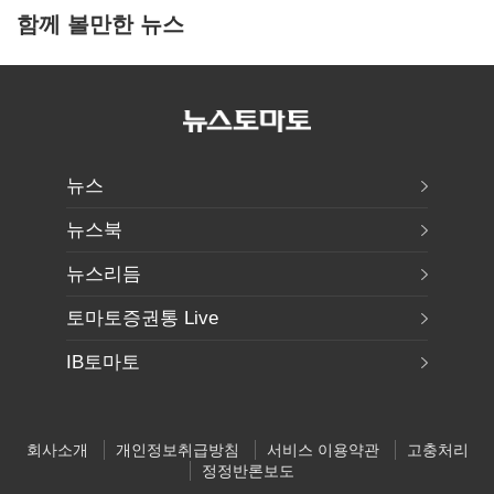
함께 볼만한 뉴스
뉴스
뉴스북
뉴스리듬
토마토증권통 Live
IB토마토
회사소개
개인정보취급방침
서비스 이용약관
고충처리
정정반론보도