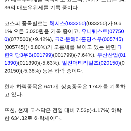
36의 매도우위세를 기록 중이다.
코스피 종목별로는
체시스(033250)
(033250)가 9.6
1% 오른 5,020원을 기록 중이고,
유니퀘스트(07750
0)
(077500)(+9.42%),
크라운해태홀딩스우(005745)
(005745)(+6.80%)가 오름세를 보이고 있는 반면
대
한제당3우B(001799)
(001799)(-7.64%),
부산산업(01
1390)
(011390)(-5.63%),
일진머티리얼즈(020150)
(0
20150)(-5.36%) 등은 하락 중이다.
현재 하락종목은 641개, 상승종목은 174개를 기록하
고 있다.
또한, 현재 코스닥은 전일 대비 7.53p(-1.17%) 하락
한 634.32로 하락세이다.