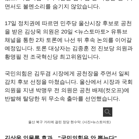
면서도 볼멘소리를 숨기지 않았습니다.
17일 정치권에 따르면 민주당 울산시장 후보로 공천
을 받은 김상욱 의원은 20일 <뉴스토마토> 유튜브
채널을 통한 2차 토론에 나선 뒤 후속 논의를 이어갈
예정입니다. 토론 대상자는 김종훈 전 진보당 의원과
황명필 전 조국혁신당 최고위원입니다.
국민의힘은 김두겸 시장에게 공천장을 주면서 일찌
감치 후보 선정을 마쳤습니다. 울산에서 시장과 국회
의원을 지낸 박맹우 전 의원은 공천 배제(컷오프)에
반발해 탈당한 뒤 무소속 출마를 선언했습니다.
울산 북구 거리에 걸린 정당 현수막. (사진=뉴스토마토)
김상욱 인물론 효과…"국민의힘은 안 뽑는다"