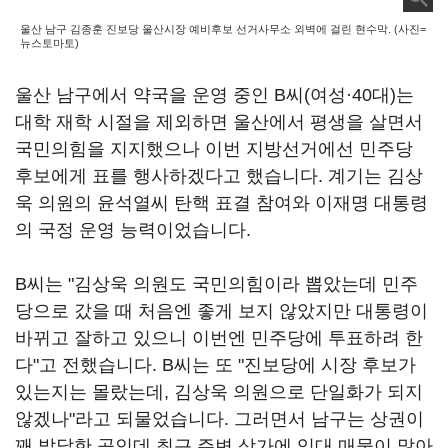
울산 남구 김종훈 진보당 울산시장 예비후보 선거사무소 외벽에 걸린 현수막. (사진=
뉴스토마토)
울산 남구에서 약국을 운영 중인 B씨(
여성
·40대)는
대학 재학 시절을 제외하면 울산에서 평생을 살면서
국민의힘을 지지했으나 이번 지방선거에선 민주당
후보에게 표를 행사하겠다고 했습니다. 계기는 김상
욱 의원의 윤석열씨 탄핵 표결 참여와 이재명 대통령
의 국정 운영 능력이었습니다.
B씨는 "김상욱 의원도 국민의힘이라 뽑았는데 민주
당으로 갔을 때 처음엔 좋게 보지 않았지만 대통령이
바뀌고 잘하고 있으니 이번엔 민주당에 투표하려 한
다"고 전했습니다. B씨는 또 "진보당에 시장 후보가
있는지는 몰랐는데, 김상욱 의원으로 단일화가 되지
않겠나"라고 되물었습니다. 그러면서 남구는 상권이
꽤 발달한 곳인데 최근 주변 상가에 임대 매물이 많아