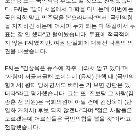
노년층 표는 국민의힘 후보로 갈 것으로 전망했습니
다. F씨는 "딸이 서울에서 대학을 다니는데 이번에는
국민의힘 말고 민주당을 뽑으라더라"면서 "국민의힘
을 지지하긴 하는데 어차피 누가 되든 다 똑같아서 투
표는 잘 안 했다"고 털어놨습니다. 투표에 적극적이
지 않은 F씨였지만, 여권 단일화에 대해선 나름의 의
견을 내놨습니다.
F씨는 "김상욱은 뉴스에 자주 나와서 알고 있다"며
"사람이 서글서글해 보이는데 (윤씨) 탄핵 때 (국민의
힘에서) 왕따 당하면서도 버티는 거 보면 강단은 있
더라"라고 평가했습니다. 그는 또 "진보당 그 사람(김
종훈 전 의원)은 국회의원이 아닐 건데 김상욱이 (단
일화 거쳐서) 후보 되지 않겠나"라며 "젊은 사람들은
모르겠는데 어르신들은 국민의힘을 뽑을 것"이라고
전망했습니다.