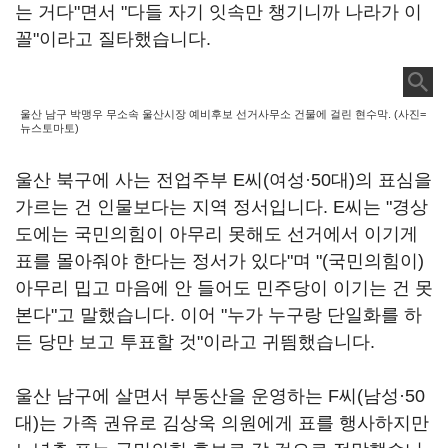
는 거다"면서 "다들 자기 잇속만 챙기니까 나라가 이
꼴"이라고 질타했습니다.
울산 남구 박맹우 무소속 울산시장 예비후보 선거사무소 건물에 걸린 현수막. (사진=
뉴스토마토)
울산 북구에 사는 전업주부 E씨(여성
·
50대)의 표심을
가르는 건 인물보다는 지역 정서입니다. E씨는 "경상
도에는 국민의힘이 아무리 못해도 선거에서 이기게
표를 몰아줘야 한다는 정서가 있다"며 "(국민의힘이)
아무리 밉고 마음에 안 들어도 민주당이 이기는 건 못
본다"고 말했습니다. 이어 "누가 누구랑 단일화를 하
든 당만 보고 투표할 것"이라고 귀띔했습니다.
울산 남구에 살면서 부동산을 운영하는 F씨(남성
·
50
대)는 가족 권유로 김상욱 의원에게 표를 행사하지만