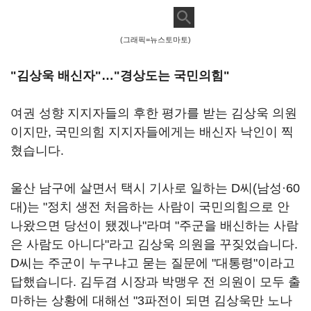
(그래픽=뉴스토마토)
"김상욱 배신자"…"경상도는 국민의힘"
여권 성향 지지자들의 후한 평가를 받는 김상욱 의원
이지만, 국민의힘 지지자들에게는 배신자 낙인이 찍
혔습니다.
울산 남구에 살면서 택시 기사로 일하는 D씨(남성
·
60
대)는 "정치 생전 처음하는 사람이 국민의힘으로 안
나왔으면 당선이 됐겠나"라며 "주군을 배신하는 사람
은 사람도 아니다"라고 김상욱 의원을 꾸짖었습니다.
D씨는 주군이 누구냐고 묻는 질문에 "대통령"이라고
답했습니다. 김두겸 시장과 박맹우 전 의원이 모두 출
마하는 상황에 대해선 "3파전이 되면 김상욱만 노나