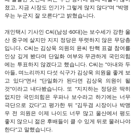
졌고, 지금 시장도 인기가 그렇게 많지 않다"며 "박맹
우는 누군지 잘 모른다"고 밝혔습니다.
개인택시 기사인 C씨(남성·60대)는 보수세가 강한 울
산 중구에 살지만 지지 정당은 뚜렷하지 않은 무당층
입니다. C씨는 김상욱 의원의 윤씨 탄핵 표결 참여를
인상 깊게 봤다며 단일화 여부와 무관하게 국민의힘
에는 투표하지 않겠다고 했습니다. C씨는 "아내와 두
아들, 며느리까지 다섯 식구가 김상욱 의원을 좋게 보
고 있다"면서 "단일화가 된다면 김상욱 의원이 될
것"이라고 내다봤습니다. 또 "지지하는 정당은 딱히
없지만 국민의힘은 우파나 보수라고 하기에는 너무
극단으로 갔다"고 평가한 뒤 "김두겸 시장이나 박맹
우 전 의원은 이제 나이도 너무 많고 울산에서 평도
좋지 않으니 젊은 후배들이 클 수 있게 뒤로 물러나야
한다"고 말했습니다.