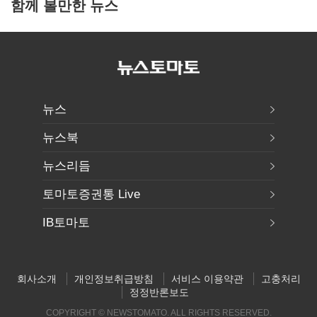
함께 볼만한 뉴스
뉴스
뉴스북
뉴스리듬
토마토증권통 Live
IB토마토
회사소개
개인정보취급방침
서비스 이용약관
고충처리
정정반론보도
COPYRIGHT © NEWSTOMATO. ALL RIGHTS RESERVED.