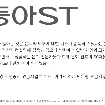
가 많다는 것은 은퇴와 노후에 대한 니즈가 증폭되고 있다는
과 자산가 컨설팅에 집중돼 있으나 방향에선 일반 개인과 크
고민하고 상담하는 은퇴 전문가들과 함께 은퇴 전후의 50대
고 제도에 관해 이야기 나눴습니다.
영 신영증권 연금사업부 이사, 이기택 KB국민은행 연금사
 대한 이야기를 나눴다. 왼쪽부터 민주영 신영증권 이사, 장선필 한국퇴직연금개발원 대표, 김창경 기자