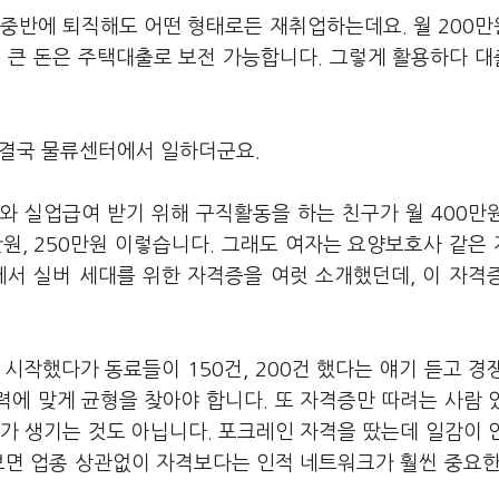
대 중반에 퇴직해도 어떤 형태로든 재취업하는데요. 월 200
등 큰 돈은 주택대출로 보전 가능합니다. 그렇게 활용하다 
도 결국 물류센터에서 일하더군요.
나와 실업급여 받기 위해 구직활동을 하는 친구가 월 400만
만원, 250만원 이렇습니다. 그래도 여자는 요양보호사 같은
에서 실버 세대를 위한 자격증을 여럿 소개했던데, 이 자격
 시작했다가 동료들이 150건, 200건 했다는 얘기 듣고 경
력에 맞게 균형을 찾아야 합니다. 또 자격증만 따려는 사람 
가 생기는 것도 아닙니다. 포크레인 자격을 땄는데 일감이 
보면 업종 상관없이 자격보다는 인적 네트워크가 훨씬 중요한