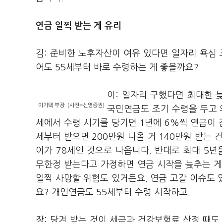
연금 일찍 받는 게 유리
김: 준비한 노후자산이 여유 있다면 일자리 욕심 
어도 55세부터 바로 수령하는 게 좋을까요?
이: 일자리 구했다면 최대한 
이기택 부장. (사진=신영증권)
국민연금도 조기 수령을 두고 
세에서 수령 시기를 당기면 1년에 6%씩 연금이 감
세부터 받으면 200만원 나올 거 140만원 받는
이가 78세인 것으로 나옵니다. 반대로 최대 5년
무한정 받는다고 가정하면 연금 시작을 늦추는 게
일찍 사망할 위험도 있거든요. 연금 고갈 이슈도 
요? 개인연금도 55세부터 수령 시작하고.
장: 당겨 받는 것이 세금과 건강보험료 산정 때도