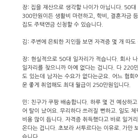
장: 집을 재산으로 생각할 나이가 아닙니다. 50
300만원이든 생활비 마련하고, 학비, 결혼자금 
집도 주택연금 신청할 수 있습니다.
김: 주변에 은퇴한 지인들 보면 자격증 몇 개 따
장: 현실적으로 50대 일자리가 적습니다. 회사 
일자리를 찾으니까 아예 없다는 겁니다. 다 220
도 있는데 남자는 수요가 없다는군요. 어느 협회
운 좋게 취업해도 최대 월급이 250만원입니다.
민: 친구가 쿠팡 배송합니다. 하루 몇 건 예상하고
어 탈이 났어요. 무리하다 쓰러질 뻔하고. 일도 체
비용 많이 듭니다. 자격증 취득했다고 바로 일거리
온다는 겁니다. 초보라 서투르다는 이유로. 가만 
습니다.