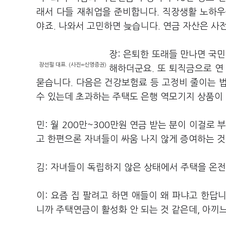
래서 다들 재취업을 준비합니다. 직장생활 노하우
야죠. 나와서 고민하면 늦습니다. 연금 자산은 사
장: 은퇴한 또래들 만나면 국
장선필 대표. (사진=신영증권)
해하더군요. 또 퇴직금으로 연
묻습니다. 다음은 건강보험료 등 고정비 줄이는 법
수 있는데 초과하는 주택도 은행 역모기지 상품이 
민: 월 200만~300만원 연금 받는 분이 이걸로
고 한편으론 자녀들이 싸움 나지 않게 증여하는 
김: 자녀들이 독립하지 않은 상태에서 주택을 온
이: 요즘 집 팔려고 하면 애들이 왜 파냐고 한답
니까 주택연금이 활성화 안 되는 것 같은데, 아끼