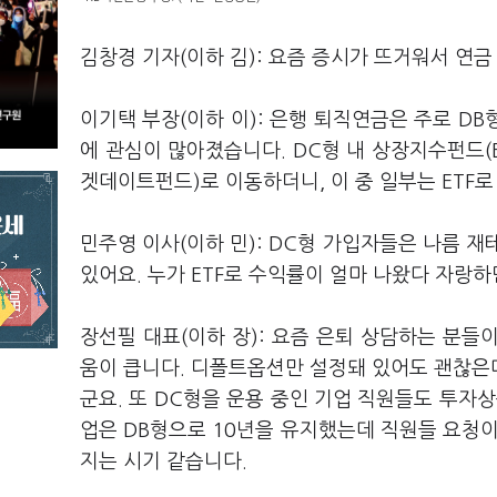
김창경 기자(이하 김): 요즘 증시가 뜨거워서 연
이기택 부장(이하 이): 은행 퇴직연금은 주로 D
에 관심이 많아졌습니다. DC형 내 상장지수펀드(E
겟데이트펀드)로 이동하더니, 이 중 일부는 ETF
민주영 이사(이하 민): DC형 가입자들은 나름 
있어요. 누가 ETF로 수익률이 얼마 나왔다 자랑
장선필 대표(이하 장): 요즘 은퇴 상담하는 분들이
움이 큽니다. 디폴트옵션만 설정돼 있어도 괜찮은데
군요. 또 DC형을 운용 중인 기업 직원들도 투자
업은 DB형으로 10년을 유지했는데 직원들 요청
지는 시기 같습니다.