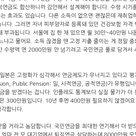
공적연금도 합산하니까 감안해서 설계해야 합니다. 수령 시기
추는 효과도 있습니다. 다른 소득이 없으면 괜찮은데 재취업
습니다. 그러면 자녀 피부양자로 등록돼 있던 건강보험 자격
돼 부과됩니다. 서울에 집 한 채 있으면 월 30만~40만원 나
냐고 물어요. 소득 끊겼을 땐 고정 지출 줄이는 게 정말 
 수령액 연 2000만원 안 넘기려고 국민연금 풀로 당겨서 
. 일본은 고령화가 심각해서 연금제도가 무너지고 있다고 
ion, Public Pension: 일, 사적연금, 공적연금)가 유행입니
금을 받겠다는 겁니다. 인플레도 통계보다 실질 물가가 더
은 300만원입니다. 10년 후엔 400만원 필요하지 않겠어요
생각합니다.
 받을 거라고 농담합니다. 국민연금을 최대한 연기해서 더 받
. 얼마 전 모 대기업에서 퇴직연금 상담하는데 8000만원 