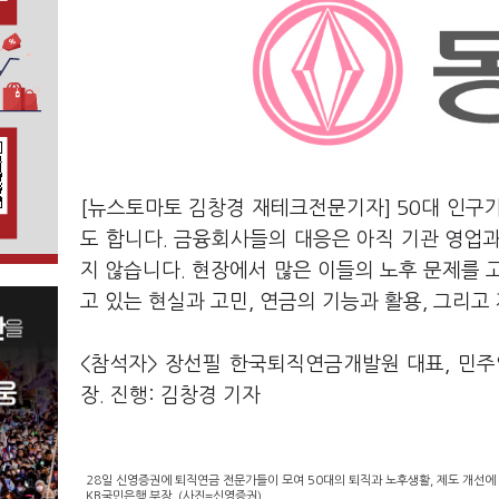
[뉴스토마토 김창경 재테크전문기자] 50대 인구
도 합니다. 금융회사들의 대응은 아직 기관 영업
지 않습니다. 현장에서 많은 이들의 노후 문제를 
고 있는 현실과 고민, 연금의 기능과 활용, 그리
<참석자> 장선필 한국퇴직연금개발원 대표, 민주
장. 진행: 김창경 기자
28일 신영증권에 퇴직연금 전문가들이 모여 50대의 퇴직과 노후생활, 제도 개선에
KB국민은행 부장. (사진=신영증권)