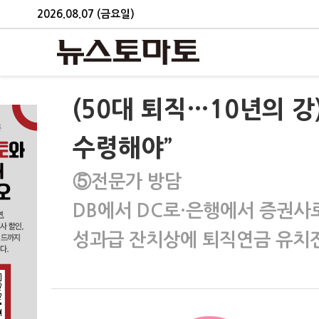
2026.08.07 (금요일)
(50대 퇴직…10년의 
수령해야”
⑤전문가 방담
DB에서 DC로·은행에서 증권사로
성과급 잔치상에 퇴직연금 유치