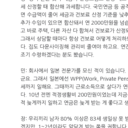
세 산정할 때 합산해 과세합니다. 국민연금 등 
면 수급액이 줄어 세금과 건보료 산정 기준을 낮
추가 수입이 있으면 합산돼서 연 2000만원을 넘
고 바로 주택, 다른 자산 다 합쳐서 건보료가 산정
그래서 상담할 때마다 항상 건보료 어떻게 처리하느
다. 집도 다운사이징해 관리비 줄여야 하고요. 연간
조기 수령하겠다는 분도 봤습니다.
민: 회사에서 일본 전문가를 모신 적이 있습니다
군요. 그래서 일본에선 WPP(Work, Private Pens
세까지 일해요. 그때까지 근로소득으로 살다가 연
다. 10년 전엔 적정생활비 200만원이었는데 지금
적 늦게까지 일하고 연금은 늦게 받는 게 좋다고 
장: 우리끼리 남자 80% 이상은 83세 생일상 못
겠지만, 1~2년이라도 앞당겨 받는 쪽을 권합니다