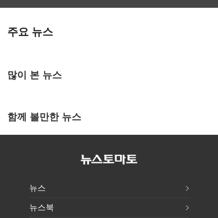
주요 뉴스
많이 본 뉴스
함께 볼만한 뉴스
뉴스
뉴스북