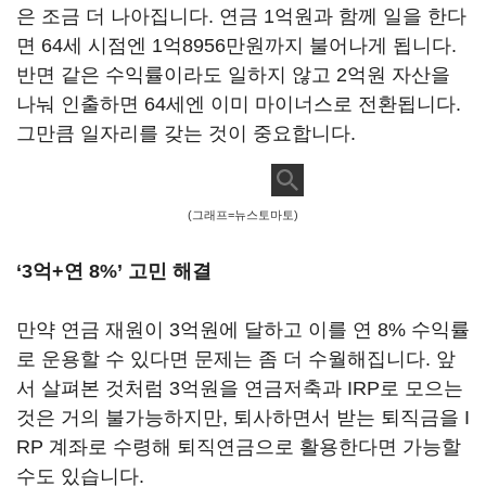
은 조금 더 나아집니다. 연금 1억원과 함께 일을 한다
면 64세 시점엔 1억8956만원까지 불어나게 됩니다.
반면 같은 수익률이라도 일하지 않고 2억원 자산을
나눠 인출하면 64세엔 이미 마이너스로 전환됩니다.
그만큼 일자리를 갖는 것이 중요합니다.
(그래프=뉴스토마토)
‘3억+연 8%’ 고민 해결
만약 연금 재원이 3억원에 달하고 이를 연 8% 수익률
로 운용할 수 있다면 문제는 좀 더 수월해집니다. 앞
서 살펴본 것처럼 3억원을 연금저축과 IRP로 모으는
것은 거의 불가능하지만, 퇴사하면서 받는 퇴직금을 I
RP 계좌로 수령해 퇴직연금으로 활용한다면 가능할
수도 있습니다.