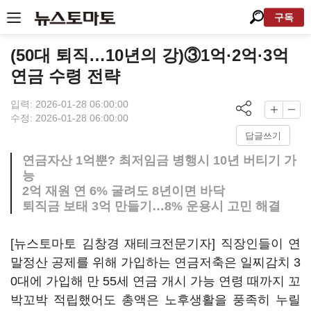
구독
(50대 퇴직…10년의 강)③1억·2억·3억
연금 수령 전략
입력: 2026-01-28 06:00:00
수정: 2026-01-28 06:00:00
답글쓰기
연금자산 1억뿐? 최저임금 병행시 10년 버티기 가
능
2억 재원 연 6% 굴려도 8년이면 바닥
퇴직금 보태 3억 만들기…8% 운용시 고민 해결
[뉴스토마토 김창경 재테크전문기자] 직장인들이 연
말정산 공제를 위해 가입하는 연금저축은 일찌감치 3
0대에 가입해 만 55세 연금 개시 가능 연령 때까지 꼬
박꼬박 적립했어도 총액은 노후생활을 풍족히 누릴