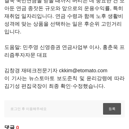
결국 국민연금을 받을 때까지 버티는 데 중요한 건 모
아둔 연금 종잣돈 규모와 앞으로의 운용수익률, 특히
재취업 일자리입니다. 연금 수령과 함께 노후 생활비
성격에 맞는 상품을 선택하는 일은 후순위 고민거리
입니다.
도움말: 민주영 신영증권 연금사업부 이사, 홍춘욱 프
리즘투자자문 대표
김창경 재테크전문기자 ckkim@etomato.com
이 기사는 뉴스토마토 보도준칙 및 윤리강령에 따라
김기성 편집국장이 최종 확인·수정했습니다.
댓글
0